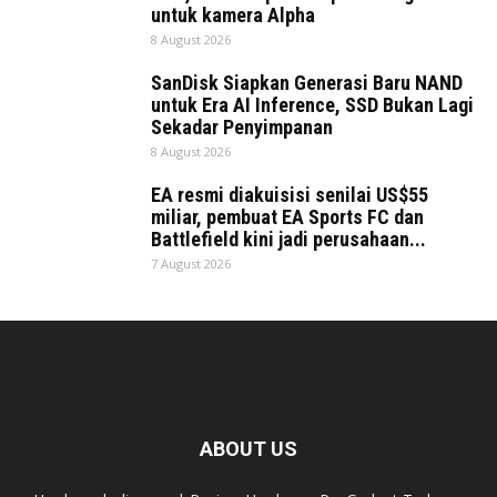
untuk kamera Alpha
8 August 2026
SanDisk Siapkan Generasi Baru NAND
untuk Era AI Inference, SSD Bukan Lagi
Sekadar Penyimpanan
8 August 2026
EA resmi diakuisisi senilai US$55
miliar, pembuat EA Sports FC dan
Battlefield kini jadi perusahaan...
7 August 2026
ABOUT US