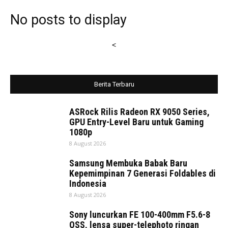
No posts to display
<
Berita Terbaru
ASRock Rilis Radeon RX 9050 Series,
GPU Entry-Level Baru untuk Gaming
1080p
8 August 2026
Samsung Membuka Babak Baru
Kepemimpinan 7 Generasi Foldables di
Indonesia
8 August 2026
Sony luncurkan FE 100-400mm F5.6-8
OSS, lensa super-telephoto ringan