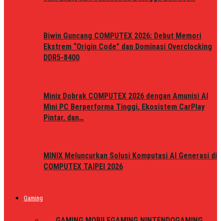
Biwin Guncang COMPUTEX 2026: Debut Memori
Ekstrem “Origin Code” dan Dominasi Overclocking
DDR5-8400
Minix Dobrak COMPUTEX 2026 dengan Amunisi AI
Mini PC Berperforma Tinggi, Ekosistem CarPlay
Pintar, dan…
MINIX Meluncurkan Solusi Komputasi AI Generasi di
COMPUTEX TAIPEI 2026
Gaming
ALL
GAMING MOBILE
GAMING NINTENDO
GAMING