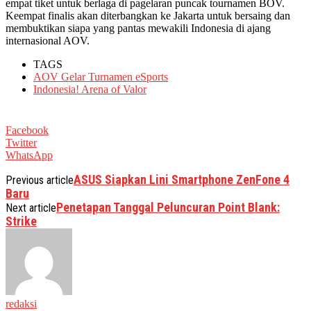
empat tiket untuk berlaga di pagelaran puncak tournamen BOV.
Keempat finalis akan diterbangkan ke Jakarta untuk bersaing dan
membuktikan siapa yang pantas mewakili Indonesia di ajang
internasional AOV.
TAGS
AOV Gelar Turnamen eSports
Indonesia! Arena of Valor
Facebook
Twitter
WhatsApp
ASUS Siapkan Lini Smartphone ZenFone 4
Previous article
Baru
Penetapan Tanggal Peluncuran Point Blank:
Next article
Strike
redaksi