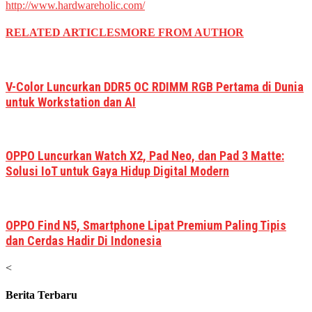
http://www.hardwareholic.com/
RELATED ARTICLES
MORE FROM AUTHOR
V-Color Luncurkan DDR5 OC RDIMM RGB Pertama di Dunia
untuk Workstation dan AI
OPPO Luncurkan Watch X2, Pad Neo, dan Pad 3 Matte:
Solusi IoT untuk Gaya Hidup Digital Modern
OPPO Find N5, Smartphone Lipat Premium Paling Tipis
dan Cerdas Hadir Di Indonesia
<
Berita Terbaru