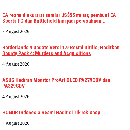
EA resmi diakuisisi senilai US$55 miliar, pembuat EA
Sports FC dan Battlefield kini jadi perusahaan...
7 August 2026
Borderlands 4 Update Versi 1.9 Resmi Dirilis, Hadirkan
Bounty Pack 4: Murders and Acquisitions
4 August 2026
ASUS Hadiran Monitor ProArt OLED PA279CDV dan
PA329CDV
4 August 2026
HONOR Indonesia Resmi Hadir di TikTok Shop
4 August 2026