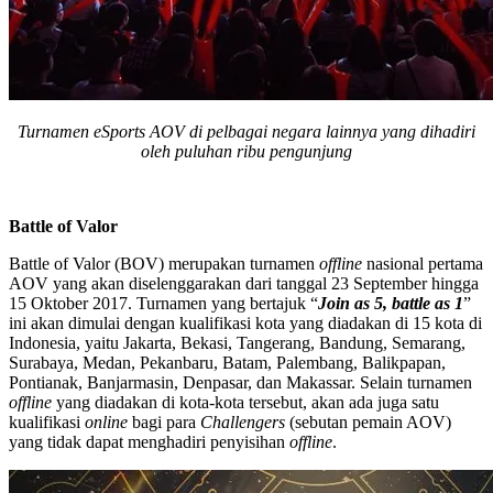
Turnamen eSports AOV di pelbagai negara lainnya yang dihadiri
oleh puluhan ribu pengunjung
Battle of Valor
Battle of Valor (BOV) merupakan turnamen
offline
nasional pertama
AOV yang akan diselenggarakan dari tanggal 23 September hingga
15 Oktober 2017. Turnamen yang bertajuk “
Join as 5, battle as 1
”
ini akan dimulai dengan kualifikasi kota yang diadakan di 15 kota di
Indonesia, yaitu Jakarta, Bekasi, Tangerang, Bandung, Semarang,
Surabaya, Medan, Pekanbaru, Batam, Palembang, Balikpapan,
Pontianak, Banjarmasin, Denpasar, dan Makassar. Selain turnamen
offline
yang diadakan di kota-kota tersebut, akan ada juga satu
kualifikasi
online
bagi para
Challengers
(sebutan pemain AOV)
yang tidak dapat menghadiri penyisihan
offline
.