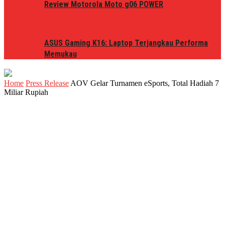
Review Motorola Moto g06 POWER
ASUS Gaming K16: Laptop Terjangkau Performa
Memukau
Home
Press Release
AOV Gelar Turnamen eSports, Total Hadiah 7
Miliar Rupiah