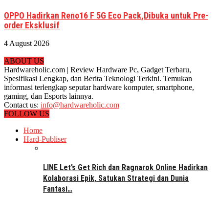
OPPO Hadirkan Reno16 F 5G Eco Pack,Dibuka untuk Pre-
order Eksklusif
4 August 2026
ABOUT US
Hardwareholic.com | Review Hardware Pc, Gadget Terbaru,
Spesifikasi Lengkap, dan Berita Teknologi Terkini. Temukan
informasi terlengkap seputar hardware komputer, smartphone,
gaming, dan Esports lainnya.
Contact us:
info@hardwareholic.com
FOLLOW US
Home
Hard-Publiser
LINE Let’s Get Rich dan Ragnarok Online Hadirkan
Kolaborasi Epik, Satukan Strategi dan Dunia
Fantasi…