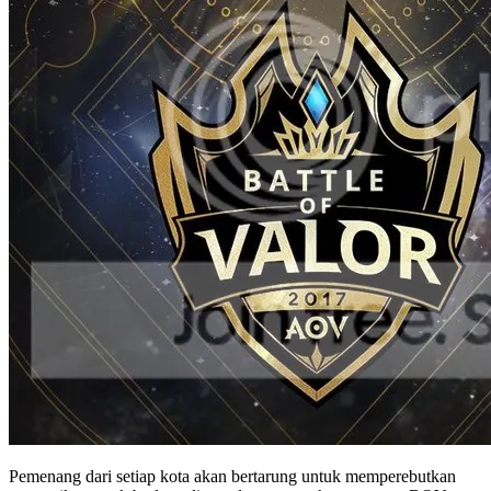
Pemenang dari setiap kota akan bertarung untuk memperebutkan