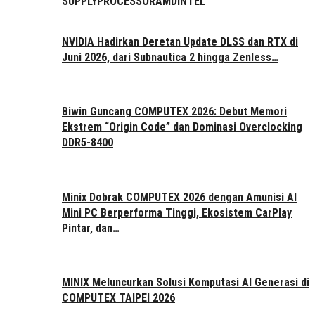
SUPPLY
PROCESSOR
AMD
INTEL
NVIDIA Hadirkan Deretan Update DLSS dan RTX di
Juni 2026, dari Subnautica 2 hingga Zenless…
Biwin Guncang COMPUTEX 2026: Debut Memori
Ekstrem “Origin Code” dan Dominasi Overclocking
DDR5-8400
Minix Dobrak COMPUTEX 2026 dengan Amunisi AI
Mini PC Berperforma Tinggi, Ekosistem CarPlay
Pintar, dan…
MINIX Meluncurkan Solusi Komputasi AI Generasi di
COMPUTEX TAIPEI 2026