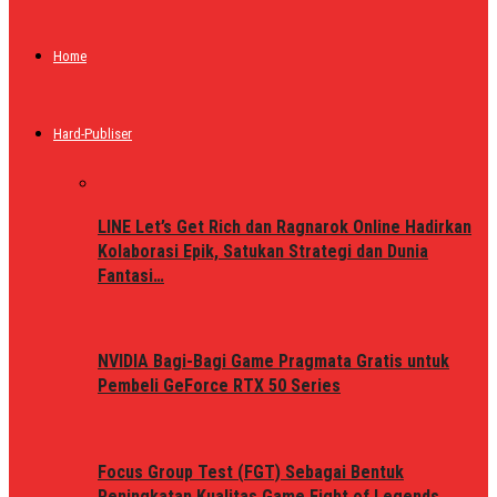
Home
Hard-Publiser
LINE Let’s Get Rich dan Ragnarok Online Hadirkan
Kolaborasi Epik, Satukan Strategi dan Dunia
Fantasi…
NVIDIA Bagi-Bagi Game Pragmata Gratis untuk
Pembeli GeForce RTX 50 Series
Focus Group Test (FGT) Sebagai Bentuk
Peningkatan Kualitas Game Fight of Legends