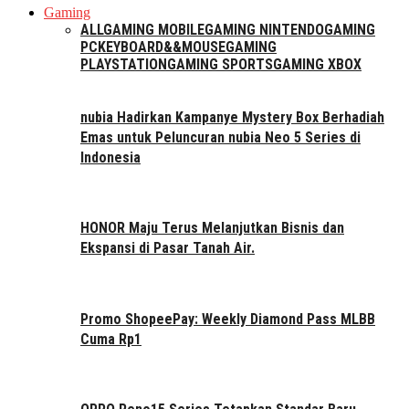
Gaming
ALL
GAMING MOBILE
GAMING NINTENDO
GAMING
PC
KEYBOARD&&MOUSE
GAMING
PLAYSTATION
GAMING SPORTS
GAMING XBOX
nubia Hadirkan Kampanye Mystery Box Berhadiah
Emas untuk Peluncuran nubia Neo 5 Series di
Indonesia
HONOR Maju Terus Melanjutkan Bisnis dan
Ekspansi di Pasar Tanah Air.
Promo ShopeePay: Weekly Diamond Pass MLBB
Cuma Rp1