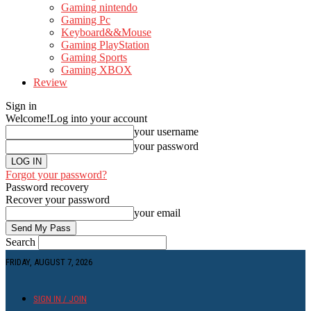
Gaming nintendo
Gaming Pc
Keyboard&&Mouse
Gaming PlayStation
Gaming Sports
Gaming XBOX
Review
Sign in
Welcome!
Log into your account
your username
your password
Forgot your password?
Password recovery
Recover your password
your email
Search
FRIDAY, AUGUST 7, 2026
SIGN IN / JOIN