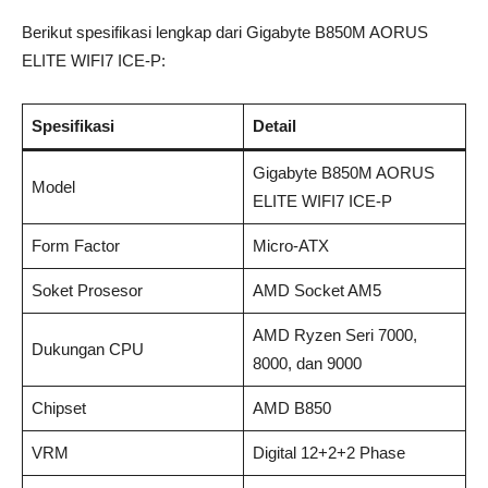
Berikut spesifikasi lengkap dari Gigabyte B850M AORUS
ELITE WIFI7 ICE-P:
Spesifikasi
Detail
Gigabyte B850M AORUS
Model
ELITE WIFI7 ICE-P
Form Factor
Micro-ATX
Soket Prosesor
AMD Socket AM5
AMD Ryzen Seri 7000,
Dukungan CPU
8000, dan 9000
Chipset
AMD B850
VRM
Digital 12+2+2 Phase