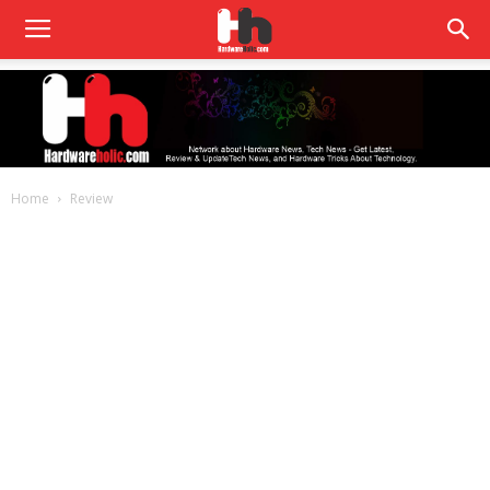
Home
Review