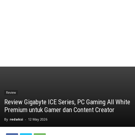
Review
Review Gigabyte ICE Series, PC Gaming All White
Premium untuk Gamer dan Content Creator
By
redaksi
-
12 May 2026