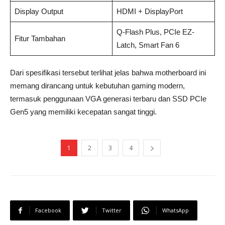
Display Output
HDMI + DisplayPort
Q-Flash Plus, PCIe EZ-
Fitur Tambahan
Latch, Smart Fan 6
Dari spesifikasi tersebut terlihat jelas bahwa motherboard ini
memang dirancang untuk kebutuhan gaming modern,
termasuk penggunaan VGA generasi terbaru dan SSD PCIe
Gen5 yang memiliki kecepatan sangat tinggi.
1
2
3
4
Facebook
Twitter
WhatsApp