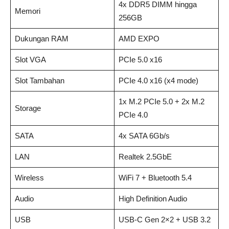
4x DDR5 DIMM hingga
Memori
256GB
Dukungan RAM
AMD EXPO
Slot VGA
PCIe 5.0 x16
Slot Tambahan
PCIe 4.0 x16 (x4 mode)
1x M.2 PCIe 5.0 + 2x M.2
Storage
PCIe 4.0
SATA
4x SATA 6Gb/s
LAN
Realtek 2.5GbE
Wireless
WiFi 7 + Bluetooth 5.4
Audio
High Definition Audio
USB
USB-C Gen 2×2 + USB 3.2