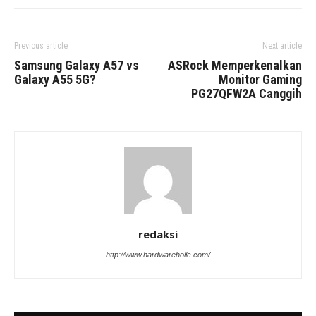
Previous article
Next article
Samsung Galaxy A57 vs
ASRock Memperkenalkan
Galaxy A55 5G?
Monitor Gaming
PG27QFW2A Canggih
redaksi
http://www.hardwareholic.com/