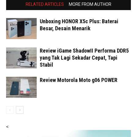
RELATED ARTICLES
MORE FROM AUTHOR
Unboxing HONOR X5c Plus: Baterai
Besar, Desain Menarik
Review iGame ShadowII Performa DDR5
yang Tak Lagi Sekadar Cepat, Tapi
Stabil
Review Motorola Moto g06 POWER
<