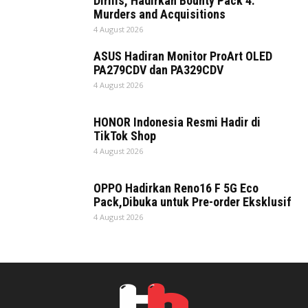
Dirilis, Hadirkan Bounty Pack 4:
Murders and Acquisitions
4 August 2026
ASUS Hadiran Monitor ProArt OLED
PA279CDV dan PA329CDV
4 August 2026
HONOR Indonesia Resmi Hadir di
TikTok Shop
4 August 2026
OPPO Hadirkan Reno16 F 5G Eco
Pack,Dibuka untuk Pre-order Eksklusif
4 August 2026