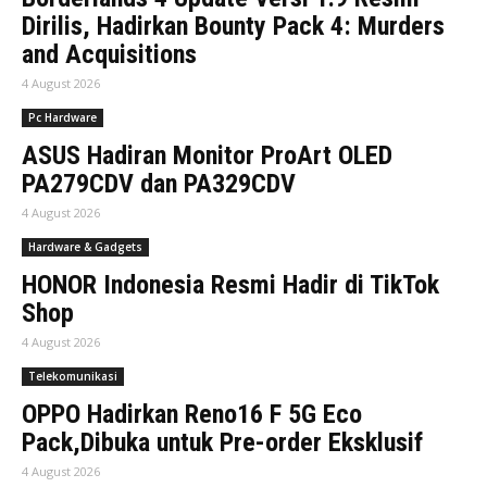
Dirilis, Hadirkan Bounty Pack 4: Murders
and Acquisitions
4 August 2026
Pc Hardware
ASUS Hadiran Monitor ProArt OLED
PA279CDV dan PA329CDV
4 August 2026
Hardware & Gadgets
HONOR Indonesia Resmi Hadir di TikTok
Shop
4 August 2026
Telekomunikasi
OPPO Hadirkan Reno16 F 5G Eco
Pack,Dibuka untuk Pre-order Eksklusif
4 August 2026