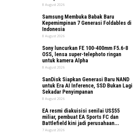
8 August 2026
Samsung Membuka Babak Baru
Kepemimpinan 7 Generasi Foldables di
Indonesia
8 August 2026
Sony luncurkan FE 100-400mm F5.6-8
OSS, lensa super-telephoto ringan
untuk kamera Alpha
8 August 2026
SanDisk Siapkan Generasi Baru NAND
untuk Era AI Inference, SSD Bukan Lagi
Sekadar Penyimpanan
8 August 2026
EA resmi diakuisisi senilai US$55
miliar, pembuat EA Sports FC dan
Battlefield kini jadi perusahaan...
7 August 2026