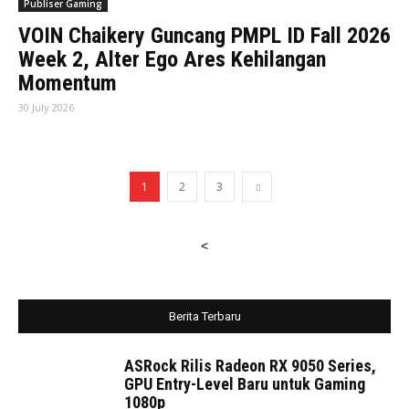
Publiser Gaming
VOIN Chaikery Guncang PMPL ID Fall 2026
Week 2, Alter Ego Ares Kehilangan
Momentum
30 July 2026
1
2
3
<
Berita Terbaru
ASRock Rilis Radeon RX 9050 Series,
GPU Entry-Level Baru untuk Gaming
1080p