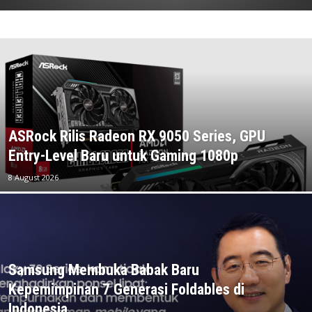
ASRock Rilis Radeon RX 9050 Series, GPU
Entry-Level Baru untuk Gaming 1080p
8 August 2026
Samsung Membuka Babak Baru
Kepemimpinan 7 Generasi Foldables di
Indonesia