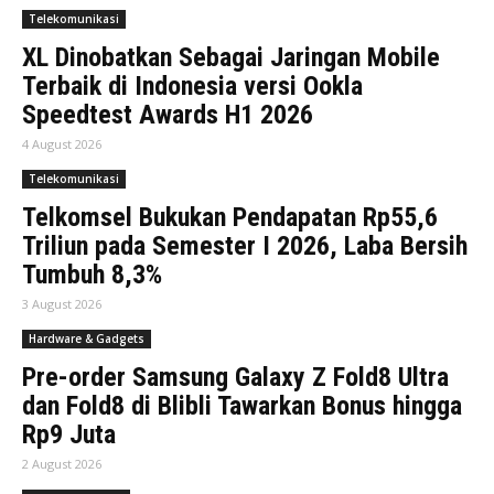
Telekomunikasi
XL Dinobatkan Sebagai Jaringan Mobile
Terbaik di Indonesia versi Ookla
Speedtest Awards H1 2026
4 August 2026
Telekomunikasi
Telkomsel Bukukan Pendapatan Rp55,6
Triliun pada Semester I 2026, Laba Bersih
Tumbuh 8,3%
3 August 2026
Hardware & Gadgets
Pre-order Samsung Galaxy Z Fold8 Ultra
dan Fold8 di Blibli Tawarkan Bonus hingga
Rp9 Juta
2 August 2026