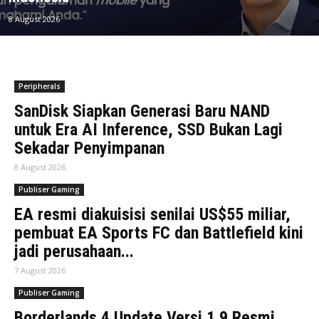
8 August 2026
Peripherals
SanDisk Siapkan Generasi Baru NAND
untuk Era AI Inference, SSD Bukan Lagi
Sekadar Penyimpanan
8 August 2026
Publiser Gaming
EA resmi diakuisisi senilai US$55 miliar,
pembuat EA Sports FC dan Battlefield kini
jadi perusahaan...
7 August 2026
Publiser Gaming
Borderlands 4 Update Versi 1.9 Resmi