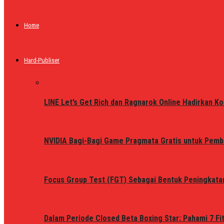
Home
Hard-Publiser
LINE Let’s Get Rich dan Ragnarok Online Hadirkan Ko
NVIDIA Bagi-Bagi Game Pragmata Gratis untuk Pemb
Focus Group Test (FGT) Sebagai Bentuk Peningkata
Dalam Periode Closed Beta Boxing Star: Pahami 7 Fi