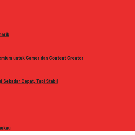
narik
remium untuk Gamer dan Content Creator
 Sekadar Cepat, Tapi Stabil
mukau