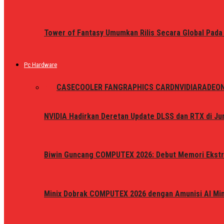
Tower of Fantasy Umumkan Rilis Secara Global Pada
Pc Hardware
ALL
CASE
COOLER FAN
GRAPHICS CARD
NVIDIA
RADEO
NVIDIA Hadirkan Deretan Update DLSS dan RTX di Jun
Biwin Guncang COMPUTEX 2026: Debut Memori Ekstr
Minix Dobrak COMPUTEX 2026 dengan Amunisi AI Mini