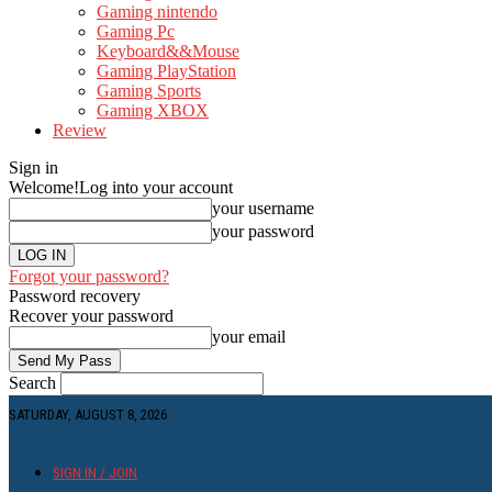
Gaming nintendo
Gaming Pc
Keyboard&&Mouse
Gaming PlayStation
Gaming Sports
Gaming XBOX
Review
Sign in
Welcome!
Log into your account
your username
your password
Forgot your password?
Password recovery
Recover your password
your email
Search
SATURDAY, AUGUST 8, 2026
SIGN IN / JOIN