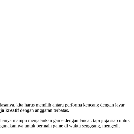
sanya, kita harus memilih antara performa kencang dengan layar
ja kreatif
dengan anggaran terbatas.
anya mampu menjalankan game dengan lancar, tapi juga siap untuk
enggunakannya untuk bermain game di waktu senggang, mengedit