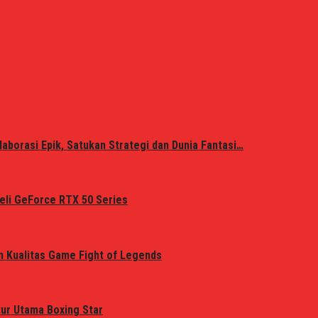
laborasi Epik, Satukan Strategi dan Dunia Fantasi…
eli GeForce RTX 50 Series
n Kualitas Game Fight of Legends
tur Utama Boxing Star