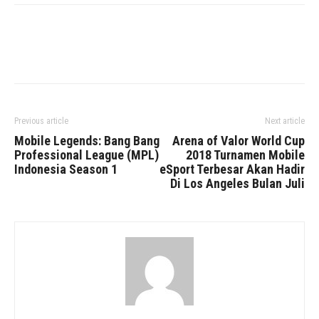
Facebook
Twitter
WhatsApp
Previous article
Next article
Mobile Legends: Bang Bang
Arena of Valor World Cup
Professional League (MPL)
2018 Turnamen Mobile
Indonesia Season 1
eSport Terbesar Akan Hadir
Di Los Angeles Bulan Juli