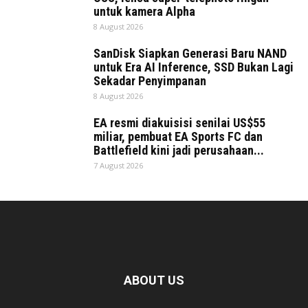
untuk kamera Alpha
8 August 2026
SanDisk Siapkan Generasi Baru NAND
untuk Era AI Inference, SSD Bukan Lagi
Sekadar Penyimpanan
8 August 2026
EA resmi diakuisisi senilai US$55
miliar, pembuat EA Sports FC dan
Battlefield kini jadi perusahaan...
7 August 2026
ABOUT US