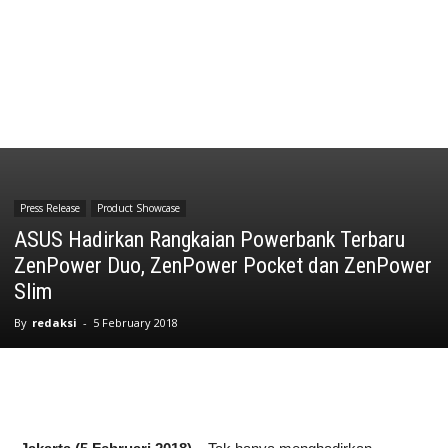
Press Release
Product Showcase
ASUS Hadirkan Rangkaian Powerbank Terbaru
ZenPower Duo, ZenPower Pocket dan ZenPower
Slim
By
redaksi
-
5 February 2018