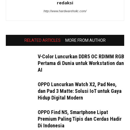
redaksi
http://www.hardwareholic.com/
RELATED ARTICLES
MORE FROM AUTHOR
V-Color Luncurkan DDR5 OC RDIMM RGB
Pertama di Dunia untuk Workstation dan
AI
OPPO Luncurkan Watch X2, Pad Neo,
dan Pad 3 Matte: Solusi IoT untuk Gaya
Hidup Digital Modern
OPPO Find N5, Smartphone Lipat
Premium Paling Tipis dan Cerdas Hadir
Di Indonesia