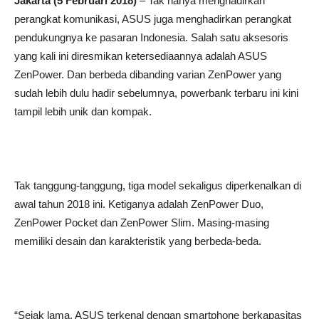
Jakarta (
5
Februari 2018)
– Tak hanya menghadirkan
perangkat komunikasi, ASUS juga menghadirkan perangkat
pendukungnya ke pasaran Indonesia. Salah satu aksesoris
yang kali ini diresmikan ketersediaannya adalah ASUS
ZenPower. Dan berbeda dibanding varian ZenPower yang
sudah lebih dulu hadir sebelumnya, powerbank terbaru ini kini
tampil lebih unik dan kompak.
Tak tanggung-tanggung, tiga model sekaligus diperkenalkan di
awal tahun 2018 ini. Ketiganya adalah ZenPower Duo,
ZenPower Pocket dan ZenPower Slim. Masing-masing
memiliki desain dan karakteristik yang berbeda-beda.
“Sejak lama, ASUS terkenal dengan smartphone berkapasitas