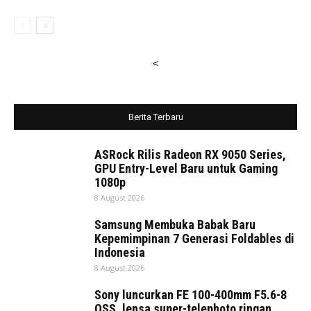
<
Berita Terbaru
ASRock Rilis Radeon RX 9050 Series,
GPU Entry-Level Baru untuk Gaming
1080p
8 August 2026
Samsung Membuka Babak Baru
Kepemimpinan 7 Generasi Foldables di
Indonesia
8 August 2026
Sony luncurkan FE 100-400mm F5.6-8
OSS, lensa super-telephoto ringan