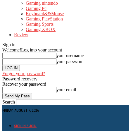
Gaming nintendo
Gaming Pc
Keyboard&&Mouse
Gaming PlayStation
Gaming Sports
Gaming XBOX
Review
Sign in
Welcome!
Log into your account
your username
your password
Forgot your password?
Password recovery
Recover your password
your email
Search
FRIDAY, AUGUST 7, 2026
SIGN IN / JOIN