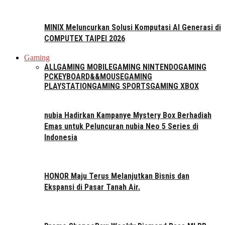
MINIX Meluncurkan Solusi Komputasi AI Generasi di
COMPUTEX TAIPEI 2026
Gaming
ALL
GAMING MOBILE
GAMING NINTENDO
GAMING
PC
KEYBOARD&&MOUSE
GAMING
PLAYSTATION
GAMING SPORTS
GAMING XBOX
nubia Hadirkan Kampanye Mystery Box Berhadiah
Emas untuk Peluncuran nubia Neo 5 Series di
Indonesia
HONOR Maju Terus Melanjutkan Bisnis dan
Ekspansi di Pasar Tanah Air.