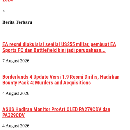
<
Berita Terbaru
EA resmi diakuisisi senilai US$55 miliar, pembuat EA
Sports FC dan Battlefield kini jadi perusahaan...
7 August 2026
Borderlands 4 Update Versi 1.9 Resmi Dirilis, Hadirkan
Bounty Pack 4: Murders and Acquisitions
4 August 2026
ASUS Hadiran Monitor ProArt OLED PA279CDV dan
PA329CDV
4 August 2026