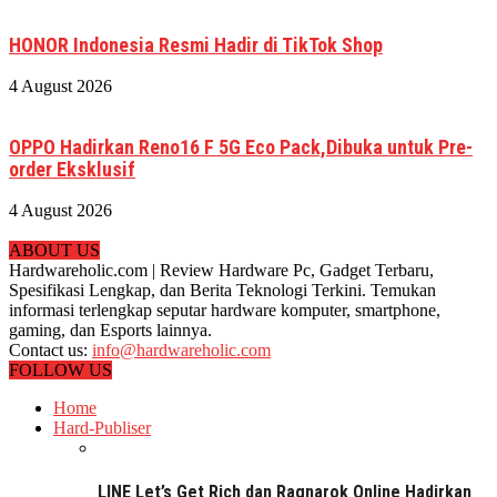
HONOR Indonesia Resmi Hadir di TikTok Shop
4 August 2026
OPPO Hadirkan Reno16 F 5G Eco Pack,Dibuka untuk Pre-
order Eksklusif
4 August 2026
ABOUT US
Hardwareholic.com | Review Hardware Pc, Gadget Terbaru,
Spesifikasi Lengkap, dan Berita Teknologi Terkini. Temukan
informasi terlengkap seputar hardware komputer, smartphone,
gaming, dan Esports lainnya.
Contact us:
info@hardwareholic.com
FOLLOW US
Home
Hard-Publiser
LINE Let’s Get Rich dan Ragnarok Online Hadirkan