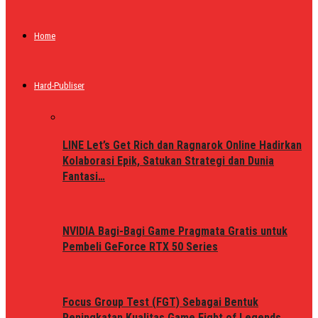
Home
Hard-Publiser
LINE Let’s Get Rich dan Ragnarok Online Hadirkan
Kolaborasi Epik, Satukan Strategi dan Dunia
Fantasi…
NVIDIA Bagi-Bagi Game Pragmata Gratis untuk
Pembeli GeForce RTX 50 Series
Focus Group Test (FGT) Sebagai Bentuk
Peningkatan Kualitas Game Fight of Legends