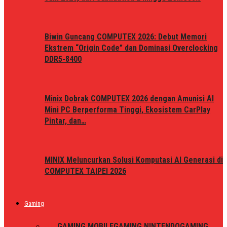
Biwin Guncang COMPUTEX 2026: Debut Memori
Ekstrem “Origin Code” dan Dominasi Overclocking
DDR5-8400
Minix Dobrak COMPUTEX 2026 dengan Amunisi AI
Mini PC Berperforma Tinggi, Ekosistem CarPlay
Pintar, dan…
MINIX Meluncurkan Solusi Komputasi AI Generasi di
COMPUTEX TAIPEI 2026
Gaming
ALL
GAMING MOBILE
GAMING NINTENDO
GAMING