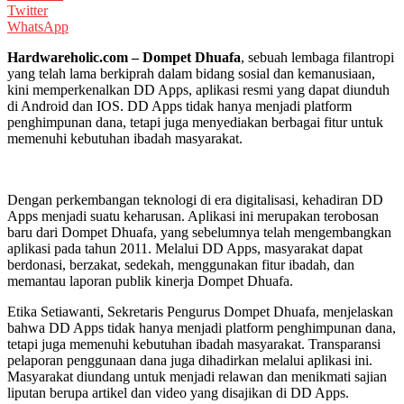
Twitter
WhatsApp
Hardwareholic.com – Dompet Dhuafa
, sebuah lembaga filantropi
yang telah lama berkiprah dalam bidang sosial dan kemanusiaan,
kini memperkenalkan DD Apps, aplikasi resmi yang dapat diunduh
di Android dan IOS. DD Apps tidak hanya menjadi platform
penghimpunan dana, tetapi juga menyediakan berbagai fitur untuk
memenuhi kebutuhan ibadah masyarakat.
Dengan perkembangan teknologi di era digitalisasi, kehadiran DD
Apps menjadi suatu keharusan. Aplikasi ini merupakan terobosan
baru dari Dompet Dhuafa, yang sebelumnya telah mengembangkan
aplikasi pada tahun 2011. Melalui DD Apps, masyarakat dapat
berdonasi, berzakat, sedekah, menggunakan fitur ibadah, dan
memantau laporan publik kinerja Dompet Dhuafa.
Etika Setiawanti, Sekretaris Pengurus Dompet Dhuafa, menjelaskan
bahwa DD Apps tidak hanya menjadi platform penghimpunan dana,
tetapi juga memenuhi kebutuhan ibadah masyarakat. Transparansi
pelaporan penggunaan dana juga dihadirkan melalui aplikasi ini.
Masyarakat diundang untuk menjadi relawan dan menikmati sajian
liputan berupa artikel dan video yang disajikan di DD Apps.