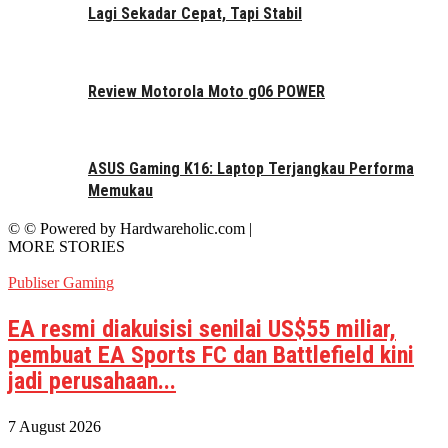
Lagi Sekadar Cepat, Tapi Stabil
Review Motorola Moto g06 POWER
ASUS Gaming K16: Laptop Terjangkau Performa
Memukau
© © Powered by Hardwareholic.com |
MORE STORIES
Publiser Gaming
EA resmi diakuisisi senilai US$55 miliar,
pembuat EA Sports FC dan Battlefield kini
jadi perusahaan...
7 August 2026