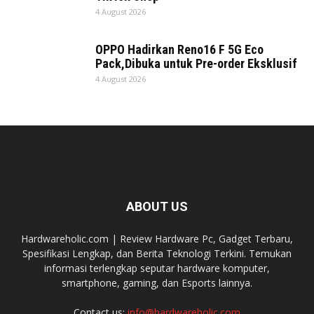
4 August 2026
OPPO Hadirkan Reno16 F 5G Eco
Pack,Dibuka untuk Pre-order Eksklusif
4 August 2026
ABOUT US
Hardwareholic.com | Review Hardware Pc, Gadget Terbaru,
Spesifikasi Lengkap, dan Berita Teknologi Terkini. Temukan
informasi terlengkap seputar hardware komputer,
smartphone, gaming, dan Esports lainnya.
Contact us:
info@hardwareholic.com