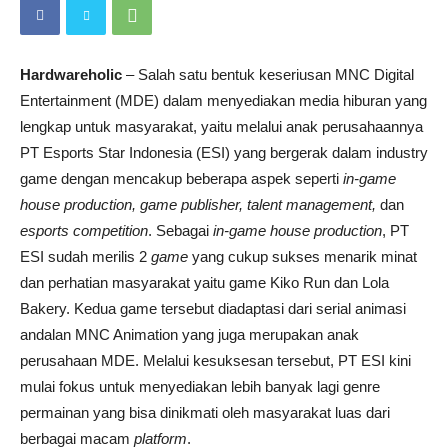
Hardwareholic
– Salah satu bentuk keseriusan MNC Digital
Entertainment (MDE) dalam menyediakan media hiburan yang
lengkap untuk masyarakat, yaitu melalui anak perusahaannya
PT Esports Star Indonesia (ESI) yang bergerak dalam industry
game dengan mencakup beberapa aspek seperti
in-game
house production, game publisher, talent management,
dan
esports competition
. Sebagai
in-game house production
, PT
ESI sudah merilis 2
game
yang cukup sukses menarik minat
dan perhatian masyarakat yaitu game Kiko Run dan Lola
Bakery. Kedua game tersebut diadaptasi dari serial animasi
andalan MNC Animation yang juga merupakan anak
perusahaan MDE. Melalui kesuksesan tersebut, PT ESI kini
mulai fokus untuk menyediakan lebih banyak lagi genre
permainan yang bisa dinikmati oleh masyarakat luas dari
berbagai macam
platform
.