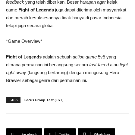
feedback
yang telah diberikan. Besar harapan agar kelak
game
Fight of Legends
juga dapat diterima oleh masyarakat
dan meraih kesuksesannya tidak hanya di pasar Indonesia
tetapi juga secara global.
*Game Overview*
Fight of Legends
adalah sebuah
action game
5v5 yang
dimana permainan ini berlangsung secara
fast-faced
atau
fight
right away
(langsung bertarung) dengan mengusung Hero
Brawler sebagai genre dari permainan ini.
TAGS
Focus Group Test (FGT)
Facebook
Twitter
WhatsApp