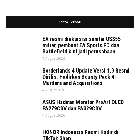
Berita Terbaru
EA resmi diakuisisi senilai US$55
miliar, pembuat EA Sports FC dan
Battlefield kini jadi perusahaan...
7 August 2026
Borderlands 4 Update Versi 1.9 Resmi
Dirilis, Hadirkan Bounty Pack 4:
Murders and Acquisitions
4 August 2026
ASUS Hadiran Monitor ProArt OLED
PA279CDV dan PA329CDV
4 August 2026
HONOR Indonesia Resmi Hadir di
TikTok Shop