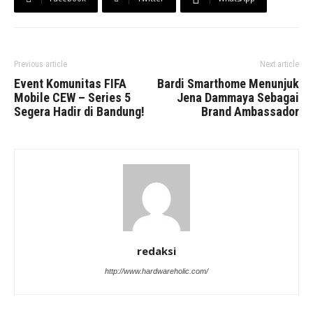
Previous article
Next article
Event Komunitas FIFA
Bardi Smarthome Menunjuk
Mobile CEW – Series 5
Jena Dammaya Sebagai
Segera Hadir di Bandung!
Brand Ambassador
redaksi
http://www.hardwareholic.com/