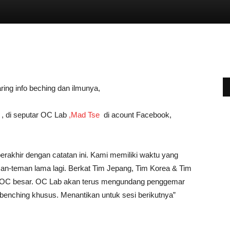
ring info beching dan ilmunya,
 , di seputar OC Lab
,Mad Tse
di acount Facebook,
rakhir dengan catatan ini. Kami memiliki waktu yang
an-teman lama lagi. Berkat Tim Jepang, Tim Korea & Tim
asi OC besar. OC Lab akan terus mengundang penggemar
enching khusus. Menantikan untuk sesi berikutnya”