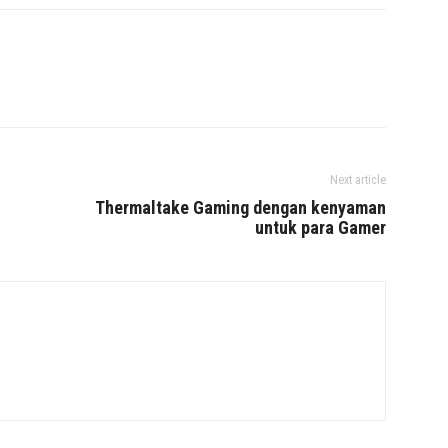
Next article
Thermaltake Gaming dengan kenyaman
untuk para Gamer