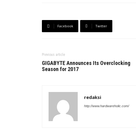
Facebook
Twitter
Previous article
GIGABYTE Announces Its Overclocking
Season for 2017
redaksi
http://www.hardwareholic.com/