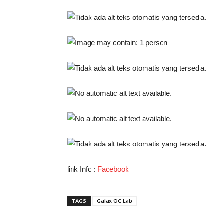
link Info :
Facebook
TAGS
Galax OC Lab