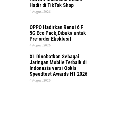
Hadir di TikTok Shop
4 August 2026
OPPO Hadirkan Reno16 F
5G Eco Pack,Dibuka untuk
Pre-order Eksklusif
4 August 2026
XL Dinobatkan Sebagai
Jaringan Mobile Terbaik di
Indonesia versi Ookla
Speedtest Awards H1 2026
4 August 2026