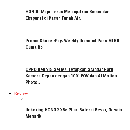
HONOR Maju Terus Melanjutkan Bisnis dan
Ekspansi di Pasar Tanah Air.
Promo ShopeePay: Weekly Diamond Pass MLBB
Cuma Rp1
OPPO Reno15 Series Tetapkan Standar Baru
Kamera Depan dengan 100° FOV dan AI Motion
Photo…
Review
Unboxing HONOR X5c Plus: Baterai Besar, Desain
Menarik