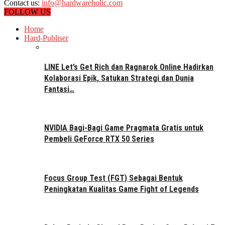
Contact us:
info@hardwareholic.com
FOLLOW US
Home
Hard-Publiser
LINE Let’s Get Rich dan Ragnarok Online Hadirkan
Kolaborasi Epik, Satukan Strategi dan Dunia
Fantasi…
NVIDIA Bagi-Bagi Game Pragmata Gratis untuk
Pembeli GeForce RTX 50 Series
Focus Group Test (FGT) Sebagai Bentuk
Peningkatan Kualitas Game Fight of Legends