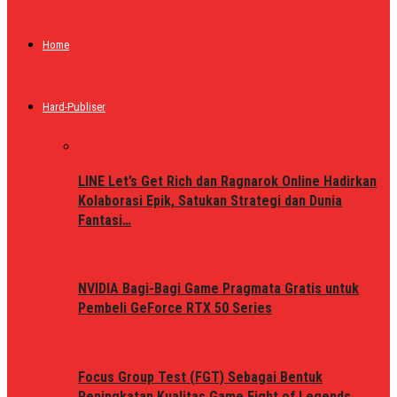
Home
Hard-Publiser
LINE Let’s Get Rich dan Ragnarok Online Hadirkan
Kolaborasi Epik, Satukan Strategi dan Dunia
Fantasi…
NVIDIA Bagi-Bagi Game Pragmata Gratis untuk
Pembeli GeForce RTX 50 Series
Focus Group Test (FGT) Sebagai Bentuk
Peningkatan Kualitas Game Fight of Legends