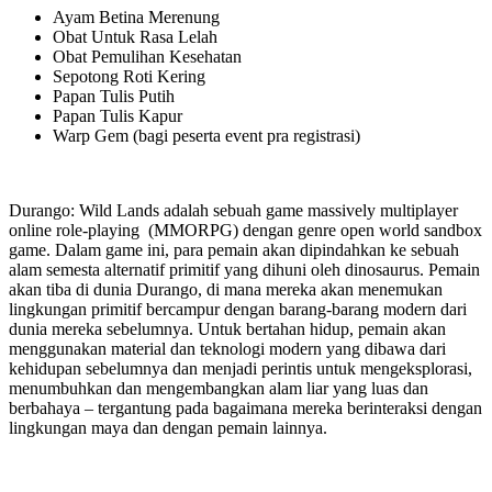
Ayam Betina Merenung
Obat Untuk Rasa Lelah
Obat Pemulihan Kesehatan
Sepotong Roti Kering
Papan Tulis Putih
Papan Tulis Kapur
Warp Gem (bagi peserta event pra registrasi)
Durango: Wild Lands adalah sebuah game massively multiplayer
online role-playing (MMORPG) dengan genre open world sandbox
game. Dalam game ini, para pemain akan dipindahkan ke sebuah
alam semesta alternatif primitif yang dihuni oleh dinosaurus. Pemain
akan tiba di dunia Durango, di mana mereka akan menemukan
lingkungan primitif bercampur dengan barang-barang modern dari
dunia mereka sebelumnya. Untuk bertahan hidup, pemain akan
menggunakan material dan teknologi modern yang dibawa dari
kehidupan sebelumnya dan menjadi perintis untuk mengeksplorasi,
menumbuhkan dan mengembangkan alam liar yang luas dan
berbahaya – tergantung pada bagaimana mereka berinteraksi dengan
lingkungan maya dan dengan pemain lainnya.