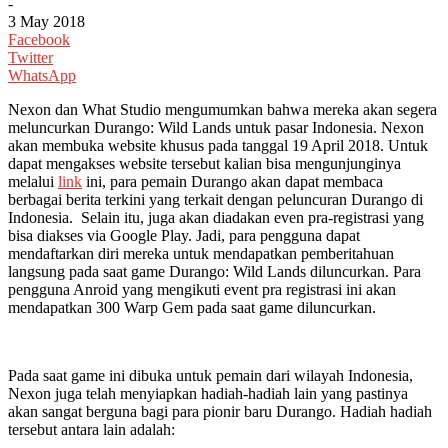
-
3 May 2018
Facebook
Twitter
WhatsApp
Nexon dan What Studio mengumumkan bahwa mereka akan segera
meluncurkan Durango: Wild Lands untuk pasar Indonesia. Nexon
akan membuka website khusus pada tanggal 19 April 2018. Untuk
dapat mengakses website tersebut kalian bisa mengunjunginya
melalui
link
ini, para pemain Durango akan dapat membaca
berbagai berita terkini yang terkait dengan peluncuran Durango di
Indonesia. Selain itu, juga akan diadakan even pra-registrasi yang
bisa diakses via Google Play. Jadi, para pengguna dapat
mendaftarkan diri mereka untuk mendapatkan pemberitahuan
langsung pada saat game Durango: Wild Lands diluncurkan. Para
pengguna Anroid yang mengikuti event pra registrasi ini akan
mendapatkan 300 Warp Gem pada saat game diluncurkan.
Pada saat game ini dibuka untuk pemain dari wilayah Indonesia,
Nexon juga telah menyiapkan hadiah-hadiah lain yang pastinya
akan sangat berguna bagi para pionir baru Durango. Hadiah hadiah
tersebut antara lain adalah: