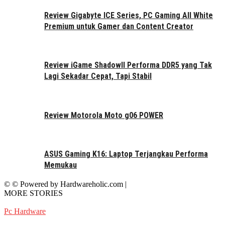
Review Gigabyte ICE Series, PC Gaming All White
Premium untuk Gamer dan Content Creator
Review iGame ShadowII Performa DDR5 yang Tak
Lagi Sekadar Cepat, Tapi Stabil
Review Motorola Moto g06 POWER
ASUS Gaming K16: Laptop Terjangkau Performa
Memukau
© © Powered by Hardwareholic.com |
MORE STORIES
Pc Hardware