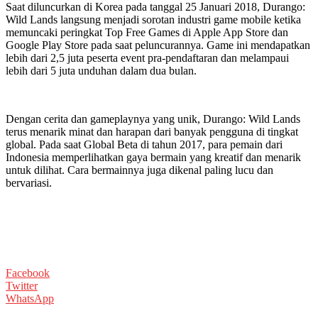
Saat diluncurkan di Korea pada tanggal 25 Januari 2018, Durango:
Wild Lands langsung menjadi sorotan industri game mobile ketika
memuncaki peringkat Top Free Games di Apple App Store dan
Google Play Store pada saat peluncurannya. Game ini mendapatkan
lebih dari 2,5 juta peserta event pra-pendaftaran dan melampaui
lebih dari 5 juta unduhan dalam dua bulan.
Dengan cerita dan gameplaynya yang unik, Durango: Wild Lands
terus menarik minat dan harapan dari banyak pengguna di tingkat
global. Pada saat Global Beta di tahun 2017, para pemain dari
Indonesia memperlihatkan gaya bermain yang kreatif dan menarik
untuk dilihat. Cara bermainnya juga dikenal paling lucu dan
bervariasi.
Facebook
Twitter
WhatsApp