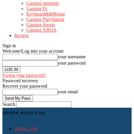
Gaming nintendo
Gaming Pc
Keyboard&&Mouse
Gaming PlayStation
Gaming Sports
Gaming XBOX
Review
Sign in
Welcome!
Log into your account
your username
your password
Forgot your password?
Password recovery
Recover your password
your email
Search
SATURDAY, AUGUST 8, 2026
SIGN IN / JOIN