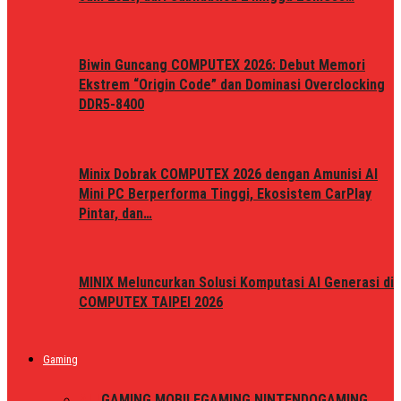
Biwin Guncang COMPUTEX 2026: Debut Memori
Ekstrem “Origin Code” dan Dominasi Overclocking
DDR5-8400
Minix Dobrak COMPUTEX 2026 dengan Amunisi AI
Mini PC Berperforma Tinggi, Ekosistem CarPlay
Pintar, dan…
MINIX Meluncurkan Solusi Komputasi AI Generasi di
COMPUTEX TAIPEI 2026
Gaming
ALL
GAMING MOBILE
GAMING NINTENDO
GAMING