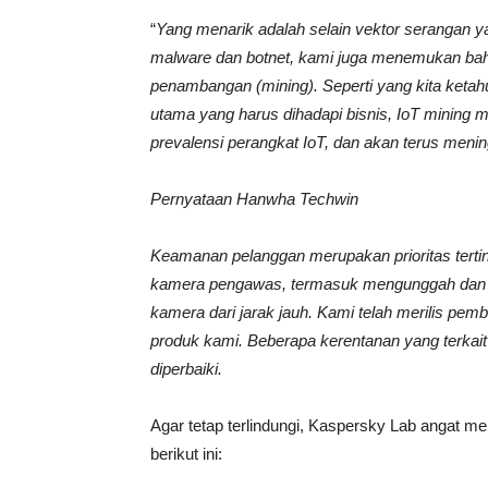
“
Yang menarik adalah selain vektor serangan
malware dan botnet, kami
juga
menemukan ba
penambangan
(mining)
.
Seperti yang kita ketah
utama yang
harus
dihadapi bisnis, IoT
mining 
prevalensi perangkat IoT, dan akan terus menin
Pernyataan Hanwha Techwin
Keamanan pelanggan merupakan prioritas terti
kamera pengawas, termasuk mengunggah dan 
kamera dari jarak jauh. Kami telah merilis pe
produk kami. Beberapa kerentanan yang terkait
diperbaiki.
Agar tetap terlindungi, Kaspersky Lab angat 
berikut ini: