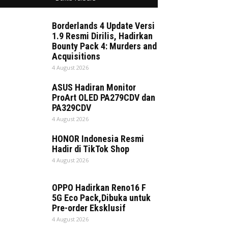
Borderlands 4 Update Versi
1.9 Resmi Dirilis, Hadirkan
Bounty Pack 4: Murders and
Acquisitions
4 August 2026
ASUS Hadiran Monitor
ProArt OLED PA279CDV dan
PA329CDV
4 August 2026
HONOR Indonesia Resmi
Hadir di TikTok Shop
4 August 2026
OPPO Hadirkan Reno16 F
5G Eco Pack,Dibuka untuk
Pre-order Eksklusif
4 August 2026