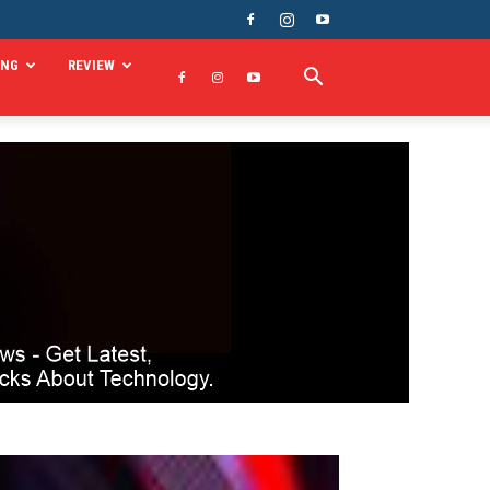
ING
REVIEW