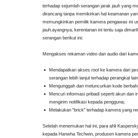
terhadap sejumlah serangan jarak jauh yang me
dirancang tanpa memikirkan hal keamanan yan
memungkinkan pemilik kamera pengawas ini unt
jauh.ayangnya, kerentanan ini tentu saja dim
serangan berikut ini:
Mengakses rekaman video dan audio dari kam
Mendapatkan akses
root
ke kamera dari ja
serangan lebih lanjut terhadap perangkat lain 
Mengunggah dan meluncurkan kode berbahay
Mencuri informasi pribadi seperti akun dan 
mengirim notifikasi kepada pengguna;
Melakukan “brick” terhadap kamera yang rent
Setelah menemukan hal ini, para ahli Kaspers
kepada Hanwha Techwin, produsen kamera pen