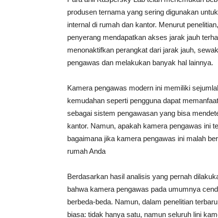
produsen ternama yang sering digunakan untu
internal di rumah dan kantor. Menurut penelitia
penyerang mendapatkan akses jarak jauh terh
menonaktifkan perangkat dari jarak jauh, sew
pengawas dan melakukan banyak hal lainnya.
Kamera pengawas modern ini memiliki sejumlah
kemudahan seperti pengguna dapat memanfaatka
sebagai sistem pengawasan yang bisa mendetek
kantor. Namun, apakah kamera pengawas ini te
bagaimana jika kamera pengawas ini malah be
rumah Anda
Berdasarkan hasil analisis yang pernah dilaku
bahwa kamera pengawas pada umumnya cender
berbeda-beda. Namun, dalam penelitian terbar
biasa: tidak hanya satu, namun seluruh lini ka