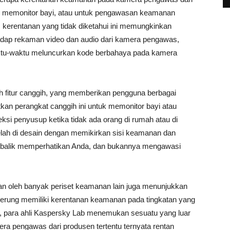
k memonitor bayi, atau untuk pengawasan keamanan
n, kerentanan yang tidak diketahui ini memungkinkan
adap rekaman video dan audio dari kamera pengawas,
aktu-waktu meluncurkan kode berbahaya pada kamera
 fitur canggih, yang memberikan pengguna berbagai
n perangkat canggih ini untuk memonitor bayi atau
si penyusup ketika tidak ada orang di rumah atau di
lah di desain dengan memikirkan sisi keamanan dan
rbalik memperhatikan Anda, dan bukannya mengawasi
kan oleh banyak periset keamanan lain juga menunjukkan
ung memiliki kerentanan keamanan pada tingkatan yang
u, para ahli Kaspersky Lab menemukan sesuatu yang luar
mera pengawas dari produsen tertentu ternyata rentan