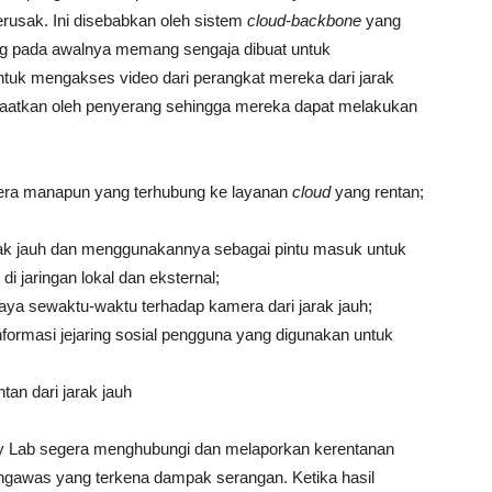
rusak. Ini disebabkan oleh sistem
cloud-backbone
yang
g pada awalnya memang sengaja dibuat untuk
uk mengakses video dari perangkat mereka dari jarak
anfaatkan oleh penyerang sehingga mereka dapat melakukan
era manapun yang terhubung ke layanan
cloud
yang rentan;
rak jauh dan menggunakannya sebagai pintu masuk untuk
di jaringan lokal dan eksternal;
a sewaktu-waktu terhadap kamera dari jarak jauh;
informasi jejaring sosial pengguna yang digunakan untuk
an dari jarak jauh
ky Lab segera menghubungi dan melaporkan kerentanan
gawas yang terkena dampak serangan. Ketika hasil