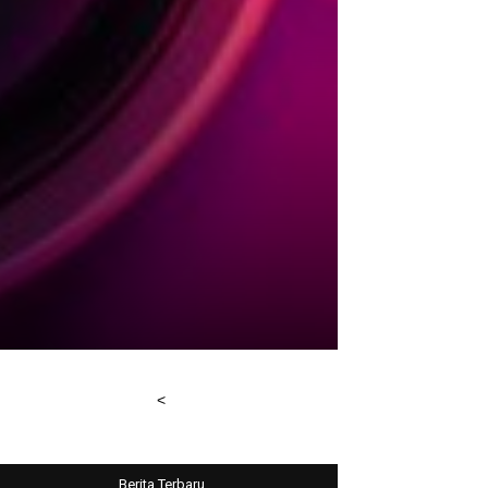
<
Berita Terbaru