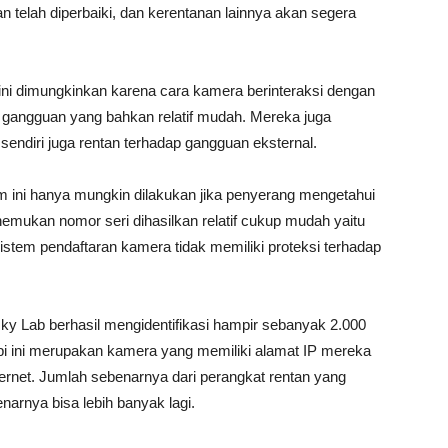
nan telah diperbaiki, dan kerentanan lainnya akan segera
i dimungkinkan karena cara kamera berinteraksi dengan
 gangguan yang bahkan relatif mudah. Mereka juga
 sendiri juga rentan terhadap gangguan eksternal.
 ini hanya mungkin dilakukan jika penyerang mengetahui
mukan nomor seri dihasilkan relatif cukup mudah yaitu
stem pendaftaran kamera tidak memiliki proteksi terhadap
rsky Lab berhasil mengidentifikasi hampir sebanyak 2.000
api ini merupakan kamera yang memiliki alamat IP mereka
nternet. Jumlah sebenarnya dari perangkat rentan yang
narnya bisa lebih banyak lagi.