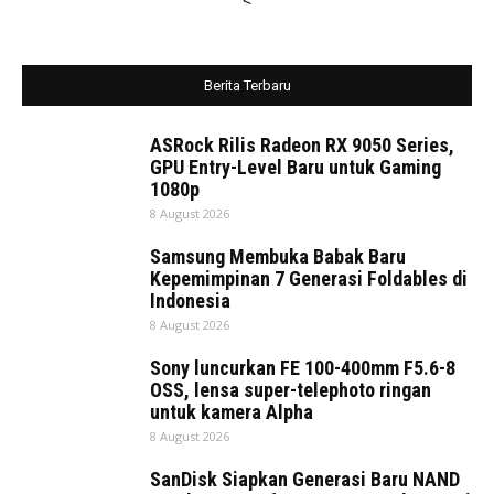
Berita Terbaru
ASRock Rilis Radeon RX 9050 Series,
GPU Entry-Level Baru untuk Gaming
1080p
8 August 2026
Samsung Membuka Babak Baru
Kepemimpinan 7 Generasi Foldables di
Indonesia
8 August 2026
Sony luncurkan FE 100-400mm F5.6-8
OSS, lensa super-telephoto ringan
untuk kamera Alpha
8 August 2026
SanDisk Siapkan Generasi Baru NAND