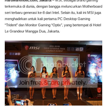
Hardwareholic.com, Jakarta
– MSI, sebagai
brand gaming
terkemuka di dunia, dengan bangga meluncurkan Motherboard
seri terbaru generasi ke-8 dari Intel. Selain itu, kali ini MSI juga
menghadirkan untuk kali pertama PC Desktop Gaming
“Trident” dan Monitor Gaming “Optix”, yang bertempat di Hotel
Le Grandeur Mangga Dua, Jakarta.