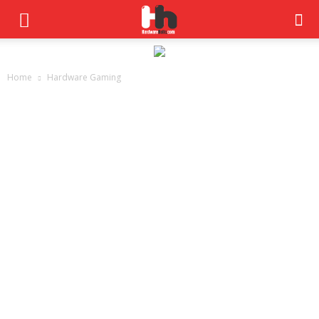
Home
Hardware Gaming