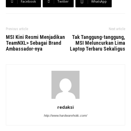
Facebook
Twitter
WhatsApp
Previous article
Next article
MSI Kini Resmi Menjadikan
Tak Tanggung-tanggung,
TeamNXL> Sebagai Brand
MSI Meluncurkan Lima
Ambassador-nya
Laptop Terbaru Sekaligus
redaksi
http://www.hardwareholic.com/