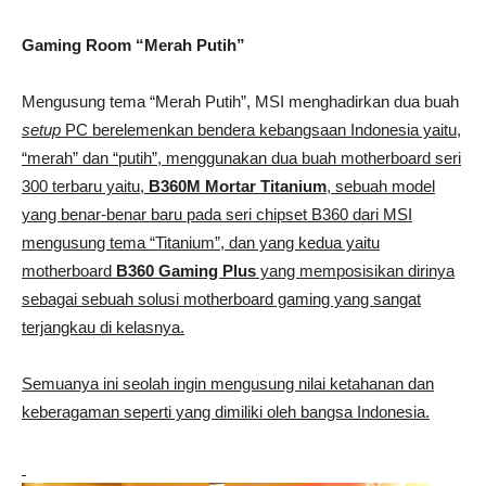
Gaming Room “Merah Putih”
Mengusung tema “Merah Putih”, MSI menghadirkan dua buah
setup
PC berelemenkan bendera kebangsaan Indonesia yaitu,
“merah” dan “putih”, menggunakan dua buah motherboard seri
300 terbaru yaitu,
B360M Mortar Titanium
, sebuah model
yang benar-benar baru pada seri chipset B360 dari MSI
mengusung tema “Titanium”, dan yang kedua yaitu
motherboard
B360 Gaming Plus
yang memposisikan dirinya
sebagai sebuah solusi motherboard gaming yang sangat
terjangkau di kelasnya.
Semuanya ini seolah ingin mengusung nilai ketahanan dan
keberagaman seperti yang dimiliki oleh bangsa Indonesia.