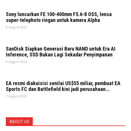
Sony luncurkan FE 100-400mm F5.6-8 OSS, lensa
super-telephoto ringan untuk kamera Alpha
8 August 2026
SanDisk Siapkan Generasi Baru NAND untuk Era AI
Inference, SSD Bukan Lagi Sekadar Penyimpanan
8 August 2026
EA resmi diakuisisi senilai US$55 miliar, pembuat EA
Sports FC dan Battlefield kini jadi perusahaan...
7 August 2026
ABOUT US