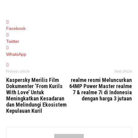
Facebook
Twitter
WhatsApp
Previous article
Next article
Kaspersky Merilis Film
realme resmi Meluncurkan
Dokumenter ‘From Kurils
64MP Power Master realme
With Love’ Untuk
7 & realme 7i di Indonesia
Meningkatkan Kesadaran
dengan harga 3 jutaan
dan Melindungi Ekosistem
Kepulauan Kuril