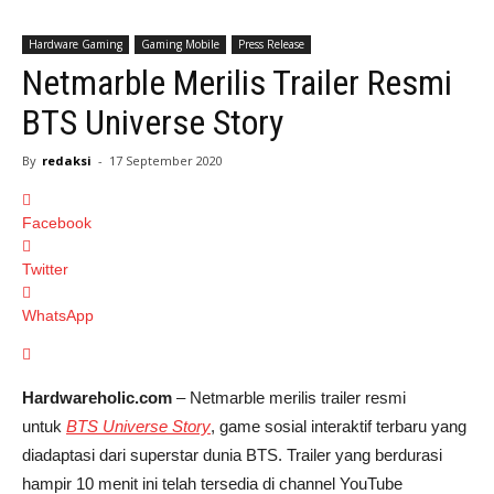
Hardware Gaming
Gaming Mobile
Press Release
Netmarble Merilis Trailer Resmi
BTS Universe Story
By
redaksi
-
17 September 2020
Facebook
Twitter
WhatsApp
Hardwareholic.com
– Netmarble merilis trailer resmi
untuk
BTS Universe Story
, game sosial interaktif terbaru yang
diadaptasi dari superstar dunia BTS. Trailer yang berdurasi
hampir 10 menit ini telah tersedia di channel YouTube