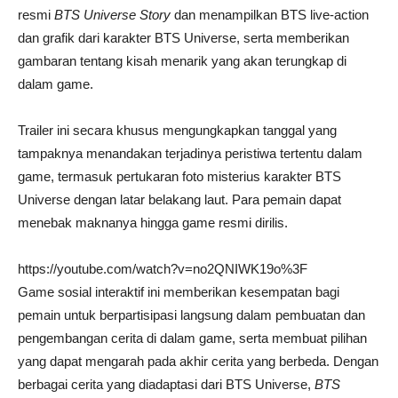
resmi
BTS Universe Story
dan menampilkan BTS live-action
dan grafik dari karakter BTS Universe, serta memberikan
gambaran tentang kisah menarik yang akan terungkap di
dalam game.
Trailer ini secara khusus mengungkapkan tanggal yang
tampaknya menandakan terjadinya peristiwa tertentu dalam
game, termasuk pertukaran foto misterius karakter BTS
Universe dengan latar belakang laut. Para pemain dapat
menebak maknanya hingga game resmi dirilis.
https://youtube.com/watch?v=no2QNIWK19o%3F
Game sosial interaktif ini memberikan kesempatan bagi
pemain untuk berpartisipasi langsung dalam pembuatan dan
pengembangan cerita di dalam game, serta membuat pilihan
yang dapat mengarah pada akhir cerita yang berbeda. Dengan
berbagai cerita yang diadaptasi dari BTS Universe,
BTS