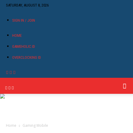
SATURDAY, AUGUST 8, 2026
SIGN IN / JOIN
HOME
GAMEHOLIC.ID
OVERCLOCKING ID
Home
Gaming Mobile