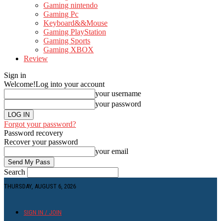
Gaming nintendo
Gaming Pc
Keyboard&&Mouse
Gaming PlayStation
Gaming Sports
Gaming XBOX
Review
Sign in
Welcome!
Log into your account
your username
your password
Forgot your password?
Password recovery
Recover your password
your email
Search
THURSDAY, AUGUST 6, 2026
SIGN IN / JOIN