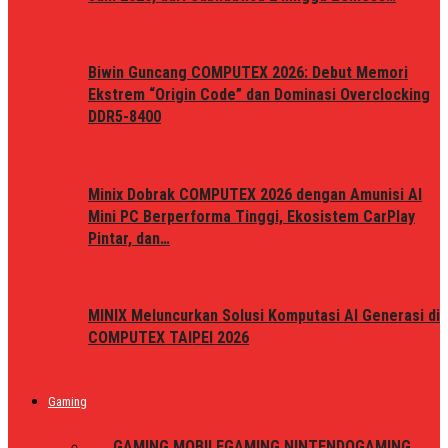
Biwin Guncang COMPUTEX 2026: Debut Memori
Ekstrem “Origin Code” dan Dominasi Overclocking
DDR5-8400
Minix Dobrak COMPUTEX 2026 dengan Amunisi AI
Mini PC Berperforma Tinggi, Ekosistem CarPlay
Pintar, dan…
MINIX Meluncurkan Solusi Komputasi AI Generasi di
COMPUTEX TAIPEI 2026
Gaming
ALL
GAMING MOBILE
GAMING NINTENDO
GAMING