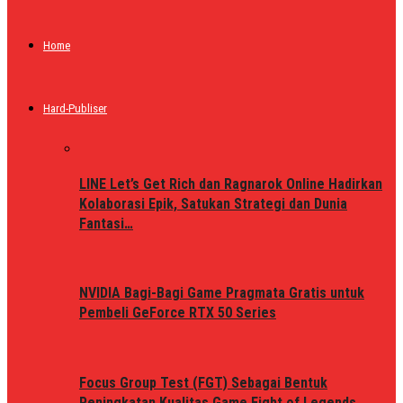
Home
Hard-Publiser
LINE Let’s Get Rich dan Ragnarok Online Hadirkan
Kolaborasi Epik, Satukan Strategi dan Dunia
Fantasi…
NVIDIA Bagi-Bagi Game Pragmata Gratis untuk
Pembeli GeForce RTX 50 Series
Focus Group Test (FGT) Sebagai Bentuk
Peningkatan Kualitas Game Fight of Legends