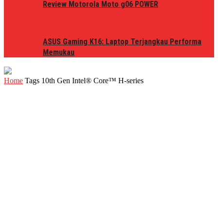
Review Motorola Moto g06 POWER
ASUS Gaming K16: Laptop Terjangkau Performa
Memukau
Home
Tags
10th Gen Intel® Core™ H-series