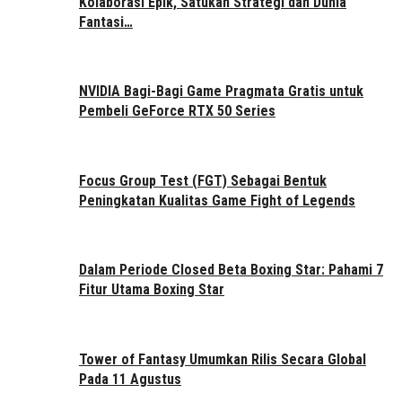
Kolaborasi Epik, Satukan Strategi dan Dunia
Fantasi…
NVIDIA Bagi-Bagi Game Pragmata Gratis untuk
Pembeli GeForce RTX 50 Series
Focus Group Test (FGT) Sebagai Bentuk
Peningkatan Kualitas Game Fight of Legends
Dalam Periode Closed Beta Boxing Star: Pahami 7
Fitur Utama Boxing Star
Tower of Fantasy Umumkan Rilis Secara Global
Pada 11 Agustus