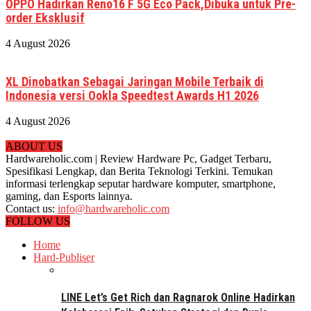
OPPO Hadirkan Reno16 F 5G Eco Pack,Dibuka untuk Pre-
order Eksklusif
4 August 2026
XL Dinobatkan Sebagai Jaringan Mobile Terbaik di
Indonesia versi Ookla Speedtest Awards H1 2026
4 August 2026
ABOUT US
Hardwareholic.com | Review Hardware Pc, Gadget Terbaru,
Spesifikasi Lengkap, dan Berita Teknologi Terkini. Temukan
informasi terlengkap seputar hardware komputer, smartphone,
gaming, dan Esports lainnya.
Contact us:
info@hardwareholic.com
FOLLOW US
Home
Hard-Publiser
LINE Let’s Get Rich dan Ragnarok Online Hadirkan