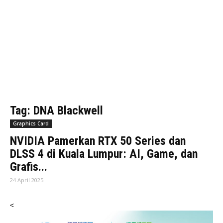
Tag: DNA Blackwell
Graphics Card
NVIDIA Pamerkan RTX 50 Series dan
DLSS 4 di Kuala Lumpur: AI, Game, dan
Grafis...
24 April 2025
<