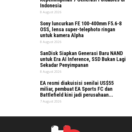
Indonesia
8 August 2026
Sony luncurkan FE 100-400mm F5.6-8
OSS, lensa super-telephoto ringan
untuk kamera Alpha
8 August 2026
SanDisk Siapkan Generasi Baru NAND
untuk Era AI Inference, SSD Bukan Lagi
Sekadar Penyimpanan
8 August 2026
EA resmi diakuisisi senilai US$55
miliar, pembuat EA Sports FC dan
Battlefield kini jadi perusahaan...
7 August 2026