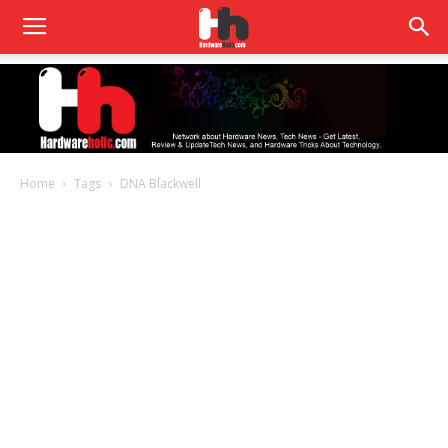
Home
Tags
DNA Blackwell