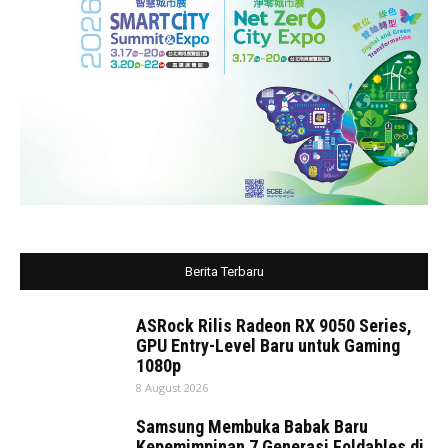
Berita Terbaru
ASRock Rilis Radeon RX 9050 Series,
GPU Entry-Level Baru untuk Gaming
1080p
8 August 2026
Samsung Membuka Babak Baru
Kepemimpinan 7 Generasi Foldables di