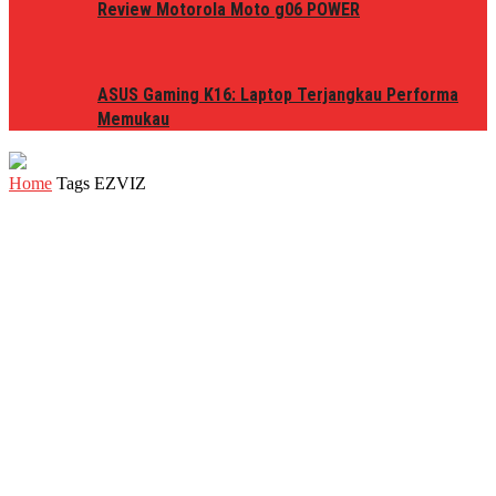
Review Motorola Moto g06 POWER
ASUS Gaming K16: Laptop Terjangkau Performa
Memukau
Home
Tags
EZVIZ