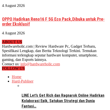
4 August 2026
OPPO Hadirkan Reno16 F 5G Eco Pack,Dibuka untuk Pre-
order Eksklusif
4 August 2026
ABOUT US
Hardwareholic.com | Review Hardware Pc, Gadget Terbaru,
Spesifikasi Lengkap, dan Berita Teknologi Terkini. Temukan
informasi terlengkap seputar hardware komputer, smartphone,
gaming, dan Esports lainnya.
Contact us:
info@hardwareholic.com
FOLLOW US
Home
Hard-Publiser
LINE Let’s Get Rich dan Ragnarok Online Hadirkan
Kolaborasi Epik, Satukan Strategi dan Dunia
Fantasi…