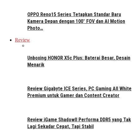
OPPO Reno15 Series Tetapkan Standar Baru
Kamera Depan dengan 100° FOV dan AI Motion
Photo…
Review
Unboxing HONOR X5c Plus: Baterai Besar, Desain
Menarik
Review Gigabyte ICE Series, PC Gaming All White
Premium untuk Gamer dan Content Creator
Review iGame ShadowII Performa DDR5 yang Tak
Lagi Sekadar Cepat, Tapi Stabil