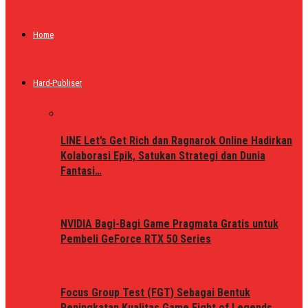
Home
Hard-Publiser
LINE Let’s Get Rich dan Ragnarok Online Hadirkan
Kolaborasi Epik, Satukan Strategi dan Dunia
Fantasi…
NVIDIA Bagi-Bagi Game Pragmata Gratis untuk
Pembeli GeForce RTX 50 Series
Focus Group Test (FGT) Sebagai Bentuk
Peningkatan Kualitas Game Fight of Legends