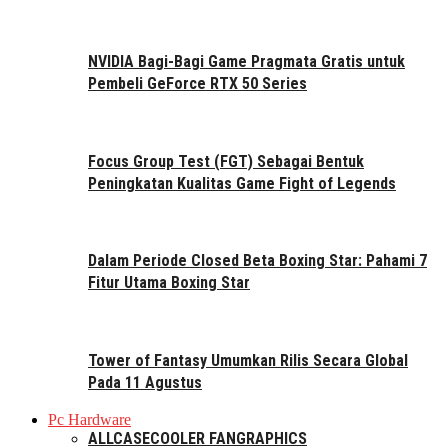
NVIDIA Bagi-Bagi Game Pragmata Gratis untuk
Pembeli GeForce RTX 50 Series
Focus Group Test (FGT) Sebagai Bentuk
Peningkatan Kualitas Game Fight of Legends
Dalam Periode Closed Beta Boxing Star: Pahami 7
Fitur Utama Boxing Star
Tower of Fantasy Umumkan Rilis Secara Global
Pada 11 Agustus
Pc Hardware
ALL
CASE
COOLER FAN
GRAPHICS