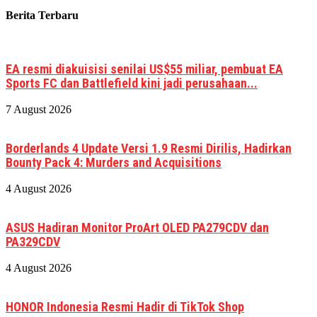
Berita Terbaru
EA resmi diakuisisi senilai US$55 miliar, pembuat EA
Sports FC dan Battlefield kini jadi perusahaan...
7 August 2026
Borderlands 4 Update Versi 1.9 Resmi Dirilis, Hadirkan
Bounty Pack 4: Murders and Acquisitions
4 August 2026
ASUS Hadiran Monitor ProArt OLED PA279CDV dan
PA329CDV
4 August 2026
HONOR Indonesia Resmi Hadir di TikTok Shop