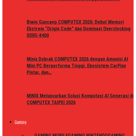
Biwin Guncang COMPUTEX 2026: Debut Memori
Ekstrem “Origin Code” dan Dominasi Overclocking
DDR5-8400
Minix Dobrak COMPUTEX 2026 dengan Amunisi AI
Mini PC Berperforma Tinggi, Ekosistem CarPlay
Pintar, dan…
MINIX Meluncurkan Solusi Komputasi AI Generasi di
COMPUTEX TAIPEI 2026
Gaming
ALL
GAMING MOBILE
GAMING NINTENDO
GAMING