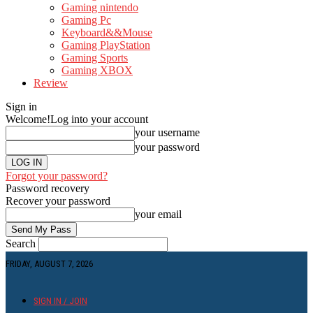
Gaming nintendo
Gaming Pc
Keyboard&&Mouse
Gaming PlayStation
Gaming Sports
Gaming XBOX
Review
Sign in
Welcome!
Log into your account
your username
your password
Forgot your password?
Password recovery
Recover your password
your email
Search
FRIDAY, AUGUST 7, 2026
SIGN IN / JOIN