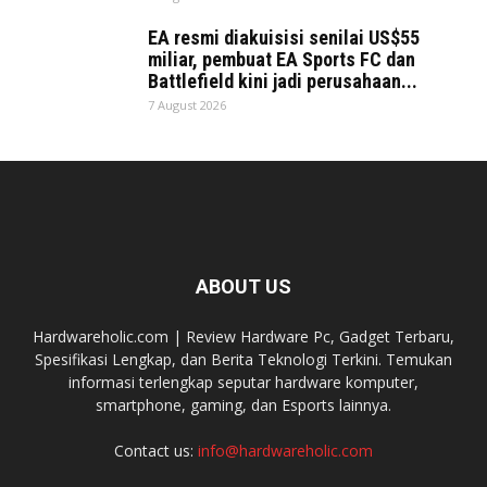
EA resmi diakuisisi senilai US$55
miliar, pembuat EA Sports FC dan
Battlefield kini jadi perusahaan...
7 August 2026
ABOUT US
Hardwareholic.com | Review Hardware Pc, Gadget Terbaru,
Spesifikasi Lengkap, dan Berita Teknologi Terkini. Temukan
informasi terlengkap seputar hardware komputer,
smartphone, gaming, dan Esports lainnya.
Contact us:
info@hardwareholic.com