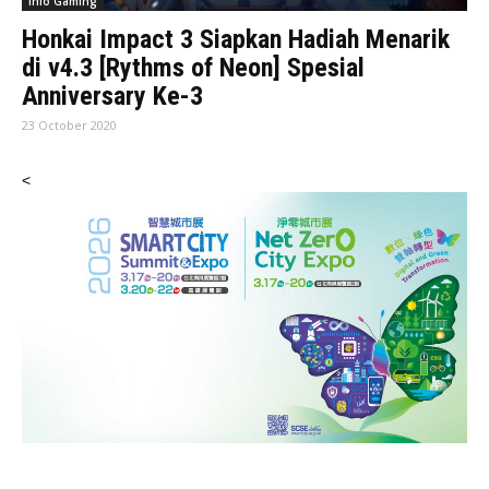
Info Gaming
Honkai Impact 3 Siapkan Hadiah Menarik
di v4.3 [Rythms of Neon] Spesial
Anniversary Ke-3
23 October 2020
<