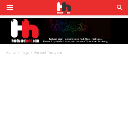
Home
Tags
Fervent Tempo Δ