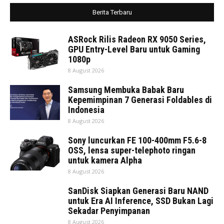
Berita Terbaru
ASRock Rilis Radeon RX 9050 Series,
GPU Entry-Level Baru untuk Gaming
1080p
8 August 2026
Samsung Membuka Babak Baru
Kepemimpinan 7 Generasi Foldables di
Indonesia
8 August 2026
Sony luncurkan FE 100-400mm F5.6-8
OSS, lensa super-telephoto ringan
untuk kamera Alpha
8 August 2026
SanDisk Siapkan Generasi Baru NAND
untuk Era AI Inference, SSD Bukan Lagi
Sekadar Penyimpanan
8 August 2026