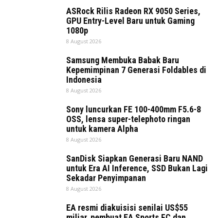
ASRock Rilis Radeon RX 9050 Series,
GPU Entry-Level Baru untuk Gaming
1080p
8 August 2026
Samsung Membuka Babak Baru
Kepemimpinan 7 Generasi Foldables di
Indonesia
8 August 2026
Sony luncurkan FE 100-400mm F5.6-8
OSS, lensa super-telephoto ringan
untuk kamera Alpha
8 August 2026
SanDisk Siapkan Generasi Baru NAND
untuk Era AI Inference, SSD Bukan Lagi
Sekadar Penyimpanan
8 August 2026
EA resmi diakuisisi senilai US$55
miliar, pembuat EA Sports FC dan