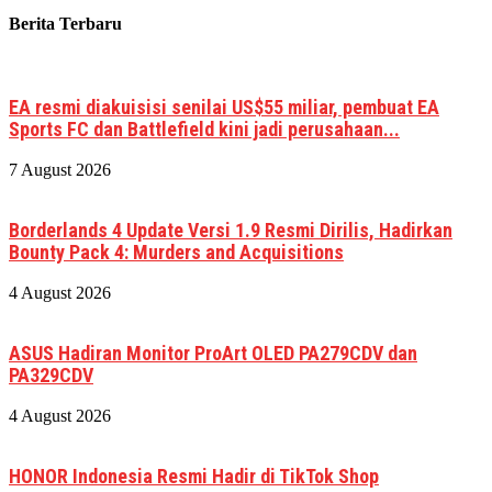
Berita Terbaru
EA resmi diakuisisi senilai US$55 miliar, pembuat EA
Sports FC dan Battlefield kini jadi perusahaan...
7 August 2026
Borderlands 4 Update Versi 1.9 Resmi Dirilis, Hadirkan
Bounty Pack 4: Murders and Acquisitions
4 August 2026
ASUS Hadiran Monitor ProArt OLED PA279CDV dan
PA329CDV
4 August 2026
HONOR Indonesia Resmi Hadir di TikTok Shop