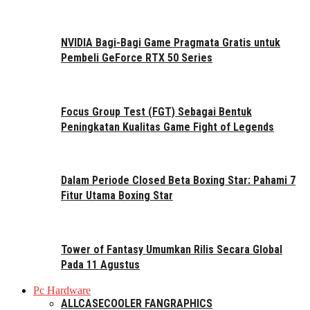
NVIDIA Bagi-Bagi Game Pragmata Gratis untuk
Pembeli GeForce RTX 50 Series
Focus Group Test (FGT) Sebagai Bentuk
Peningkatan Kualitas Game Fight of Legends
Dalam Periode Closed Beta Boxing Star: Pahami 7
Fitur Utama Boxing Star
Tower of Fantasy Umumkan Rilis Secara Global
Pada 11 Agustus
Pc Hardware
ALL
CASE
COOLER FAN
GRAPHICS