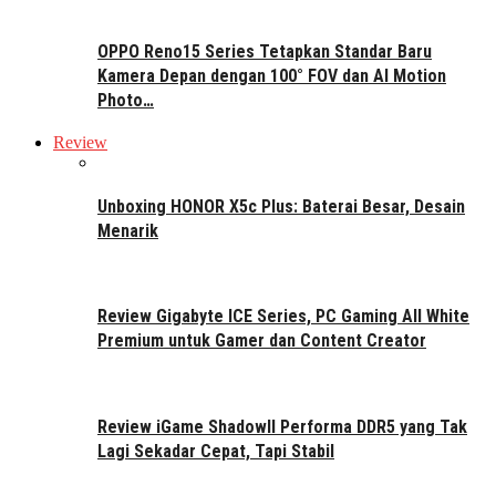
OPPO Reno15 Series Tetapkan Standar Baru
Kamera Depan dengan 100° FOV dan AI Motion
Photo…
Review
Unboxing HONOR X5c Plus: Baterai Besar, Desain
Menarik
Review Gigabyte ICE Series, PC Gaming All White
Premium untuk Gamer dan Content Creator
Review iGame ShadowII Performa DDR5 yang Tak
Lagi Sekadar Cepat, Tapi Stabil