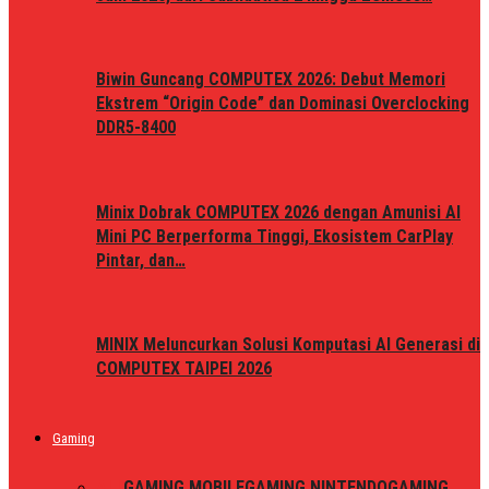
Biwin Guncang COMPUTEX 2026: Debut Memori
Ekstrem “Origin Code” dan Dominasi Overclocking
DDR5-8400
Minix Dobrak COMPUTEX 2026 dengan Amunisi AI
Mini PC Berperforma Tinggi, Ekosistem CarPlay
Pintar, dan…
MINIX Meluncurkan Solusi Komputasi AI Generasi di
COMPUTEX TAIPEI 2026
Gaming
ALL
GAMING MOBILE
GAMING NINTENDO
GAMING