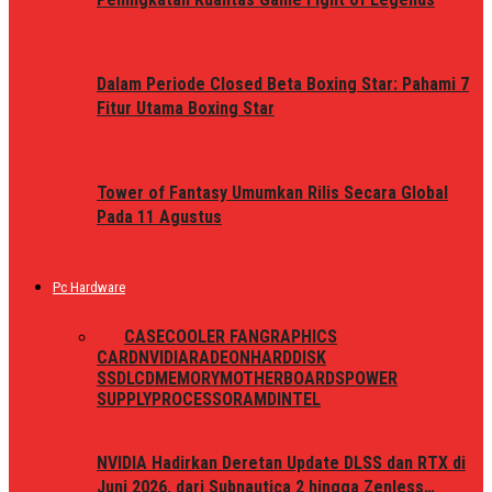
Dalam Periode Closed Beta Boxing Star: Pahami 7
Fitur Utama Boxing Star
Tower of Fantasy Umumkan Rilis Secara Global
Pada 11 Agustus
Pc Hardware
ALL
CASE
COOLER FAN
GRAPHICS
CARD
NVIDIA
RADEON
HARDDISK
SSD
LCD
MEMORY
MOTHERBOARDS
POWER
SUPPLY
PROCESSOR
AMD
INTEL
NVIDIA Hadirkan Deretan Update DLSS dan RTX di
Juni 2026, dari Subnautica 2 hingga Zenless…