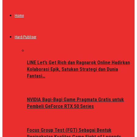
Home
Hard-Publiser
LINE Let’s Get Rich dan Ragnarok Online Hadirkan
Kolaborasi Epik, Satukan Strategi dan Dunia
Fantasi…
NVIDIA Bagi-Bagi Game Pragmata Gratis untuk
Pembeli GeForce RTX 50 Series
Focus Group Test (FGT) Sebagai Bentuk
Peningkatan Kualitas Game Fight of Legends