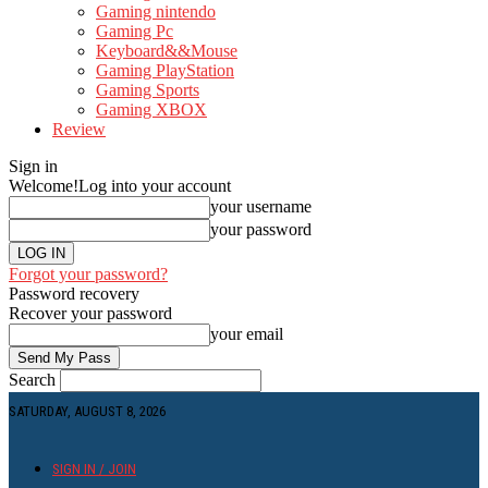
Gaming nintendo
Gaming Pc
Keyboard&&Mouse
Gaming PlayStation
Gaming Sports
Gaming XBOX
Review
Sign in
Welcome!
Log into your account
your username
your password
Forgot your password?
Password recovery
Recover your password
your email
Search
SATURDAY, AUGUST 8, 2026
SIGN IN / JOIN