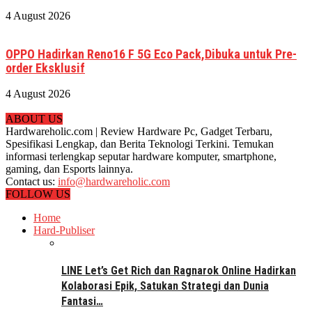
4 August 2026
OPPO Hadirkan Reno16 F 5G Eco Pack,Dibuka untuk Pre-
order Eksklusif
4 August 2026
ABOUT US
Hardwareholic.com | Review Hardware Pc, Gadget Terbaru,
Spesifikasi Lengkap, dan Berita Teknologi Terkini. Temukan
informasi terlengkap seputar hardware komputer, smartphone,
gaming, dan Esports lainnya.
Contact us:
info@hardwareholic.com
FOLLOW US
Home
Hard-Publiser
LINE Let’s Get Rich dan Ragnarok Online Hadirkan
Kolaborasi Epik, Satukan Strategi dan Dunia
Fantasi…