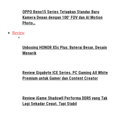
OPPO Reno15 Series Tetapkan Standar Baru
Kamera Depan dengan 100° FOV dan AI Motion
Photo…
Review
Unboxing HONOR X5c Plus: Baterai Besar, Desain
Menarik
Review Gigabyte ICE Series, PC Gaming All White
Premium untuk Gamer dan Content Creator
Review iGame ShadowII Performa DDR5 yang Tak
Lagi Sekadar Cepat, Tapi Stabil