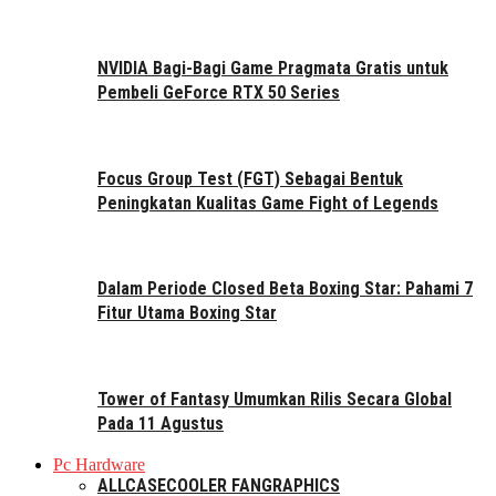
NVIDIA Bagi-Bagi Game Pragmata Gratis untuk
Pembeli GeForce RTX 50 Series
Focus Group Test (FGT) Sebagai Bentuk
Peningkatan Kualitas Game Fight of Legends
Dalam Periode Closed Beta Boxing Star: Pahami 7
Fitur Utama Boxing Star
Tower of Fantasy Umumkan Rilis Secara Global
Pada 11 Agustus
Pc Hardware
ALL
CASE
COOLER FAN
GRAPHICS