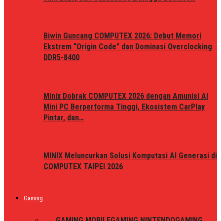
Biwin Guncang COMPUTEX 2026: Debut Memori
Ekstrem “Origin Code” dan Dominasi Overclocking
DDR5-8400
Minix Dobrak COMPUTEX 2026 dengan Amunisi AI
Mini PC Berperforma Tinggi, Ekosistem CarPlay
Pintar, dan…
MINIX Meluncurkan Solusi Komputasi AI Generasi di
COMPUTEX TAIPEI 2026
Gaming
ALL
GAMING MOBILE
GAMING NINTENDO
GAMING