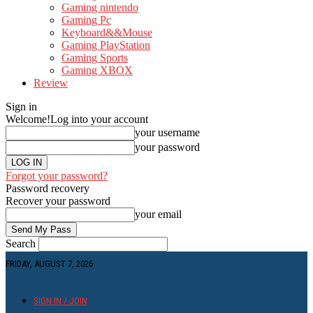
Gaming nintendo
Gaming Pc
Keyboard&&Mouse
Gaming PlayStation
Gaming Sports
Gaming XBOX
Review
Sign in
Welcome!
Log into your account
your username
your password
Forgot your password?
Password recovery
Recover your password
your email
Search
FRIDAY, AUGUST 7, 2026
SIGN IN / JOIN