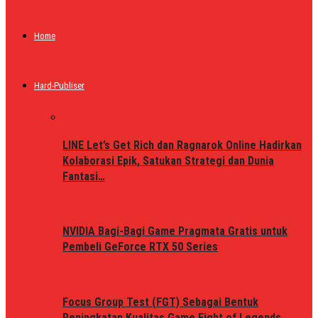
Home
Hard-Publiser
LINE Let’s Get Rich dan Ragnarok Online Hadirkan
Kolaborasi Epik, Satukan Strategi dan Dunia
Fantasi…
NVIDIA Bagi-Bagi Game Pragmata Gratis untuk
Pembeli GeForce RTX 50 Series
Focus Group Test (FGT) Sebagai Bentuk
Peningkatan Kualitas Game Fight of Legends