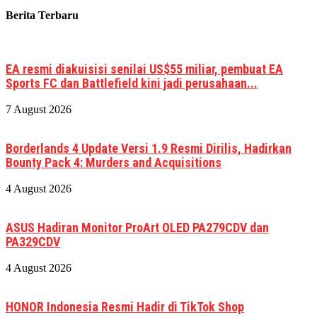
Berita Terbaru
EA resmi diakuisisi senilai US$55 miliar, pembuat EA
Sports FC dan Battlefield kini jadi perusahaan...
7 August 2026
Borderlands 4 Update Versi 1.9 Resmi Dirilis, Hadirkan
Bounty Pack 4: Murders and Acquisitions
4 August 2026
ASUS Hadiran Monitor ProArt OLED PA279CDV dan
PA329CDV
4 August 2026
HONOR Indonesia Resmi Hadir di TikTok Shop