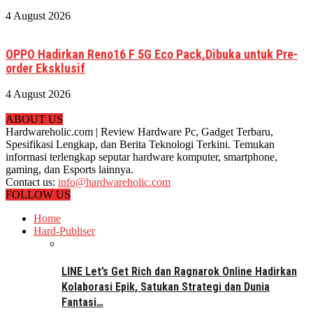
4 August 2026
OPPO Hadirkan Reno16 F 5G Eco Pack,Dibuka untuk Pre-
order Eksklusif
4 August 2026
ABOUT US
Hardwareholic.com | Review Hardware Pc, Gadget Terbaru,
Spesifikasi Lengkap, dan Berita Teknologi Terkini. Temukan
informasi terlengkap seputar hardware komputer, smartphone,
gaming, dan Esports lainnya.
Contact us:
info@hardwareholic.com
FOLLOW US
Home
Hard-Publiser
LINE Let’s Get Rich dan Ragnarok Online Hadirkan
Kolaborasi Epik, Satukan Strategi dan Dunia
Fantasi…