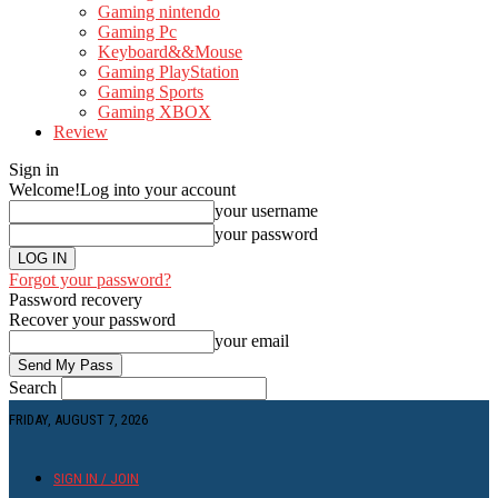
Gaming nintendo
Gaming Pc
Keyboard&&Mouse
Gaming PlayStation
Gaming Sports
Gaming XBOX
Review
Sign in
Welcome!
Log into your account
your username
your password
Forgot your password?
Password recovery
Recover your password
your email
Search
FRIDAY, AUGUST 7, 2026
SIGN IN / JOIN