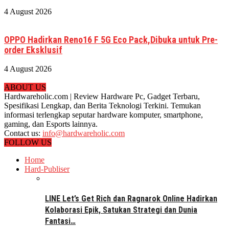
4 August 2026
OPPO Hadirkan Reno16 F 5G Eco Pack,Dibuka untuk Pre-
order Eksklusif
4 August 2026
ABOUT US
Hardwareholic.com | Review Hardware Pc, Gadget Terbaru,
Spesifikasi Lengkap, dan Berita Teknologi Terkini. Temukan
informasi terlengkap seputar hardware komputer, smartphone,
gaming, dan Esports lainnya.
Contact us:
info@hardwareholic.com
FOLLOW US
Home
Hard-Publiser
LINE Let’s Get Rich dan Ragnarok Online Hadirkan
Kolaborasi Epik, Satukan Strategi dan Dunia
Fantasi…