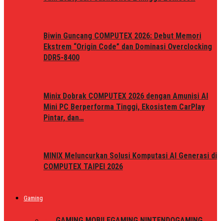
Biwin Guncang COMPUTEX 2026: Debut Memori
Ekstrem “Origin Code” dan Dominasi Overclocking
DDR5-8400
Minix Dobrak COMPUTEX 2026 dengan Amunisi AI
Mini PC Berperforma Tinggi, Ekosistem CarPlay
Pintar, dan…
MINIX Meluncurkan Solusi Komputasi AI Generasi di
COMPUTEX TAIPEI 2026
Gaming
ALL
GAMING MOBILE
GAMING NINTENDO
GAMING