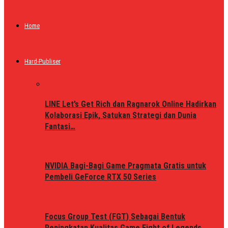
Home
Hard-Publiser
LINE Let’s Get Rich dan Ragnarok Online Hadirkan
Kolaborasi Epik, Satukan Strategi dan Dunia
Fantasi…
NVIDIA Bagi-Bagi Game Pragmata Gratis untuk
Pembeli GeForce RTX 50 Series
Focus Group Test (FGT) Sebagai Bentuk
Peningkatan Kualitas Game Fight of Legends