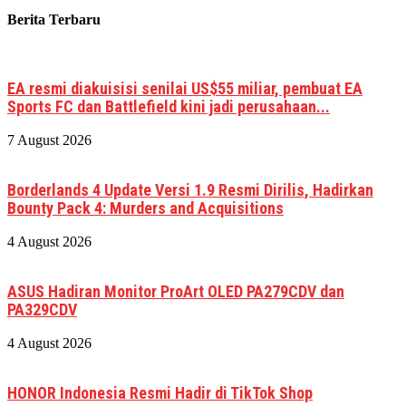
Berita Terbaru
EA resmi diakuisisi senilai US$55 miliar, pembuat EA
Sports FC dan Battlefield kini jadi perusahaan...
7 August 2026
Borderlands 4 Update Versi 1.9 Resmi Dirilis, Hadirkan
Bounty Pack 4: Murders and Acquisitions
4 August 2026
ASUS Hadiran Monitor ProArt OLED PA279CDV dan
PA329CDV
4 August 2026
HONOR Indonesia Resmi Hadir di TikTok Shop