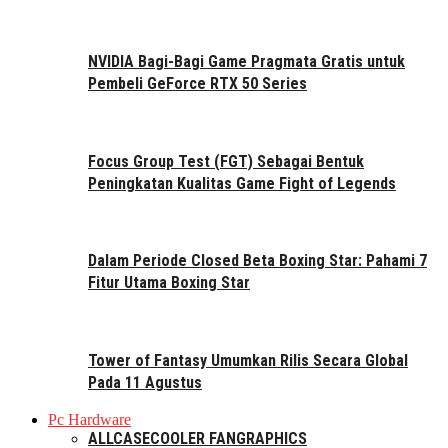
NVIDIA Bagi-Bagi Game Pragmata Gratis untuk
Pembeli GeForce RTX 50 Series
Focus Group Test (FGT) Sebagai Bentuk
Peningkatan Kualitas Game Fight of Legends
Dalam Periode Closed Beta Boxing Star: Pahami 7
Fitur Utama Boxing Star
Tower of Fantasy Umumkan Rilis Secara Global
Pada 11 Agustus
Pc Hardware
ALL
CASE
COOLER FAN
GRAPHICS