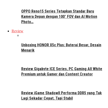
OPPO Reno15 Series Tetapkan Standar Baru
Kamera Depan dengan 100° FOV dan AI Motion
Photo…
Review
Unboxing HONOR X5c Plus: Baterai Besar, Desain
Menarik
Review Gigabyte ICE Series, PC Gaming All White
Premium untuk Gamer dan Content Creator
Review iGame ShadowII Performa DDR5 yang Tak
Lagi Sekadar Cepat, Tapi Stabil