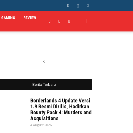
GAMING
REVIEW
<
Berita Terbaru
Borderlands 4 Update Versi
1.9 Resmi Dirilis, Hadirkan
Bounty Pack 4: Murders and
Acquisitions
4 August 2026