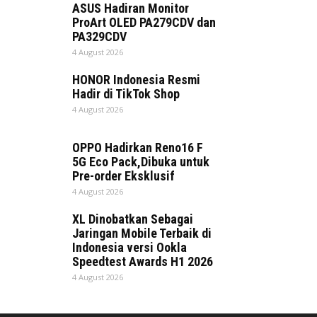
ASUS Hadiran Monitor
ProArt OLED PA279CDV dan
PA329CDV
4 August 2026
HONOR Indonesia Resmi
Hadir di TikTok Shop
4 August 2026
OPPO Hadirkan Reno16 F
5G Eco Pack,Dibuka untuk
Pre-order Eksklusif
4 August 2026
XL Dinobatkan Sebagai
Jaringan Mobile Terbaik di
Indonesia versi Ookla
Speedtest Awards H1 2026
4 August 2026