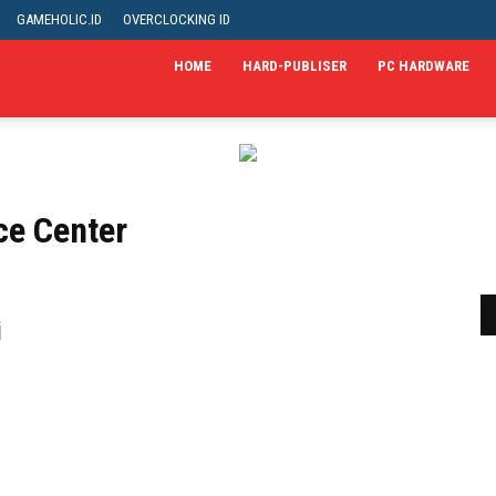
GAMEHOLIC.ID
OVERCLOCKING ID
HOME
HARD-PUBLISER
PC HARDWARE
ce Center
i