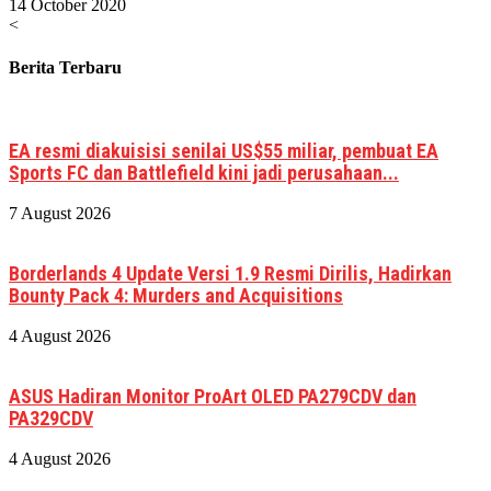
14 October 2020
<
Berita Terbaru
EA resmi diakuisisi senilai US$55 miliar, pembuat EA
Sports FC dan Battlefield kini jadi perusahaan...
7 August 2026
Borderlands 4 Update Versi 1.9 Resmi Dirilis, Hadirkan
Bounty Pack 4: Murders and Acquisitions
4 August 2026
ASUS Hadiran Monitor ProArt OLED PA279CDV dan
PA329CDV
4 August 2026