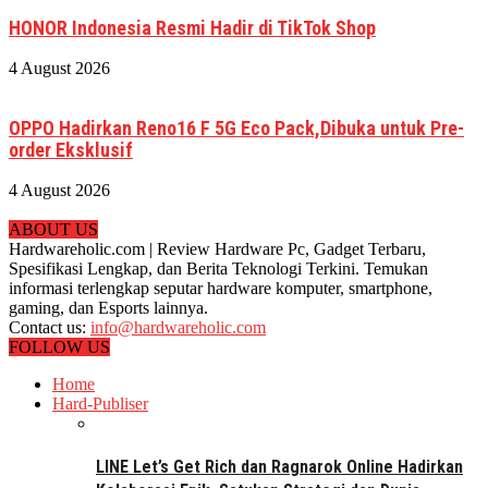
HONOR Indonesia Resmi Hadir di TikTok Shop
4 August 2026
OPPO Hadirkan Reno16 F 5G Eco Pack,Dibuka untuk Pre-
order Eksklusif
4 August 2026
ABOUT US
Hardwareholic.com | Review Hardware Pc, Gadget Terbaru,
Spesifikasi Lengkap, dan Berita Teknologi Terkini. Temukan
informasi terlengkap seputar hardware komputer, smartphone,
gaming, dan Esports lainnya.
Contact us:
info@hardwareholic.com
FOLLOW US
Home
Hard-Publiser
LINE Let’s Get Rich dan Ragnarok Online Hadirkan