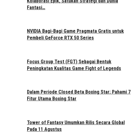
Kolaborasi Epik, Satukan Strategi dan Dunia
Fantasi…
NVIDIA Bagi-Bagi Game Pragmata Gratis untuk
Pembeli GeForce RTX 50 Series
Focus Group Test (FGT) Sebagai Bentuk
Peningkatan Kualitas Game Fight of Legends
Dalam Periode Closed Beta Boxing Star: Pahami 7
Fitur Utama Boxing Star
Tower of Fantasy Umumkan Rilis Secara Global
Pada 11 Agustus