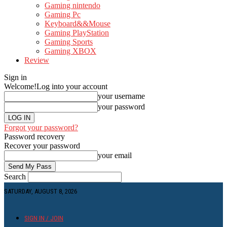
Gaming nintendo
Gaming Pc
Keyboard&&Mouse
Gaming PlayStation
Gaming Sports
Gaming XBOX
Review
Sign in
Welcome!
Log into your account
your username
your password
Forgot your password?
Password recovery
Recover your password
your email
Search
SATURDAY, AUGUST 8, 2026
SIGN IN / JOIN