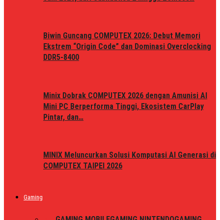
Biwin Guncang COMPUTEX 2026: Debut Memori
Ekstrem “Origin Code” dan Dominasi Overclocking
DDR5-8400
Minix Dobrak COMPUTEX 2026 dengan Amunisi AI
Mini PC Berperforma Tinggi, Ekosistem CarPlay
Pintar, dan…
MINIX Meluncurkan Solusi Komputasi AI Generasi di
COMPUTEX TAIPEI 2026
Gaming
ALL
GAMING MOBILE
GAMING NINTENDO
GAMING