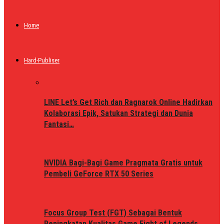
Home
Hard-Publiser
LINE Let’s Get Rich dan Ragnarok Online Hadirkan
Kolaborasi Epik, Satukan Strategi dan Dunia
Fantasi…
NVIDIA Bagi-Bagi Game Pragmata Gratis untuk
Pembeli GeForce RTX 50 Series
Focus Group Test (FGT) Sebagai Bentuk
Peningkatan Kualitas Game Fight of Legends