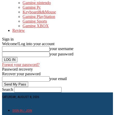
Gaming nintendo
Gaming Pc
Keyboard&&Mouse
Gaming PlayStation
Gaming Sports
Gaming XBOX
Review
Sign in
Welcome!
Log into your account
your username
your password
Forgot your password?
Password recovery
Recover your password
your email
Search
SATURDAY, AUGUST 8, 2026
SIGN IN / JOIN