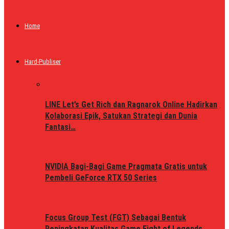
Home
Hard-Publiser
LINE Let’s Get Rich dan Ragnarok Online Hadirkan
Kolaborasi Epik, Satukan Strategi dan Dunia
Fantasi…
NVIDIA Bagi-Bagi Game Pragmata Gratis untuk
Pembeli GeForce RTX 50 Series
Focus Group Test (FGT) Sebagai Bentuk
Peningkatan Kualitas Game Fight of Legends