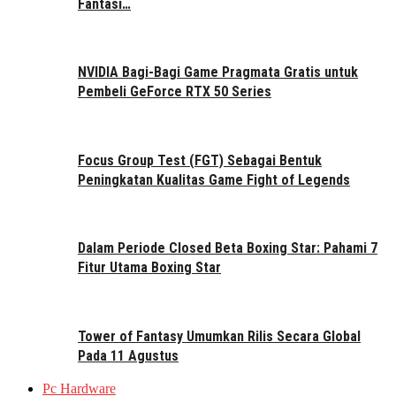
Fantasi…
NVIDIA Bagi-Bagi Game Pragmata Gratis untuk
Pembeli GeForce RTX 50 Series
Focus Group Test (FGT) Sebagai Bentuk
Peningkatan Kualitas Game Fight of Legends
Dalam Periode Closed Beta Boxing Star: Pahami 7
Fitur Utama Boxing Star
Tower of Fantasy Umumkan Rilis Secara Global
Pada 11 Agustus
Pc Hardware