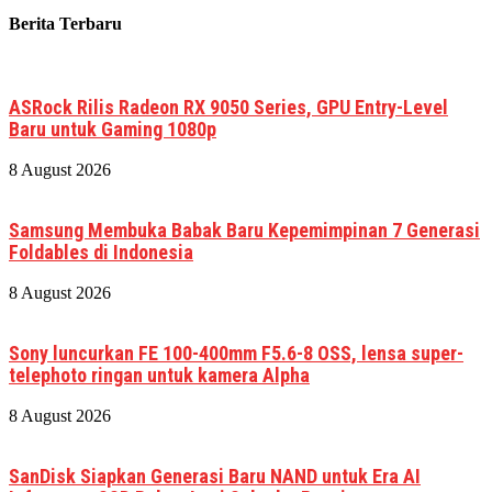
Berita Terbaru
ASRock Rilis Radeon RX 9050 Series, GPU Entry-Level
Baru untuk Gaming 1080p
8 August 2026
Samsung Membuka Babak Baru Kepemimpinan 7 Generasi
Foldables di Indonesia
8 August 2026
Sony luncurkan FE 100-400mm F5.6-8 OSS, lensa super-
telephoto ringan untuk kamera Alpha
8 August 2026
SanDisk Siapkan Generasi Baru NAND untuk Era AI