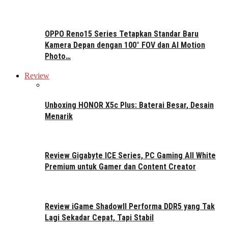
OPPO Reno15 Series Tetapkan Standar Baru
Kamera Depan dengan 100° FOV dan AI Motion
Photo…
Review
Unboxing HONOR X5c Plus: Baterai Besar, Desain
Menarik
Review Gigabyte ICE Series, PC Gaming All White
Premium untuk Gamer dan Content Creator
Review iGame ShadowII Performa DDR5 yang Tak
Lagi Sekadar Cepat, Tapi Stabil