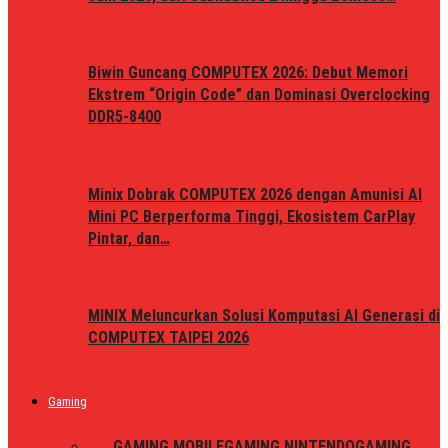
Biwin Guncang COMPUTEX 2026: Debut Memori
Ekstrem “Origin Code” dan Dominasi Overclocking
DDR5-8400
Minix Dobrak COMPUTEX 2026 dengan Amunisi AI
Mini PC Berperforma Tinggi, Ekosistem CarPlay
Pintar, dan…
MINIX Meluncurkan Solusi Komputasi AI Generasi di
COMPUTEX TAIPEI 2026
Gaming
ALL
GAMING MOBILE
GAMING NINTENDO
GAMING