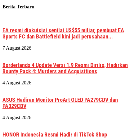
Berita Terbaru
EA resmi diakuisisi senilai US$55 miliar, pembuat EA
Sports FC dan Battlefield kini jadi perusahaan...
7 August 2026
Borderlands 4 Update Versi 1.9 Resmi Dirilis, Hadirkan
Bounty Pack 4: Murders and Acquisitions
4 August 2026
ASUS Hadiran Monitor ProArt OLED PA279CDV dan
PA329CDV
4 August 2026
HONOR Indonesia Resmi Hadir di TikTok Shop