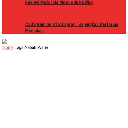
Review Motorola Moto g06 POWER
ASUS Gaming K16: Laptop Terjangkau Performa
Memukau
Home
Tags
Nabati Wafer