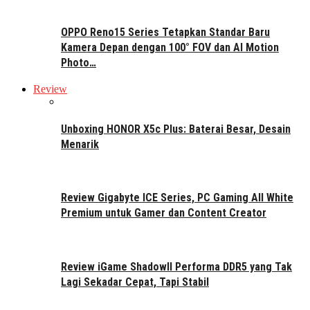
OPPO Reno15 Series Tetapkan Standar Baru
Kamera Depan dengan 100° FOV dan AI Motion
Photo…
Review
Unboxing HONOR X5c Plus: Baterai Besar, Desain
Menarik
Review Gigabyte ICE Series, PC Gaming All White
Premium untuk Gamer dan Content Creator
Review iGame ShadowII Performa DDR5 yang Tak
Lagi Sekadar Cepat, Tapi Stabil