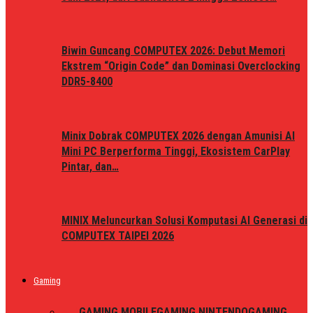
Biwin Guncang COMPUTEX 2026: Debut Memori
Ekstrem “Origin Code” dan Dominasi Overclocking
DDR5-8400
Minix Dobrak COMPUTEX 2026 dengan Amunisi AI
Mini PC Berperforma Tinggi, Ekosistem CarPlay
Pintar, dan…
MINIX Meluncurkan Solusi Komputasi AI Generasi di
COMPUTEX TAIPEI 2026
Gaming
ALL
GAMING MOBILE
GAMING NINTENDO
GAMING