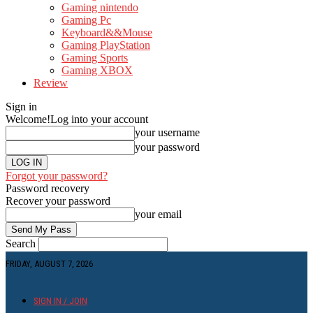
Gaming nintendo
Gaming Pc
Keyboard&&Mouse
Gaming PlayStation
Gaming Sports
Gaming XBOX
Review
Sign in
Welcome!
Log into your account
your username
your password
Forgot your password?
Password recovery
Recover your password
your email
Search
FRIDAY, AUGUST 7, 2026
SIGN IN / JOIN