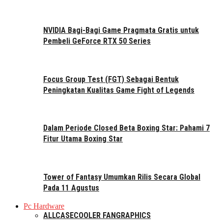
NVIDIA Bagi-Bagi Game Pragmata Gratis untuk
Pembeli GeForce RTX 50 Series
Focus Group Test (FGT) Sebagai Bentuk
Peningkatan Kualitas Game Fight of Legends
Dalam Periode Closed Beta Boxing Star: Pahami 7
Fitur Utama Boxing Star
Tower of Fantasy Umumkan Rilis Secara Global
Pada 11 Agustus
Pc Hardware
ALL
CASE
COOLER FAN
GRAPHICS