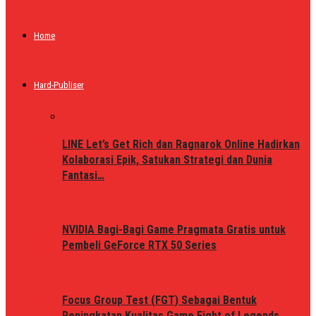
Home
Hard-Publiser
LINE Let’s Get Rich dan Ragnarok Online Hadirkan
Kolaborasi Epik, Satukan Strategi dan Dunia
Fantasi…
NVIDIA Bagi-Bagi Game Pragmata Gratis untuk
Pembeli GeForce RTX 50 Series
Focus Group Test (FGT) Sebagai Bentuk
Peningkatan Kualitas Game Fight of Legends