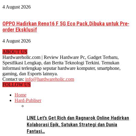
4 August 2026
OPPO Hadirkan Reno16 F 5G Eco Pack,Dibuka untuk Pre-
order Eksklusif
4 August 2026
ABOUT US
Hardwareholic.com | Review Hardware Pc, Gadget Terbaru,
Spesifikasi Lengkap, dan Berita Teknologi Terkini. Temukan
informasi terlengkap seputar hardware komputer, smartphone,
gaming, dan Esports lainnya.
Contact us:
info@hardwareholic.com
FOLLOW US
Home
Hard-Publiser
LINE Let’s Get Rich dan Ragnarok Online Hadirkan
Kolaborasi Epik, Satukan Strategi dan Dunia
Fantasi…