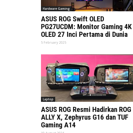
Hardware Gaming
ASUS ROG Swift OLED
PG27UCDM: Monitor Gaming 4K
OLED 27 Inci Pertama di Dunia
5 February 2025
Laptop
ASUS ROG Resmi Hadirkan ROG
ALLY X, Zephyrus G16 dan TUF
Gaming A14
19 August 2024