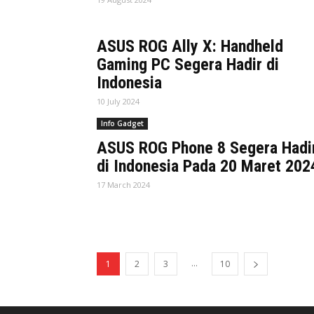
ASUS ROG Ally X: Handheld
Gaming PC Segera Hadir di
Indonesia
10 July 2024
Info Gadget
ASUS ROG Phone 8 Segera Hadi
di Indonesia Pada 20 Maret 202
17 March 2024
...
1
2
3
10