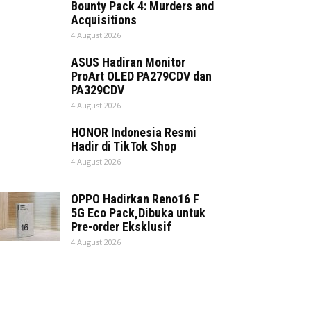
Bounty Pack 4: Murders and
Acquisitions
4 August 2026
ASUS Hadiran Monitor
ProArt OLED PA279CDV dan
PA329CDV
4 August 2026
HONOR Indonesia Resmi
Hadir di TikTok Shop
4 August 2026
OPPO Hadirkan Reno16 F
5G Eco Pack,Dibuka untuk
Pre-order Eksklusif
4 August 2026