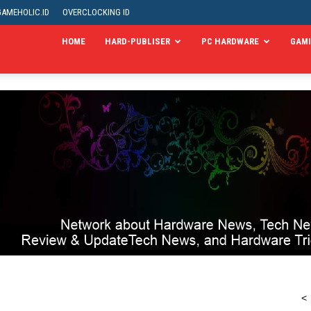
GAMEHOLIC.ID
OVERCLOCKING ID
HOME
HARD-PUBLISER
PC HARDWARE
GAM
<