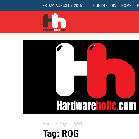
FRIDAY, AUGUST 7, 2026
SIGN IN / JOIN
HOME
HardwareHolic.com
Home
Tags
ROG
Tag: ROG