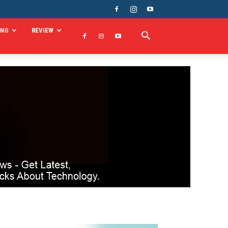
ING
REVIEW