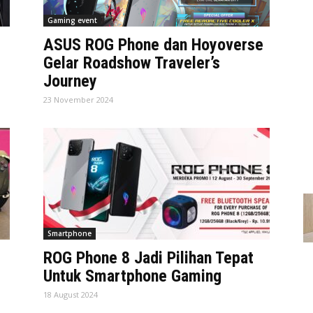
Gaming event
ASUS ROG Phone dan Hoyoverse
Gelar Roadshow Traveler’s
Journey
23 November 2024
Smartphone
ROG Phone 8 Jadi Pilihan Tepat
Untuk Smartphone Gaming
18 August 2024