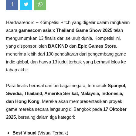
Hardwareholic – Kompetisi Pitch yang digelar dalam rangkaian
acara
gamescom asia x Thailand Game Show 2025
telah
mengumumkan 13 finalis dari seluruh dunia. Kompetisi ini,
yang disponsori oleh
BACKND
dan
Epic Games Store
,
menerima lebih dari 100 pendaftaran dari pengembang game
indie global, dan hanya 13 judul terbaik yang berhasil lolos ke
tahap akhir.
Para finalis berasal dari berbagai negara, termasuk
Spanyol,
Swedia, Thailand, Amerika Serikat, Malaysia, Indonesia,
dan Hong Kong
. Mereka akan mempresentasikan proyek
game mereka secara langsung di Bangkok pada
17 Oktober
2025
, bersaing dalam tiga kategori:
Best Visual
(Visual Terbaik)