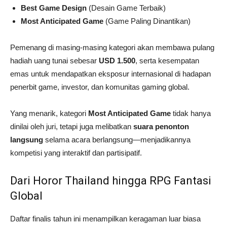
Best Game Design
(Desain Game Terbaik)
Most Anticipated Game
(Game Paling Dinantikan)
Pemenang di masing-masing kategori akan membawa pulang
hadiah uang tunai sebesar
USD 1.500
, serta kesempatan
emas untuk mendapatkan eksposur internasional di hadapan
penerbit game, investor, dan komunitas gaming global.
Yang menarik, kategori
Most Anticipated Game
tidak hanya
dinilai oleh juri, tetapi juga melibatkan
suara penonton
langsung
selama acara berlangsung—menjadikannya
kompetisi yang interaktif dan partisipatif.
Dari Horor Thailand hingga RPG Fantasi
Global
Daftar finalis tahun ini menampilkan keragaman luar biasa