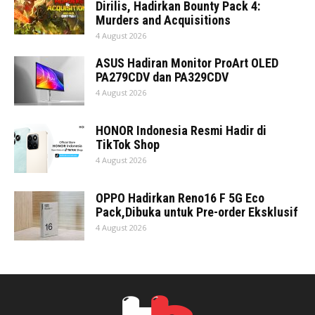
Dirilis, Hadirkan Bounty Pack 4:
Murders and Acquisitions
4 August 2026
ASUS Hadiran Monitor ProArt OLED
PA279CDV dan PA329CDV
4 August 2026
HONOR Indonesia Resmi Hadir di
TikTok Shop
4 August 2026
OPPO Hadirkan Reno16 F 5G Eco
Pack,Dibuka untuk Pre-order Eksklusif
4 August 2026