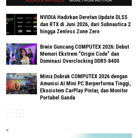
RELATED ARTICLES
MORE FROM AUTHOR
NVIDIA Hadirkan Deretan Update DLSS
dan RTX di Juni 2026, dari Subnautica 2
hingga Zenless Zone Zero
Biwin Guncang COMPUTEX 2026: Debut
Memori Ekstrem “Origin Code” dan
Dominasi Overclocking DDR5-8400
Minix Dobrak COMPUTEX 2026 dengan
Amunisi AI Mini PC Berperforma Tinggi,
Ekosistem CarPlay Pintar, dan Monitor
Portabel Ganda
<