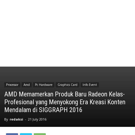
Processor
Amd
Pc Hardware
Graphics Card
Info Event
AMD Memamerkan Produk Baru Radeon Kelas-
Profesional yang Menyokong Era Kreasi Konten
Mendalam di SIGGRAPH 2016
By
redaksi
-
21 July 2016