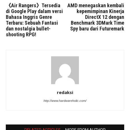
《Air Rangers》Tersedia
AMD menegaskan kembali
di Google Play dalam versi
kepemimpinan Kinerja
Bahasa Inggris Genre
DirectX 12 dengan
Terbaru: Sebuah Fantasi
Benchmark 3DMark Time
dan nostalgia bullet-
Spy baru dari Futuremark
shooting RPG!
redaksi
http://www.hardwareholic.com/