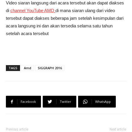
Video siaran langsung dari acara tersebut akan dapat diakses
di
channel YouTube AMD
di mana siaran ulang dari video
tersebut dapat diakses beberapa jam setelah kesimpulan dari
acara langsung ini dan akan tersedia selama satu tahun
setelah acara tersebut
TAGS
Amd
SIGGRAPH 2016
Facebook
Twitter
WhatsApp
Previous article
Next article