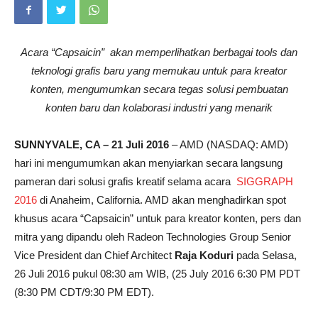
Acara “Capsaicin” akan memperlihatkan berbagai tools dan
teknologi grafis baru yang memukau untuk para kreator
konten, mengumumkan secara tegas solusi pembuatan
konten baru dan kolaborasi industri yang menarik
SUNNYVALE, CA –
21
Juli 2016
– AMD (NASDAQ: AMD)
hari ini mengumumkan akan menyiarkan secara langsung
pameran dari solusi grafis kreatif selama acara
SIGGRAPH
2016
di Anaheim, California. AMD akan menghadirkan spot
khusus acara “Capsaicin” untuk para kreator konten, pers dan
mitra yang dipandu oleh Radeon Technologies Group Senior
Vice President dan Chief Architect
Raja Koduri
pada Selasa,
26 Juli 2016 pukul 08:30 am WIB, (25 July 2016 6:30 PM PDT
(8:30 PM CDT/9:30 PM EDT).