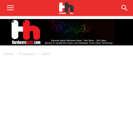
Home
Processor
Amd