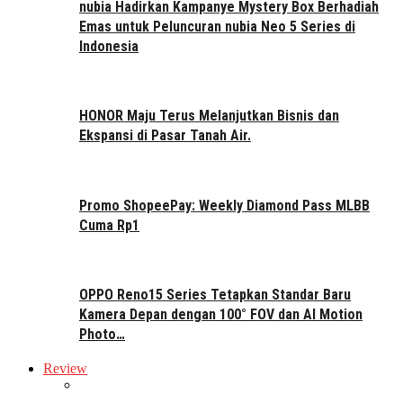
nubia Hadirkan Kampanye Mystery Box Berhadiah
Emas untuk Peluncuran nubia Neo 5 Series di
Indonesia
HONOR Maju Terus Melanjutkan Bisnis dan
Ekspansi di Pasar Tanah Air.
Promo ShopeePay: Weekly Diamond Pass MLBB
Cuma Rp1
OPPO Reno15 Series Tetapkan Standar Baru
Kamera Depan dengan 100° FOV dan AI Motion
Photo…
Review