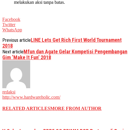
melakukan aksi tanpa batas.
Facebook
Twitter
WhatsApp
LINE Lets Get Rich First World Tournament
Previous article
2018
Mfun dan Agate Gelar Kompetisi Pengembangan
Next article
Gim ‘Make It Fun’ 2018
redaksi
http://www.hardwareholic.com/
RELATED ARTICLES
MORE FROM AUTHOR