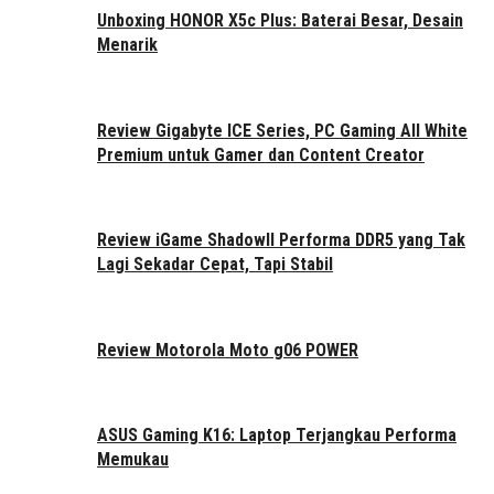
Unboxing HONOR X5c Plus: Baterai Besar, Desain
Menarik
Review Gigabyte ICE Series, PC Gaming All White
Premium untuk Gamer dan Content Creator
Review iGame ShadowII Performa DDR5 yang Tak
Lagi Sekadar Cepat, Tapi Stabil
Review Motorola Moto g06 POWER
ASUS Gaming K16: Laptop Terjangkau Performa
Memukau