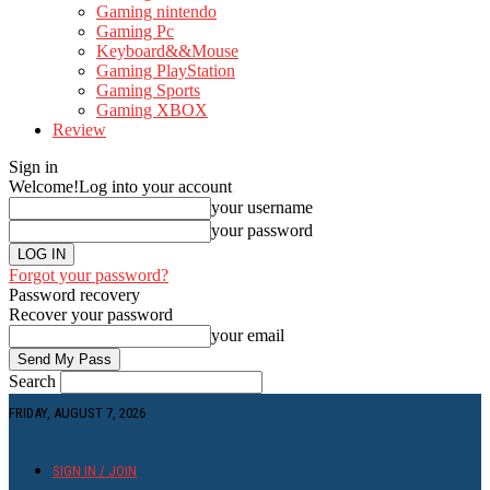
Gaming nintendo
Gaming Pc
Keyboard&&Mouse
Gaming PlayStation
Gaming Sports
Gaming XBOX
Review
Sign in
Welcome!
Log into your account
your username
your password
Forgot your password?
Password recovery
Recover your password
your email
Search
FRIDAY, AUGUST 7, 2026
SIGN IN / JOIN