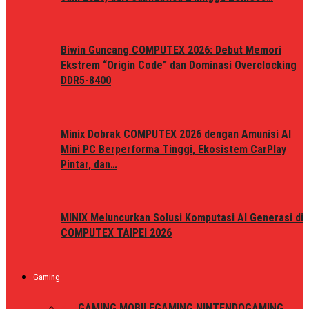
Biwin Guncang COMPUTEX 2026: Debut Memori
Ekstrem “Origin Code” dan Dominasi Overclocking
DDR5-8400
Minix Dobrak COMPUTEX 2026 dengan Amunisi AI
Mini PC Berperforma Tinggi, Ekosistem CarPlay
Pintar, dan…
MINIX Meluncurkan Solusi Komputasi AI Generasi di
COMPUTEX TAIPEI 2026
Gaming
ALL
GAMING MOBILE
GAMING NINTENDO
GAMING