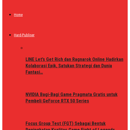
Home
Hard-Publiser
LINE Let’s Get Rich dan Ragnarok Online Hadirkan
Kolaborasi Epik, Satukan Strategi dan Dunia
Fantasi…
NVIDIA Bagi-Bagi Game Pragmata Gratis untuk
Pembeli GeForce RTX 50 Series
Focus Group Test (FGT) Sebagai Bentuk
Peningkatan Kualitas Game Fight of Legends