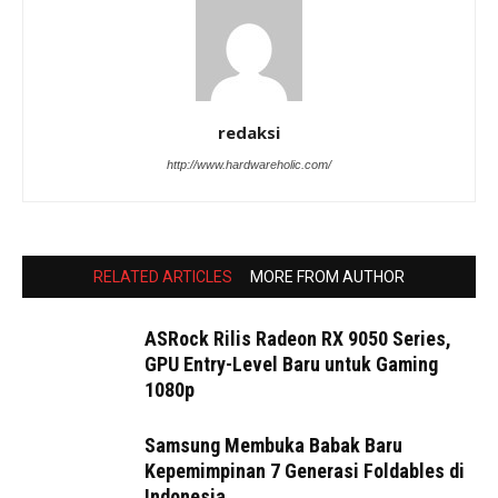
redaksi
http://www.hardwareholic.com/
RELATED ARTICLES
MORE FROM AUTHOR
ASRock Rilis Radeon RX 9050 Series,
GPU Entry-Level Baru untuk Gaming
1080p
Samsung Membuka Babak Baru
Kepemimpinan 7 Generasi Foldables di
Indonesia