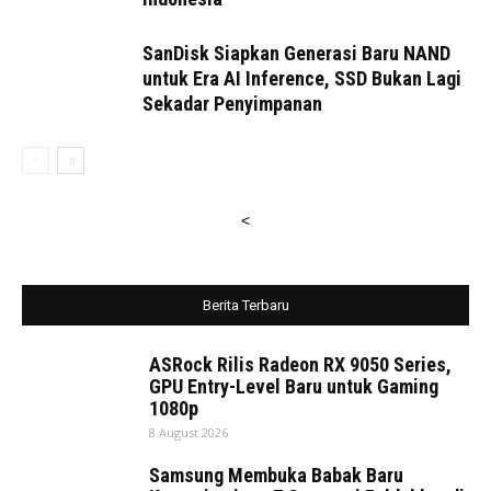
SanDisk Siapkan Generasi Baru NAND
untuk Era AI Inference, SSD Bukan Lagi
Sekadar Penyimpanan
<
Berita Terbaru
ASRock Rilis Radeon RX 9050 Series,
GPU Entry-Level Baru untuk Gaming
1080p
8 August 2026
Samsung Membuka Babak Baru