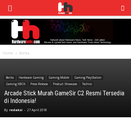
Home
Berita
Berita
Hardware Gaming
Gaming Mobile
Gaming PlayStation
Gaming XBOX
Press Release
Product Showcase
Techno
Arcade Stick Murah GameSir C2 Resmi Tersedia
di Indonesia!
By
redaksi
-
27 April 2018