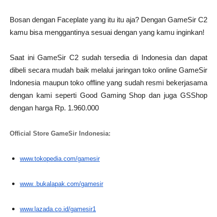
Bosan dengan Faceplate yang itu itu aja? Dengan GameSir C2
kamu bisa menggantinya sesuai dengan yang kamu inginkan!
Saat ini GameSir C2 sudah tersedia di Indonesia dan dapat
dibeli secara mudah baik melalui jaringan toko online GameSir
Indonesia maupun toko offline yang sudah resmi bekerjasama
dengan kami seperti Good Gaming Shop dan juga GSShop
dengan harga Rp. 1.960.000
Official Store GameSir Indonesia:
www.tokopedia.com/gamesir
www..bukalapak.com/gamesir
www.lazada.co.id/gamesir1