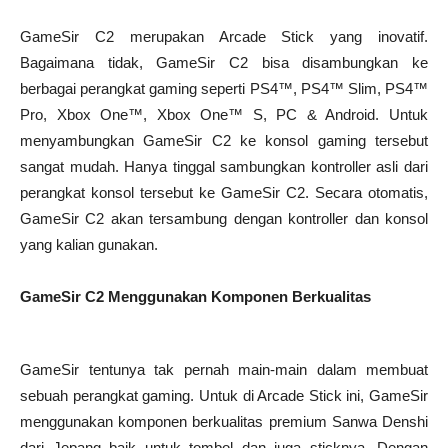
GameSir C2 merupakan Arcade Stick yang inovatif.
Bagaimana tidak, GameSir C2 bisa disambungkan ke
berbagai perangkat gaming seperti PS4™, PS4™ Slim, PS4™
Pro, Xbox One™, Xbox One™ S, PC & Android. Untuk
menyambungkan GameSir C2 ke konsol gaming tersebut
sangat mudah. Hanya tinggal sambungkan kontroller asli dari
perangkat konsol tersebut ke GameSir C2. Secara otomatis,
GameSir C2 akan tersambung dengan kontroller dan konsol
yang kalian gunakan.
GameSir C2 Menggunakan Komponen Berkualitas
GameSir tentunya tak pernah main-main dalam membuat
sebuah perangkat gaming. Untuk di Arcade Stick ini, GameSir
menggunakan komponen berkualitas premium Sanwa Denshi
dari Jepang baik untuk tombol dan juga sticknya. Dengan