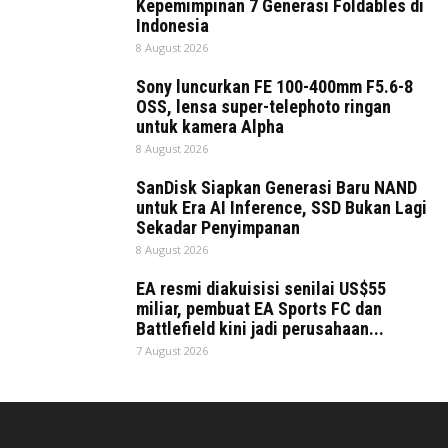
Kepemimpinan 7 Generasi Foldables di
Indonesia
8 August 2026
Sony luncurkan FE 100-400mm F5.6-8
OSS, lensa super-telephoto ringan
untuk kamera Alpha
8 August 2026
SanDisk Siapkan Generasi Baru NAND
untuk Era AI Inference, SSD Bukan Lagi
Sekadar Penyimpanan
8 August 2026
EA resmi diakuisisi senilai US$55
miliar, pembuat EA Sports FC dan
Battlefield kini jadi perusahaan...
7 August 2026