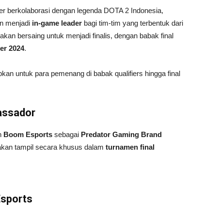
er berkolaborasi dengan legenda DOTA 2 Indonesia,
an menjadi
in-game leader
bagi tim-tim yang terbentuk dari
 akan bersaing untuk menjadi finalis, dengan babak final
er 2024
.
pkan untuk para pemenang di babak qualifiers hingga final
assador
n
Boom Esports
sebagai
Predator Gaming Brand
 akan tampil secara khusus dalam
turnamen final
Esports