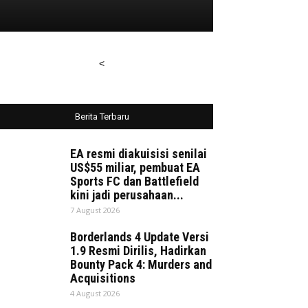
<
Berita Terbaru
EA resmi diakuisisi senilai
US$55 miliar, pembuat EA
Sports FC dan Battlefield
kini jadi perusahaan...
7 August 2026
Borderlands 4 Update Versi
1.9 Resmi Dirilis, Hadirkan
Bounty Pack 4: Murders and
Acquisitions
4 August 2026