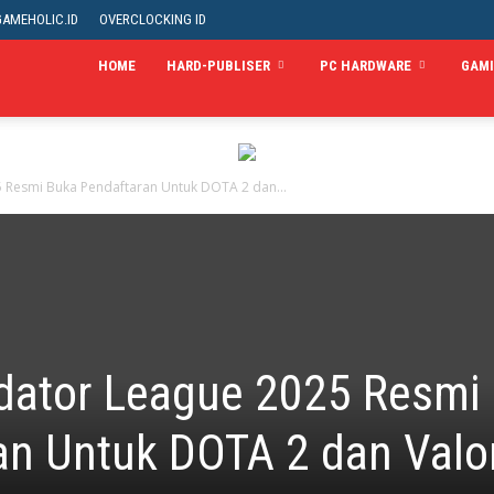
GAMEHOLIC.ID
OVERCLOCKING ID
HOME
HARD-PUBLISER
PC HARDWARE
GAM
5 Resmi Buka Pendaftaran Untuk DOTA 2 dan...
edator League 2025 Resmi
an Untuk DOTA 2 dan Valo