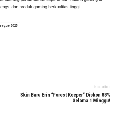
gsi dan produk gaming berkualitas tinggi.
League 2025
Next article
Skin Baru Erin “Forest Keeper” Diskon 88%
Selama 1 Minggu!