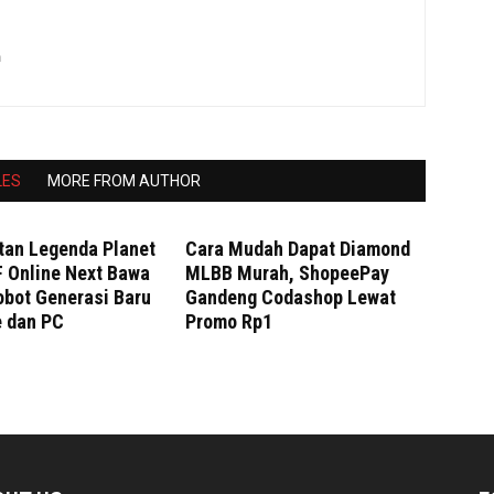
m
LES
MORE FROM AUTHOR
tan Legenda Planet
Cara Mudah Dapat Diamond
F Online Next Bawa
MLBB Murah, ShopeePay
obot Generasi Baru
Gandeng Codashop Lewat
e dan PC
Promo Rp1