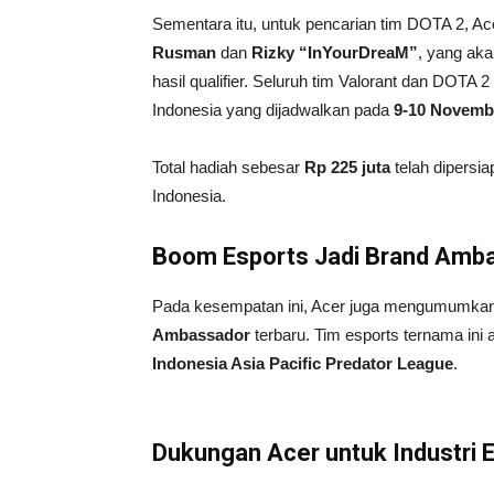
Sementara itu, untuk pencarian tim DOTA 2, Ac
Rusman
dan
Rizky “InYourDreaM”
, yang ak
hasil qualifier. Seluruh tim Valorant dan DOTA 2
Indonesia yang dijadwalkan pada
9-10 Novemb
Total hadiah sebesar
Rp 225 juta
telah dipersia
Indonesia.
Boom Esports Jadi Brand Amb
Pada kesempatan ini, Acer juga mengumumka
Ambassador
terbaru. Tim esports ternama ini
Indonesia Asia Pacific Predator League
.
Dukungan Acer untuk Industri 