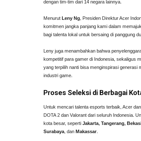
dengan tim-tim dari 14 negara lainnya.
Menurut
Leny Ng
, Presiden Direktur Acer Ind
komitmen jangka panjang kami dalam memajuka
bagi talenta lokal untuk bersaing di panggung du
Leny juga menambahkan bahwa penyelenggaraa
kompetitif para gamer di Indonesia, sekaligus
yang terpilih nanti bisa menginspirasi genera
industri game.
Proses Seleksi di Berbagai Kot
Untuk mencari talenta esports terbaik, Acer d
DOTA 2 dan Valorant dari seluruh Indonesia. Un
kota besar, seperti
Jakarta, Tangerang, Bekas
Surabaya
, dan
Makassar
.