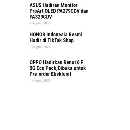
ASUS Hadiran Monitor
ProArt OLED PA279CDV dan
PA329CDV
4 August 2026
HONOR Indonesia Resmi
Hadir di TikTok Shop
4 August 2026
OPPO Hadirkan Reno16 F
5G Eco Pack,Dibuka untuk
Pre-order Eksklusif
4 August 2026