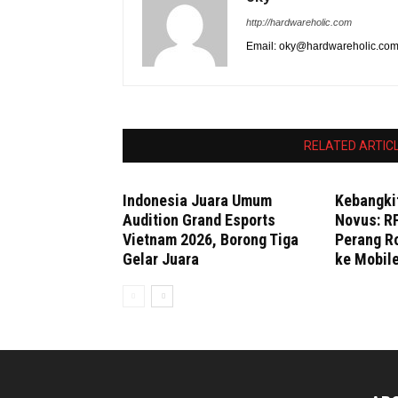
http://hardwareholic.com
Email: oky@hardwareholic.co
RELATED ARTIC
Indonesia Juara Umum
Kebangki
Audition Grand Esports
Novus: R
Vietnam 2026, Borong Tiga
Perang R
Gelar Juara
ke Mobil