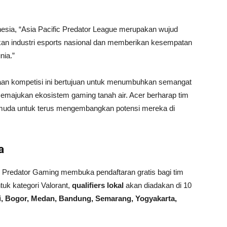
onesia, “Asia Pacific Predator League merupakan wujud
n industri esports nasional dan memberikan kesempatan
nia.”
n kompetisi ini bertujuan untuk menumbuhkan semangat
 memajukan ekosistem gaming tanah air. Acer berharap tim
si muda untuk terus mengembangkan potensi mereka di
a
an Predator Gaming membuka pendaftaran gratis bagi tim
tuk kategori Valorant,
qualifiers lokal
akan diadakan di 10
i, Bogor, Medan, Bandung, Semarang, Yogyakarta,