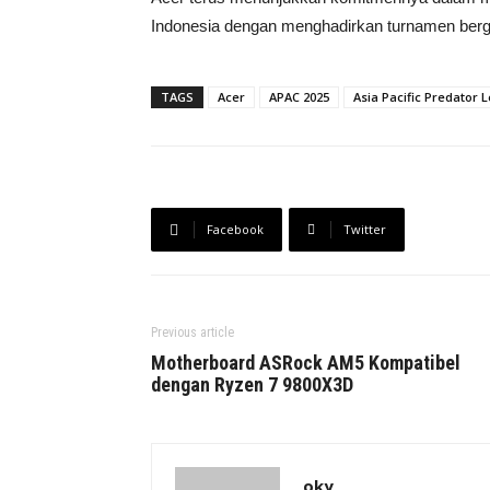
Indonesia dengan menghadirkan turnamen bergen
TAGS
Acer
APAC 2025
Asia Pacific Predator 
Facebook
Twitter
Previous article
Motherboard ASRock AM5 Kompatibel
dengan Ryzen 7 9800X3D
oky