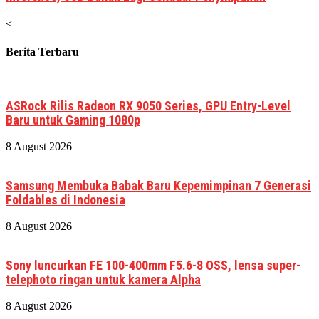
<
Berita Terbaru
ASRock Rilis Radeon RX 9050 Series, GPU Entry-Level
Baru untuk Gaming 1080p
8 August 2026
Samsung Membuka Babak Baru Kepemimpinan 7 Generasi
Foldables di Indonesia
8 August 2026
Sony luncurkan FE 100-400mm F5.6-8 OSS, lensa super-
telephoto ringan untuk kamera Alpha
8 August 2026