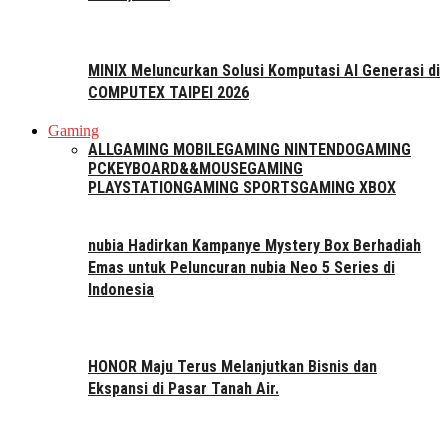
MINIX Meluncurkan Solusi Komputasi AI Generasi di
COMPUTEX TAIPEI 2026
Gaming
ALL
GAMING MOBILE
GAMING NINTENDO
GAMING
PC
KEYBOARD&&MOUSE
GAMING
PLAYSTATION
GAMING SPORTS
GAMING XBOX
nubia Hadirkan Kampanye Mystery Box Berhadiah
Emas untuk Peluncuran nubia Neo 5 Series di
Indonesia
HONOR Maju Terus Melanjutkan Bisnis dan
Ekspansi di Pasar Tanah Air.