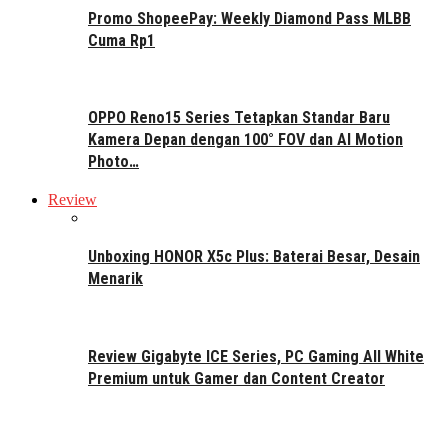
Promo ShopeePay: Weekly Diamond Pass MLBB
Cuma Rp1
OPPO Reno15 Series Tetapkan Standar Baru
Kamera Depan dengan 100° FOV dan AI Motion
Photo…
Review
Unboxing HONOR X5c Plus: Baterai Besar, Desain
Menarik
Review Gigabyte ICE Series, PC Gaming All White
Premium untuk Gamer dan Content Creator