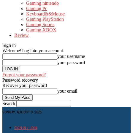
Gaming nintendo
Gaming Pc
Keyboard&&Mouse
Gaming PlayStation
Gaming Sports
Gaming XBOX
Review
Sign in
Welcome!
Log into your account
your username
your password
Forgot your password?
Password recovery
Recover your password
your email
Search
SUNDAY, AUGUST 9, 2026
SIGN IN / JOIN