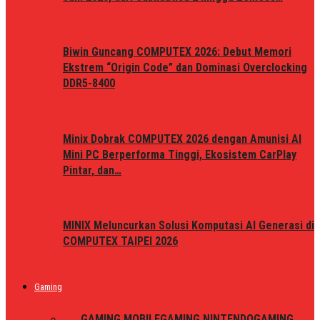
Biwin Guncang COMPUTEX 2026: Debut Memori
Ekstrem “Origin Code” dan Dominasi Overclocking
DDR5-8400
Minix Dobrak COMPUTEX 2026 dengan Amunisi AI
Mini PC Berperforma Tinggi, Ekosistem CarPlay
Pintar, dan…
MINIX Meluncurkan Solusi Komputasi AI Generasi di
COMPUTEX TAIPEI 2026
Gaming
ALL
GAMING MOBILE
GAMING NINTENDO
GAMING