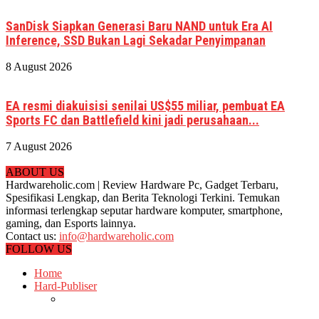
SanDisk Siapkan Generasi Baru NAND untuk Era AI
Inference, SSD Bukan Lagi Sekadar Penyimpanan
8 August 2026
EA resmi diakuisisi senilai US$55 miliar, pembuat EA
Sports FC dan Battlefield kini jadi perusahaan...
7 August 2026
ABOUT US
Hardwareholic.com | Review Hardware Pc, Gadget Terbaru,
Spesifikasi Lengkap, dan Berita Teknologi Terkini. Temukan
informasi terlengkap seputar hardware komputer, smartphone,
gaming, dan Esports lainnya.
Contact us:
info@hardwareholic.com
FOLLOW US
Home
Hard-Publiser