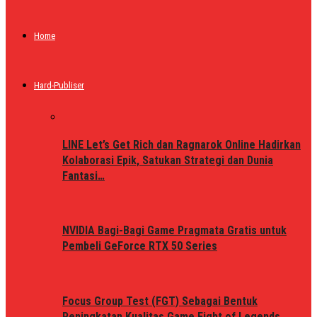
Home
Hard-Publiser
LINE Let’s Get Rich dan Ragnarok Online Hadirkan
Kolaborasi Epik, Satukan Strategi dan Dunia
Fantasi…
NVIDIA Bagi-Bagi Game Pragmata Gratis untuk
Pembeli GeForce RTX 50 Series
Focus Group Test (FGT) Sebagai Bentuk
Peningkatan Kualitas Game Fight of Legends