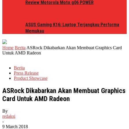
Review Motorola Moto g06 POWER
ASUS Gaming K16: Laptop Terjangkau Performa
Memukau
Home
Berita
ASRock Dikabarkan Akan Membuat Graphics Card
Untuk AMD Radeon
Berita
Press Release
Product Showcase
ASRock Dikabarkan Akan Membuat Graphics
Card Untuk AMD Radeon
By
redaksi
-
9 March 2018