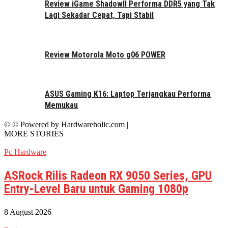
Review iGame ShadowII Performa DDR5 yang Tak
Lagi Sekadar Cepat, Tapi Stabil
Review Motorola Moto g06 POWER
ASUS Gaming K16: Laptop Terjangkau Performa
Memukau
© © Powered by Hardwareholic.com |
MORE STORIES
Pc Hardware
ASRock Rilis Radeon RX 9050 Series, GPU
Entry-Level Baru untuk Gaming 1080p
8 August 2026