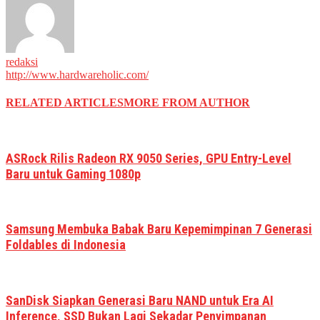
redaksi
http://www.hardwareholic.com/
RELATED ARTICLES
MORE FROM AUTHOR
ASRock Rilis Radeon RX 9050 Series, GPU Entry-Level
Baru untuk Gaming 1080p
Samsung Membuka Babak Baru Kepemimpinan 7 Generasi
Foldables di Indonesia
SanDisk Siapkan Generasi Baru NAND untuk Era AI
Inference, SSD Bukan Lagi Sekadar Penyimpanan