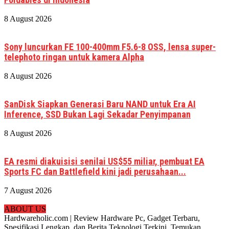
8 August 2026
Sony luncurkan FE 100-400mm F5.6-8 OSS, lensa super-
telephoto ringan untuk kamera Alpha
8 August 2026
SanDisk Siapkan Generasi Baru NAND untuk Era AI
Inference, SSD Bukan Lagi Sekadar Penyimpanan
8 August 2026
EA resmi diakuisisi senilai US$55 miliar, pembuat EA
Sports FC dan Battlefield kini jadi perusahaan...
7 August 2026
ABOUT US
Hardwareholic.com | Review Hardware Pc, Gadget Terbaru,
Spesifikasi Lengkap, dan Berita Teknologi Terkini. Temukan