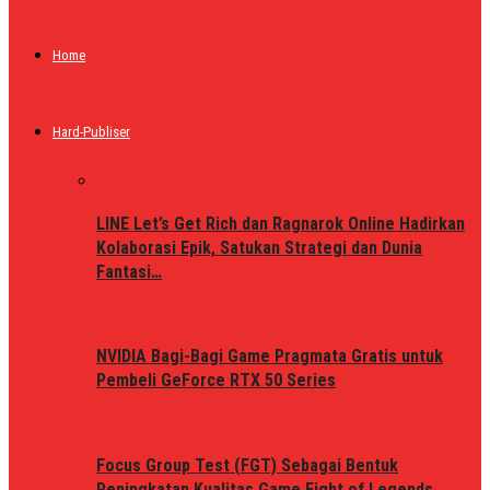
Home
Hard-Publiser
LINE Let’s Get Rich dan Ragnarok Online Hadirkan
Kolaborasi Epik, Satukan Strategi dan Dunia
Fantasi…
NVIDIA Bagi-Bagi Game Pragmata Gratis untuk
Pembeli GeForce RTX 50 Series
Focus Group Test (FGT) Sebagai Bentuk
Peningkatan Kualitas Game Fight of Legends