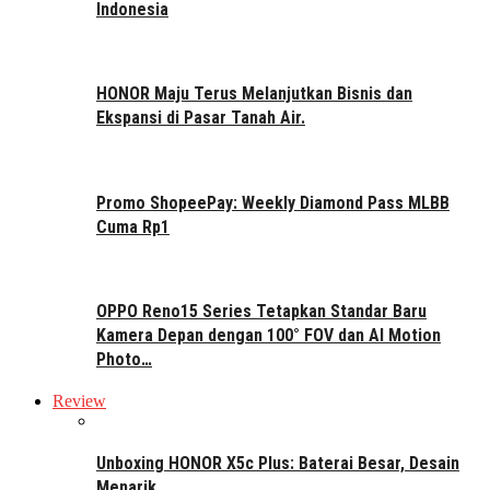
Indonesia
HONOR Maju Terus Melanjutkan Bisnis dan
Ekspansi di Pasar Tanah Air.
Promo ShopeePay: Weekly Diamond Pass MLBB
Cuma Rp1
OPPO Reno15 Series Tetapkan Standar Baru
Kamera Depan dengan 100° FOV dan AI Motion
Photo…
Review
Unboxing HONOR X5c Plus: Baterai Besar, Desain
Menarik