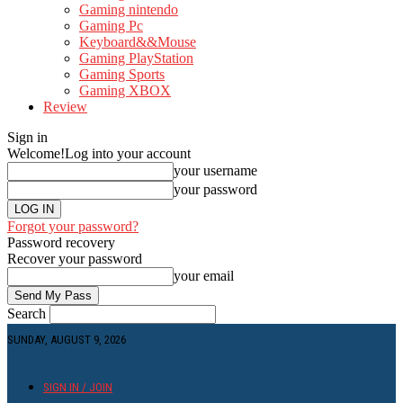
Gaming nintendo
Gaming Pc
Keyboard&&Mouse
Gaming PlayStation
Gaming Sports
Gaming XBOX
Review
Sign in
Welcome!
Log into your account
your username
your password
Forgot your password?
Password recovery
Recover your password
your email
Search
SUNDAY, AUGUST 9, 2026
SIGN IN / JOIN