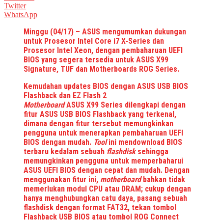
Twitter
WhatsApp
Minggu (04/17)
– ASUS mengumumkan dukungan
untuk Prosesor Intel Core i7 X-Series dan
Prosesor Intel Xeon, dengan pembaharuan UEFI
BIOS yang segera tersedia untuk ASUS X99
Signature, TUF dan Motherboards ROG Series.
Kemudahan updates BIOS dengan ASUS USB BIOS
Flashback dan EZ Flash 2
Motherboard
ASUS X99 Series dilengkapi dengan
fitur
ASUS USB BIOS Flashback
yang terkenal,
dimana dengan fitur tersebut memungkinkan
pengguna untuk menerapkan pembaharuan UEFI
BIOS dengan mudah.
Tool
ini mendownload BIOS
terbaru kedalam sebuah
flashdisk
sehingga
memungkinkan pengguna untuk memperbaharui
ASUS UEFI BIOS dengan cepat dan mudah. Dengan
menggunakan fitur ini,
motherboard
bahkan tidak
memerlukan modul CPU atau DRAM; cukup dengan
hanya menghubungkan catu daya, pasang sebuah
flashdisk dengan format FAT32, tekan tombol
Flashback USB BIOS atau tombol ROG Connect