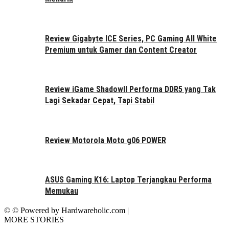
Review Gigabyte ICE Series, PC Gaming All White
Premium untuk Gamer dan Content Creator
Review iGame ShadowII Performa DDR5 yang Tak
Lagi Sekadar Cepat, Tapi Stabil
Review Motorola Moto g06 POWER
ASUS Gaming K16: Laptop Terjangkau Performa
Memukau
© © Powered by Hardwareholic.com |
MORE STORIES