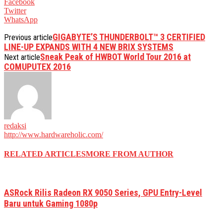
Facebook
Twitter
WhatsApp
GIGABYTE’S THUNDERBOLT™ 3 CERTIFIED
Previous article
LINE-UP EXPANDS WITH 4 NEW BRIX SYSTEMS
Sneak Peak of HWBOT World Tour 2016 at
Next article
COMUPUTEX 2016
redaksi
http://www.hardwareholic.com/
RELATED ARTICLES
MORE FROM AUTHOR
ASRock Rilis Radeon RX 9050 Series, GPU Entry-Level
Baru untuk Gaming 1080p