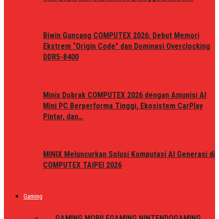
Biwin Guncang COMPUTEX 2026: Debut Memori
Ekstrem “Origin Code” dan Dominasi Overclocking
DDR5-8400
Minix Dobrak COMPUTEX 2026 dengan Amunisi AI
Mini PC Berperforma Tinggi, Ekosistem CarPlay
Pintar, dan…
MINIX Meluncurkan Solusi Komputasi AI Generasi di
COMPUTEX TAIPEI 2026
Gaming
ALL
GAMING MOBILE
GAMING NINTENDO
GAMING