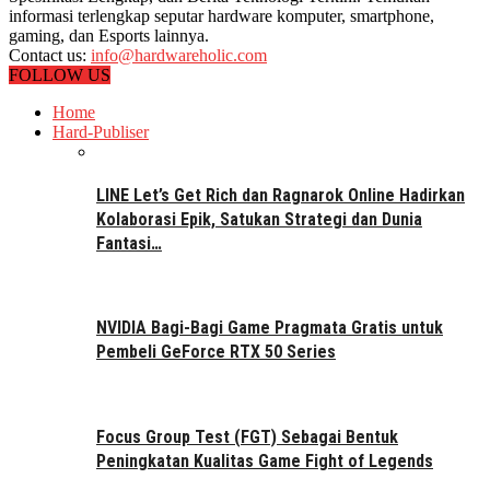
informasi terlengkap seputar hardware komputer, smartphone,
gaming, dan Esports lainnya.
Contact us:
info@hardwareholic.com
FOLLOW US
Home
Hard-Publiser
LINE Let’s Get Rich dan Ragnarok Online Hadirkan
Kolaborasi Epik, Satukan Strategi dan Dunia
Fantasi…
NVIDIA Bagi-Bagi Game Pragmata Gratis untuk
Pembeli GeForce RTX 50 Series
Focus Group Test (FGT) Sebagai Bentuk
Peningkatan Kualitas Game Fight of Legends