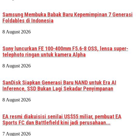
Samsung Membuka Babak Baru Kepemimpinan 7 Generasi
Foldables di Indonesia
8 August 2026
Sony luncurkan FE 100-400mm F5.6-8 OSS, lensa super-
telephoto ringan untuk kamera Alpha
8 August 2026
SanDisk Siapkan Generasi Baru NAND untuk Era AI
Inference, SSD Bukan Lagi Sekadar Penyimpanan
8 August 2026
EA resmi diakuisisi senilai US$55 miliar, pembuat EA
Sports FC dan Battlefield kini jadi perusahaan...
7 August 2026