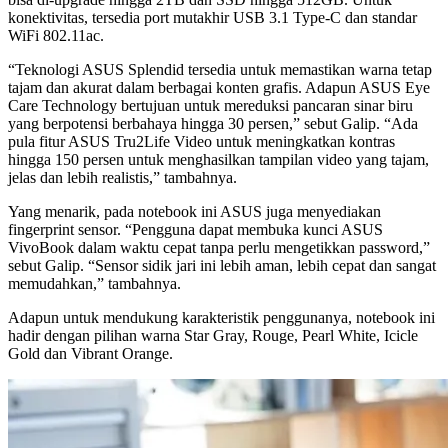
konektivitas, tersedia port mutakhir USB 3.1 Type-C dan standar
WiFi 802.11ac.
“Teknologi ASUS Splendid tersedia untuk memastikan warna tetap
tajam dan akurat dalam berbagai konten grafis. Adapun ASUS Eye
Care Technology bertujuan untuk mereduksi pancaran sinar biru
yang berpotensi berbahaya hingga 30 persen,” sebut Galip. “Ada
pula fitur ASUS Tru2Life Video untuk meningkatkan kontras
hingga 150 persen untuk menghasilkan tampilan video yang tajam,
jelas dan lebih realistis,” tambahnya.
Yang menarik, pada notebook ini ASUS juga menyediakan
fingerprint sensor. “Pengguna dapat membuka kunci ASUS
VivoBook dalam waktu cepat tanpa perlu mengetikkan password,”
sebut Galip. “Sensor sidik jari ini lebih aman, lebih cepat dan sangat
memudahkan,” tambahnya.
Adapun untuk mendukung karakteristik penggunanya, notebook ini
hadir dengan pilihan warna Star Gray, Rouge, Pearl White, Icicle
Gold dan Vibrant Orange.