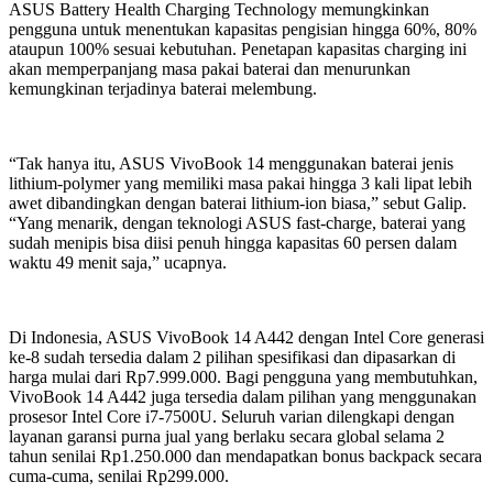
ASUS Battery Health Charging Technology memungkinkan
pengguna untuk menentukan kapasitas pengisian hingga 60%, 80%
ataupun 100% sesuai kebutuhan. Penetapan kapasitas charging ini
akan memperpanjang masa pakai baterai dan menurunkan
kemungkinan terjadinya baterai melembung.
“Tak hanya itu, ASUS VivoBook 14 menggunakan baterai jenis
lithium-polymer yang memiliki masa pakai hingga 3 kali lipat lebih
awet dibandingkan dengan baterai lithium-ion biasa,” sebut Galip.
“Yang menarik, dengan teknologi ASUS fast-charge, baterai yang
sudah menipis bisa diisi penuh hingga kapasitas 60 persen dalam
waktu 49 menit saja,” ucapnya.
Di Indonesia, ASUS VivoBook 14 A442 dengan Intel Core generasi
ke-8 sudah tersedia dalam 2 pilihan spesifikasi dan dipasarkan di
harga mulai dari Rp7.999.000. Bagi pengguna yang membutuhkan,
VivoBook 14 A442 juga tersedia dalam pilihan yang menggunakan
prosesor Intel Core i7-7500U. Seluruh varian dilengkapi dengan
layanan garansi purna jual yang berlaku secara global selama 2
tahun senilai Rp1.250.000 dan mendapatkan bonus backpack secara
cuma-cuma, senilai Rp299.000.