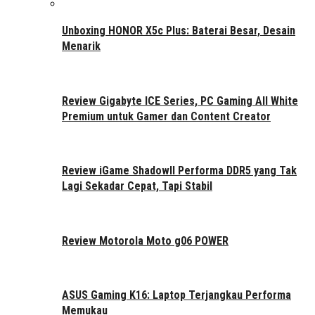
Unboxing HONOR X5c Plus: Baterai Besar, Desain
Menarik
Review Gigabyte ICE Series, PC Gaming All White
Premium untuk Gamer dan Content Creator
Review iGame ShadowII Performa DDR5 yang Tak
Lagi Sekadar Cepat, Tapi Stabil
Review Motorola Moto g06 POWER
ASUS Gaming K16: Laptop Terjangkau Performa
Memukau