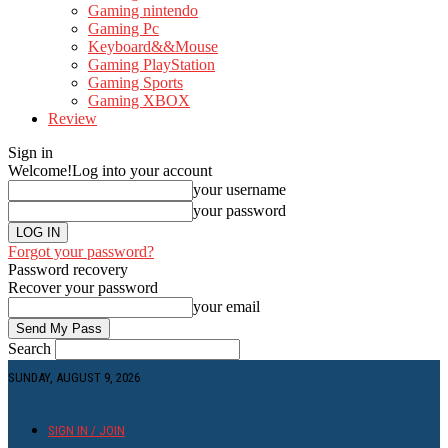
Gaming nintendo
Gaming Pc
Keyboard&&Mouse
Gaming PlayStation
Gaming Sports
Gaming XBOX
Review
Sign in
Welcome!
Log into your account
your username
your password
Forgot your password?
Password recovery
Recover your password
your email
Search
SUNDAY, AUGUST 9, 2026
SIGN IN / JOIN