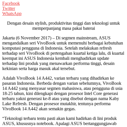
Facebook
Twitter
WhatsApp
Dengan desain stylish, produktivitas tinggi dan teknologi untuk
memperpanjang masa pakai baterai
Jakarta (6 November 2017) – Di segmen mainstream, ASUS
mengandalkan seri VivoBook untuk memenuhi berbagai kebutuhan
komputasi pengguna di Indonesia. Setelah melakukan refresh
terhadap seri VivoBook di pertengahan kuartal ketiga lalu, di kuartal
keempat ini ASUS Indonesia kembali menghadirkan update
terhadap lini produk yang menawarkan performa tinggi, desain
kekinian serta harga masuk akal tersebut.
Adalah VivoBook 14 A442, varian terbaru yang dihadirkan ke
pasaran Indonesia. Berbeda dengan varian sebelumnya, VivoBook
14 A442 yang menyasar segmen mahasiswa, atau pengguna di usia
18-25 tahun, kini dilengkapi dengan prosesor Intel Core generasi
terbaru yakni generasi ke-8 atau yang disebut dengan nama Kaby
Lake Refresh. Dengan prosesor mutakhir, tentunya performa
VivoBook 14 A442 akan semakin gegas.
“Teknologi terbaru tentu pasti akan kami hadirkan di lini produk
ASUS, khususnya notebook. Apalagi ASUS bertanggungjawab