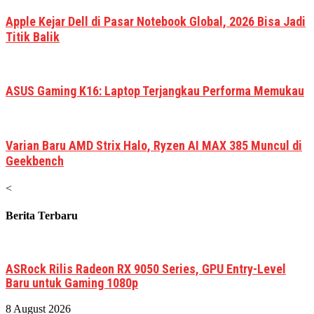
Apple Kejar Dell di Pasar Notebook Global, 2026 Bisa Jadi
Titik Balik
ASUS Gaming K16: Laptop Terjangkau Performa Memukau
Varian Baru AMD Strix Halo, Ryzen AI MAX 385 Muncul di
Geekbench
<
Berita Terbaru
ASRock Rilis Radeon RX 9050 Series, GPU Entry-Level
Baru untuk Gaming 1080p
8 August 2026