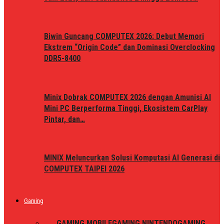
Biwin Guncang COMPUTEX 2026: Debut Memori
Ekstrem “Origin Code” dan Dominasi Overclocking
DDR5-8400
Minix Dobrak COMPUTEX 2026 dengan Amunisi AI
Mini PC Berperforma Tinggi, Ekosistem CarPlay
Pintar, dan…
MINIX Meluncurkan Solusi Komputasi AI Generasi di
COMPUTEX TAIPEI 2026
Gaming
ALL
GAMING MOBILE
GAMING NINTENDO
GAMING