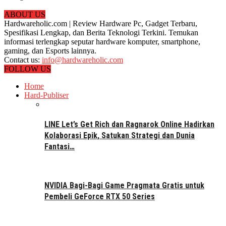
ABOUT US
Hardwareholic.com | Review Hardware Pc, Gadget Terbaru,
Spesifikasi Lengkap, dan Berita Teknologi Terkini. Temukan
informasi terlengkap seputar hardware komputer, smartphone,
gaming, dan Esports lainnya.
Contact us:
info@hardwareholic.com
FOLLOW US
Home
Hard-Publiser
LINE Let’s Get Rich dan Ragnarok Online Hadirkan
Kolaborasi Epik, Satukan Strategi dan Dunia
Fantasi…
NVIDIA Bagi-Bagi Game Pragmata Gratis untuk
Pembeli GeForce RTX 50 Series