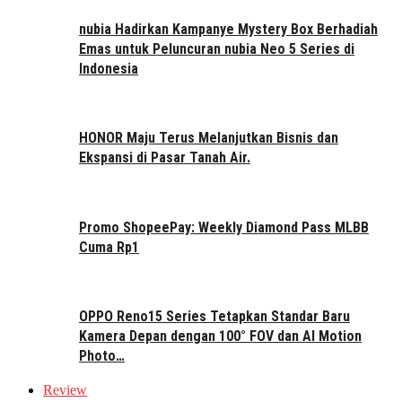
nubia Hadirkan Kampanye Mystery Box Berhadiah
Emas untuk Peluncuran nubia Neo 5 Series di
Indonesia
HONOR Maju Terus Melanjutkan Bisnis dan
Ekspansi di Pasar Tanah Air.
Promo ShopeePay: Weekly Diamond Pass MLBB
Cuma Rp1
OPPO Reno15 Series Tetapkan Standar Baru
Kamera Depan dengan 100° FOV dan AI Motion
Photo…
Review