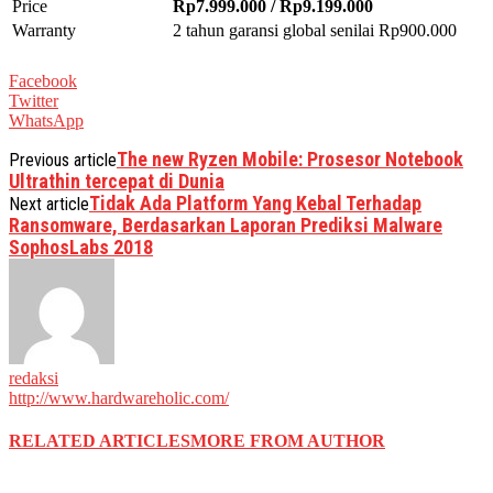
Price
Rp
7.999.000
/
Rp
9.199.000
Warranty
2 tahun garansi global senilai Rp900.000
Facebook
Twitter
WhatsApp
The new Ryzen Mobile: Prosesor Notebook
Previous article
Ultrathin tercepat di Dunia
Tidak Ada Platform Yang Kebal Terhadap
Next article
Ransomware, Berdasarkan Laporan Prediksi Malware
SophosLabs 2018
redaksi
http://www.hardwareholic.com/
RELATED ARTICLES
MORE FROM AUTHOR