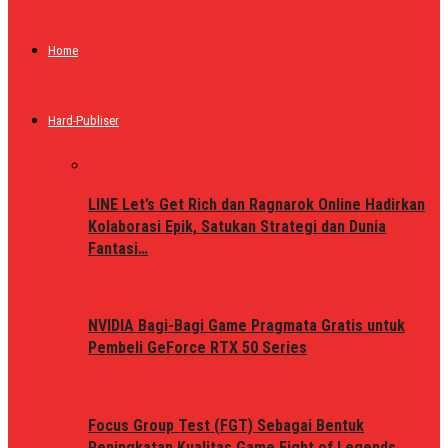
Home
Hard-Publiser
LINE Let’s Get Rich dan Ragnarok Online Hadirkan
Kolaborasi Epik, Satukan Strategi dan Dunia
Fantasi…
NVIDIA Bagi-Bagi Game Pragmata Gratis untuk
Pembeli GeForce RTX 50 Series
Focus Group Test (FGT) Sebagai Bentuk
Peningkatan Kualitas Game Fight of Legends