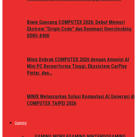
Biwin Guncang COMPUTEX 2026: Debut Memori
Ekstrem “Origin Code” dan Dominasi Overclocking
DDR5-8400
Minix Dobrak COMPUTEX 2026 dengan Amunisi AI
Mini PC Berperforma Tinggi, Ekosistem CarPlay
Pintar, dan…
MINIX Meluncurkan Solusi Komputasi AI Generasi di
COMPUTEX TAIPEI 2026
Gaming
ALL
GAMING MOBILE
GAMING NINTENDO
GAMING