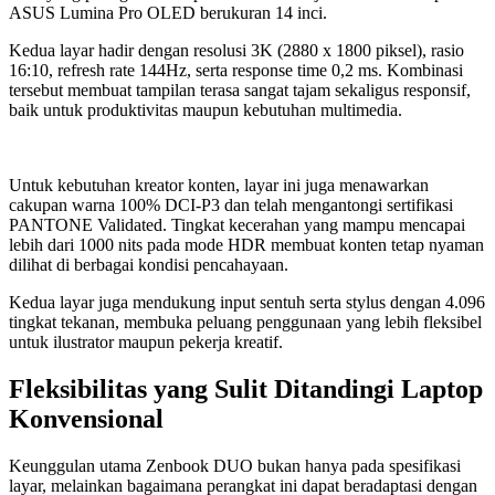
ASUS Lumina Pro OLED berukuran 14 inci.
Kedua layar hadir dengan resolusi 3K (2880 x 1800 piksel), rasio
16:10, refresh rate 144Hz, serta response time 0,2 ms. Kombinasi
tersebut membuat tampilan terasa sangat tajam sekaligus responsif,
baik untuk produktivitas maupun kebutuhan multimedia.
Untuk kebutuhan kreator konten, layar ini juga menawarkan
cakupan warna 100% DCI-P3 dan telah mengantongi sertifikasi
PANTONE Validated. Tingkat kecerahan yang mampu mencapai
lebih dari 1000 nits pada mode HDR membuat konten tetap nyaman
dilihat di berbagai kondisi pencahayaan.
Kedua layar juga mendukung input sentuh serta stylus dengan 4.096
tingkat tekanan, membuka peluang penggunaan yang lebih fleksibel
untuk ilustrator maupun pekerja kreatif.
Fleksibilitas yang Sulit Ditandingi Laptop
Konvensional
Keunggulan utama Zenbook DUO bukan hanya pada spesifikasi
layar, melainkan bagaimana perangkat ini dapat beradaptasi dengan