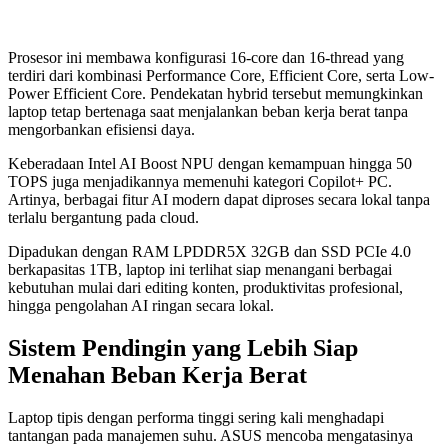
Prosesor ini membawa konfigurasi 16-core dan 16-thread yang
terdiri dari kombinasi Performance Core, Efficient Core, serta Low-
Power Efficient Core. Pendekatan hybrid tersebut memungkinkan
laptop tetap bertenaga saat menjalankan beban kerja berat tanpa
mengorbankan efisiensi daya.
Keberadaan Intel AI Boost NPU dengan kemampuan hingga 50
TOPS juga menjadikannya memenuhi kategori Copilot+ PC.
Artinya, berbagai fitur AI modern dapat diproses secara lokal tanpa
terlalu bergantung pada cloud.
Dipadukan dengan RAM LPDDR5X 32GB dan SSD PCIe 4.0
berkapasitas 1TB, laptop ini terlihat siap menangani berbagai
kebutuhan mulai dari editing konten, produktivitas profesional,
hingga pengolahan AI ringan secara lokal.
Sistem Pendingin yang Lebih Siap
Menahan Beban Kerja Berat
Laptop tipis dengan performa tinggi sering kali menghadapi
tantangan pada manajemen suhu. ASUS mencoba mengatasinya