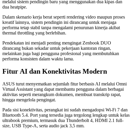
melalui sistem pendingin baru yang menggunakan dua kipas dan
dua heatpipe.
Dalam skenario kerja berat seperti rendering video maupun proses
kreatif lainnya, sistem pendingin ini dirancang untuk menjaga
performa tetap stabil tanpa mengalami penurunan kinerja akibat
thermal throttling yang berlebihan.
Pendekatan ini menjadi penting mengingat Zenbook DUO
dirancang bukan sekadar untuk pekerjaan kantoran ringan,
melainkan juga bagi pengguna profesional yang membutuhkan
performa konsisten dalam waktu lama.
Fitur AI dan Konektivitas Modern
ASUS turut menyematkan sejumlah fitur berbasis AI melalui Omni
Virtual Assistant yang dapat membantu pengguna dalam berbagai
aktivitas seperti merangkum dokumen, membuat transkrip rapat,
hingga mengelola pengingat.
Pada sisi konektivitas, perangkat ini sudah mengadopsi Wi-Fi 7 dan
Bluetooth 5.4. Port yang tersedia juga tergolong lengkap untuk kelas
ultrabook premium, termasuk dua Thunderbolt 4, HDMI 2.1 full-
size, USB Type-A, serta audio jack 3,5 mm.