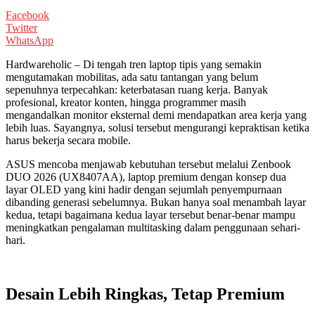
Facebook
Twitter
WhatsApp
Hardwareholic – Di tengah tren laptop tipis yang semakin
mengutamakan mobilitas, ada satu tantangan yang belum
sepenuhnya terpecahkan: keterbatasan ruang kerja. Banyak
profesional, kreator konten, hingga programmer masih
mengandalkan monitor eksternal demi mendapatkan area kerja yang
lebih luas. Sayangnya, solusi tersebut mengurangi kepraktisan ketika
harus bekerja secara mobile.
ASUS mencoba menjawab kebutuhan tersebut melalui Zenbook
DUO 2026 (UX8407AA), laptop premium dengan konsep dua
layar OLED yang kini hadir dengan sejumlah penyempurnaan
dibanding generasi sebelumnya. Bukan hanya soal menambah layar
kedua, tetapi bagaimana kedua layar tersebut benar-benar mampu
meningkatkan pengalaman multitasking dalam penggunaan sehari-
hari.
Desain Lebih Ringkas, Tetap Premium