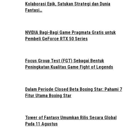
Kolaborasi Epik, Satukan Strategi dan Dunia
Fantasi…
NVIDIA Bagi-Bagi Game Pragmata Gratis untuk
Pembeli GeForce RTX 50 Series
Focus Group Test (FGT) Sebagai Bentuk
Peningkatan Kualitas Game Fight of Legends
Dalam Periode Closed Beta Boxing Star: Pahami 7
Fitur Utama Boxing Star
Tower of Fantasy Umumkan Rilis Secara Global
Pada 11 Agustus