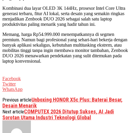
Kombinasi dua layar OLED 3K 144Hz, prosesor Intel Core Ultra
generasi terbaru, fitur AI lokal, serta desain yang semakin ringkas
menjadikan Zenbook DUO 2026 sebagai salah satu laptop
produktivitas paling menarik yang hadir tahun ini.
Memang, harga Rp54.999.000 menempatkannya di segmen
premium. Namun bagi profesional yang sehari-hari bekerja dengan
banyak aplikasi sekaligus, kebutuhan multitasking ekstrem, atau
mobilitas tinggi tanpa ingin membawa monitor tambahan, Zenbook
DUO 2026 menawarkan pendekatan yang sulit ditemukan pada
laptop konvensional.
Facebook
Twitter
WhatsApp
Unboxing HONOR X5c Plus: Baterai Besar,
Previous article
Desain Menarik
COMPUTEX 2026 Ditutup Sukses, AI Jadi
Next article
Sorotan Utama Industri Teknologi Global