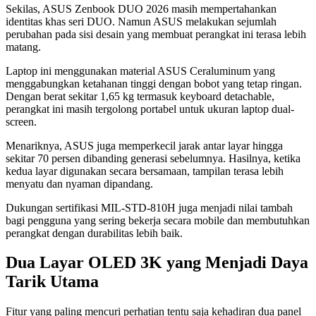
Sekilas, ASUS Zenbook DUO 2026 masih mempertahankan
identitas khas seri DUO. Namun ASUS melakukan sejumlah
perubahan pada sisi desain yang membuat perangkat ini terasa lebih
matang.
Laptop ini menggunakan material ASUS Ceraluminum yang
menggabungkan ketahanan tinggi dengan bobot yang tetap ringan.
Dengan berat sekitar 1,65 kg termasuk keyboard detachable,
perangkat ini masih tergolong portabel untuk ukuran laptop dual-
screen.
Menariknya, ASUS juga memperkecil jarak antar layar hingga
sekitar 70 persen dibanding generasi sebelumnya. Hasilnya, ketika
kedua layar digunakan secara bersamaan, tampilan terasa lebih
menyatu dan nyaman dipandang.
Dukungan sertifikasi MIL-STD-810H juga menjadi nilai tambah
bagi pengguna yang sering bekerja secara mobile dan membutuhkan
perangkat dengan durabilitas lebih baik.
Dua Layar OLED 3K yang Menjadi Daya
Tarik Utama
Fitur yang paling mencuri perhatian tentu saja kehadiran dua panel