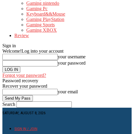
Gaming nintendo
Gaming Pc
Keyboard&&Mouse
Gaming PlayStation
Gaming Sports
Gaming XBOX
Review
Sign in
Welcome!
Log into your account
your username
your password
Forgot your password?
Password recovery
Recover your password
your email
Search
SATURDAY, AUGUST 8, 2026
SIGN IN / JOIN