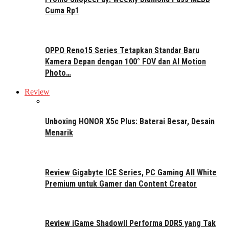
Cuma Rp1
OPPO Reno15 Series Tetapkan Standar Baru
Kamera Depan dengan 100° FOV dan AI Motion
Photo…
Review
Unboxing HONOR X5c Plus: Baterai Besar, Desain
Menarik
Review Gigabyte ICE Series, PC Gaming All White
Premium untuk Gamer dan Content Creator
Review iGame ShadowII Performa DDR5 yang Tak