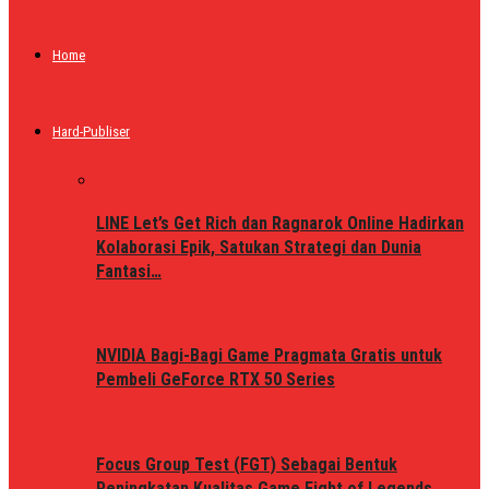
Home
Hard-Publiser
LINE Let’s Get Rich dan Ragnarok Online Hadirkan
Kolaborasi Epik, Satukan Strategi dan Dunia
Fantasi…
NVIDIA Bagi-Bagi Game Pragmata Gratis untuk
Pembeli GeForce RTX 50 Series
Focus Group Test (FGT) Sebagai Bentuk
Peningkatan Kualitas Game Fight of Legends