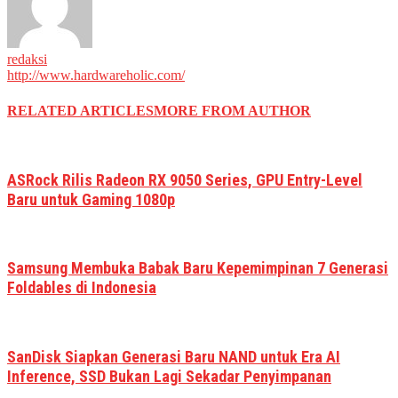
redaksi
http://www.hardwareholic.com/
RELATED ARTICLES
MORE FROM AUTHOR
ASRock Rilis Radeon RX 9050 Series, GPU Entry-Level
Baru untuk Gaming 1080p
Samsung Membuka Babak Baru Kepemimpinan 7 Generasi
Foldables di Indonesia
SanDisk Siapkan Generasi Baru NAND untuk Era AI
Inference, SSD Bukan Lagi Sekadar Penyimpanan