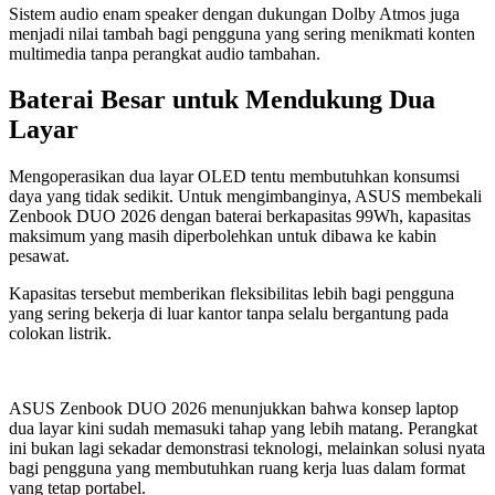
Sistem audio enam speaker dengan dukungan Dolby Atmos juga
menjadi nilai tambah bagi pengguna yang sering menikmati konten
multimedia tanpa perangkat audio tambahan.
Baterai Besar untuk Mendukung Dua
Layar
Mengoperasikan dua layar OLED tentu membutuhkan konsumsi
daya yang tidak sedikit. Untuk mengimbanginya, ASUS membekali
Zenbook DUO 2026 dengan baterai berkapasitas 99Wh, kapasitas
maksimum yang masih diperbolehkan untuk dibawa ke kabin
pesawat.
Kapasitas tersebut memberikan fleksibilitas lebih bagi pengguna
yang sering bekerja di luar kantor tanpa selalu bergantung pada
colokan listrik.
ASUS Zenbook DUO 2026 menunjukkan bahwa konsep laptop
dua layar kini sudah memasuki tahap yang lebih matang. Perangkat
ini bukan lagi sekadar demonstrasi teknologi, melainkan solusi nyata
bagi pengguna yang membutuhkan ruang kerja luas dalam format
yang tetap portabel.