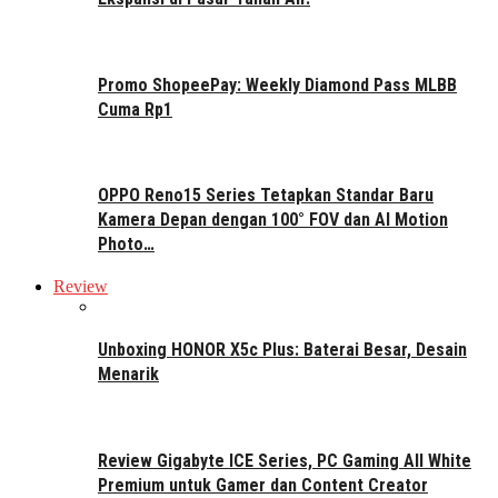
Promo ShopeePay: Weekly Diamond Pass MLBB
Cuma Rp1
OPPO Reno15 Series Tetapkan Standar Baru
Kamera Depan dengan 100° FOV dan AI Motion
Photo…
Review
Unboxing HONOR X5c Plus: Baterai Besar, Desain
Menarik
Review Gigabyte ICE Series, PC Gaming All White
Premium untuk Gamer dan Content Creator