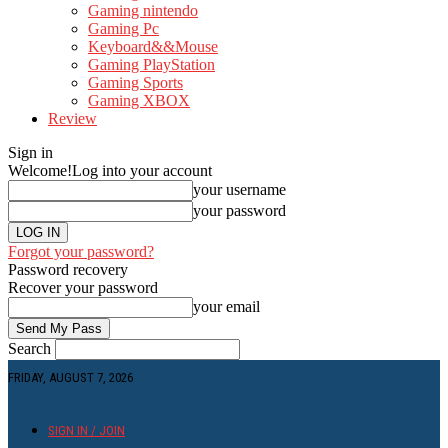
Gaming nintendo
Gaming Pc
Keyboard&&Mouse
Gaming PlayStation
Gaming Sports
Gaming XBOX
Review
Sign in
Welcome!
Log into your account
your username
your password
Forgot your password?
Password recovery
Recover your password
your email
Search
FRIDAY, AUGUST 7, 2026
SIGN IN / JOIN