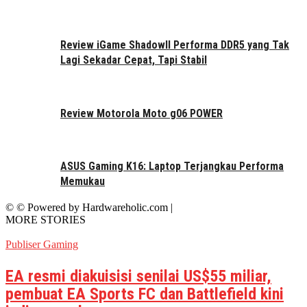
Review iGame ShadowII Performa DDR5 yang Tak
Lagi Sekadar Cepat, Tapi Stabil
Review Motorola Moto g06 POWER
ASUS Gaming K16: Laptop Terjangkau Performa
Memukau
© © Powered by Hardwareholic.com |
MORE STORIES
Publiser Gaming
EA resmi diakuisisi senilai US$55 miliar,
pembuat EA Sports FC dan Battlefield kini