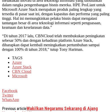
melakukan inovasi di area teknologi informasi yang dibutuhkan
dalam rangka pengembangan bisnis mereka. HPE ProLiant untuk
Microsoft Azure Stack merupakan produk paling lengkap yang
tersedia di pasar saat ini, dengan kapasitas dan performa yang paling
tinggi. Hal ini memungkinkan pelaku bisnis dapat mengatasi
tantangan besar di area teknologi informasi seperti penguasaan,
keamaan dan keselarasan data.”
“Di tahun 2017 lalu, CBNCloud telah membukukan peningkatan
sebesar 50% dan dengan kehadiran platform Azure Stack,
diharapkan dapat kembali meningkatkan pertumbuhan sampai
dengan 100% di tahun 2018,” tutup Tony Hariman.
TAGS
Azure
Azure Stack
CBN Cloud
Microsoft
Facebook
Twitter
WhatsApp
Wakilkan Negaramu Sekarang di Ajang
Previous article