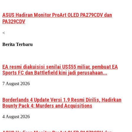
ASUS Hadiran Monitor ProArt OLED PA279CDV dan
PA329CDV
<
Berita Terbaru
EA resmi diakuisisi senilai US$55 miliar, pembuat EA
Sports FC dan Battlefield kini jadi perusahaan...
7 August 2026
Borderlands 4 Update Versi 1.9 Resmi Dirilis, Hadirkan
Bounty Pack 4: Murders and Acquisitions
4 August 2026