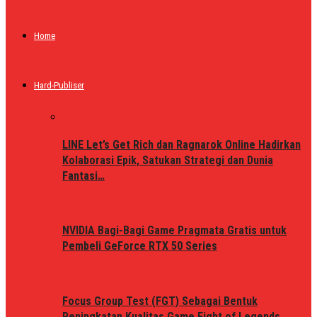
Home
Hard-Publiser
LINE Let’s Get Rich dan Ragnarok Online Hadirkan
Kolaborasi Epik, Satukan Strategi dan Dunia
Fantasi…
NVIDIA Bagi-Bagi Game Pragmata Gratis untuk
Pembeli GeForce RTX 50 Series
Focus Group Test (FGT) Sebagai Bentuk
Peningkatan Kualitas Game Fight of Legends