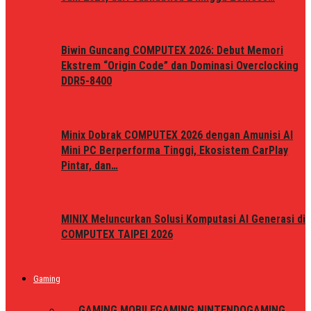
Biwin Guncang COMPUTEX 2026: Debut Memori
Ekstrem “Origin Code” dan Dominasi Overclocking
DDR5-8400
Minix Dobrak COMPUTEX 2026 dengan Amunisi AI
Mini PC Berperforma Tinggi, Ekosistem CarPlay
Pintar, dan…
MINIX Meluncurkan Solusi Komputasi AI Generasi di
COMPUTEX TAIPEI 2026
Gaming
ALL
GAMING MOBILE
GAMING NINTENDO
GAMING