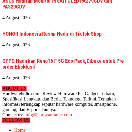
ASUS Hadiran Monitor ProArt OLED PA279CDV dan
PA329CDV
4 August 2026
HONOR Indonesia Resmi Hadir di TikTok Shop
4 August 2026
OPPO Hadirkan Reno16 F 5G Eco Pack,Dibuka untuk Pre-
order Eksklusif
4 August 2026
ABOUT US
Hardwareholic.com | Review Hardware Pc, Gadget Terbaru,
Spesifikasi Lengkap, dan Berita Teknologi Terkini. Temukan
informasi terlengkap seputar hardware komputer, smartphone,
gaming, dan Esports lainnya.
Contact us:
info@hardwareholic.com
FOLLOW US
Home