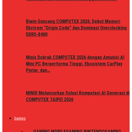
Biwin Guncang COMPUTEX 2026: Debut Memori
Ekstrem “Origin Code” dan Dominasi Overclocking
DDR5-8400
Minix Dobrak COMPUTEX 2026 dengan Amunisi AI
Mini PC Berperforma Tinggi, Ekosistem CarPlay
Pintar, dan…
MINIX Meluncurkan Solusi Komputasi AI Generasi di
COMPUTEX TAIPEI 2026
Gaming
ALL
GAMING MOBILE
GAMING NINTENDO
GAMING