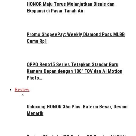
HONOR Maju Terus Melanjutkan Bisnis dan
Ekspansi di Pasar Tanah Air.
Promo ShopeePay: Weekly Diamond Pass MLBB
Cuma Rp1
OPPO Reno15 Series Tetapkan Standar Baru
Kamera Depan dengan 100° FOV dan AI Motion
Photo…
Review
Unboxing HONOR X5c Plus: Baterai Besar, Desain
Menarik