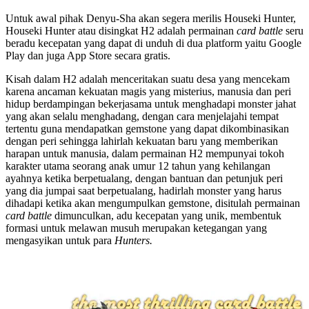
Untuk awal pihak Denyu-Sha akan segera merilis Houseki Hunter,
Houseki Hunter atau disingkat H2 adalah permainan
card battle
seru
beradu kecepatan yang dapat di unduh di dua platform yaitu Google
Play dan juga App Store secara gratis.
Kisah dalam H2 adalah menceritakan suatu desa yang mencekam
karena ancaman kekuatan magis yang misterius, manusia dan peri
hidup berdampingan bekerjasama untuk menghadapi monster jahat
yang akan selalu menghadang, dengan cara menjelajahi tempat
tertentu guna mendapatkan gemstone yang dapat dikombinasikan
dengan peri sehingga lahirlah kekuatan baru yang memberikan
harapan untuk manusia, dalam permainan H2 mempunyai tokoh
karakter utama seorang anak umur 12 tahun yang kehilangan
ayahnya ketika berpetualang, dengan bantuan dan petunjuk peri
yang dia jumpai saat berpetualang, hadirlah monster yang harus
dihadapi ketika akan mengumpulkan gemstone, disitulah permainan
card battle
dimunculkan, adu kecepatan yang unik, membentuk
formasi untuk melawan musuh merupakan ketegangan yang
mengasyikan untuk para
Hunters.