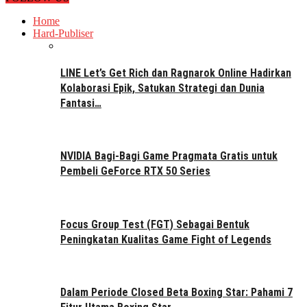
Home
Hard-Publiser
LINE Let’s Get Rich dan Ragnarok Online Hadirkan
Kolaborasi Epik, Satukan Strategi dan Dunia
Fantasi…
NVIDIA Bagi-Bagi Game Pragmata Gratis untuk
Pembeli GeForce RTX 50 Series
Focus Group Test (FGT) Sebagai Bentuk
Peningkatan Kualitas Game Fight of Legends
Dalam Periode Closed Beta Boxing Star: Pahami 7