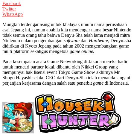
Facebook
Twitter
WhatsApp
Mungkin terdengar asing untuk khalayak umum nama perusahaan
asal Jepang ini, namun apabila kita mendengar nama besar Nintendo
tidak semua orang tahu bahwa Denyu-Sha telah lama menjadi mitra
Nintendo dalam pengembangan
software
dan
Hardware
, Denyu-sha
didirikan di Kyoto Jepang pada tahun 2002 mengembangkan game
multi-platform sekaligus mengelola
game online
.
Pada kesempatan acara Game Networking di Jakarta mereka hadir
untuk mencari partner lokal, dibantu oleh Nikkei Group yang
mempunyai hak lisensi event Tokyo Game Show akhirnya Mr.
Shogo Hayashi selaku CEO dari Denyu-Sha telah menanda tangani
perjanjian kerjasama dengan salah satu penerbit
game
di Indonesia.