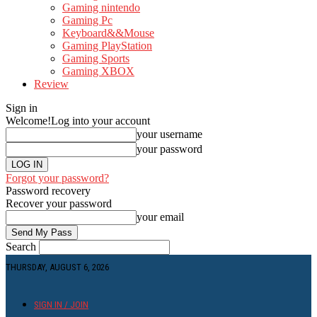
Gaming nintendo
Gaming Pc
Keyboard&&Mouse
Gaming PlayStation
Gaming Sports
Gaming XBOX
Review
Sign in
Welcome!
Log into your account
your username
your password
Forgot your password?
Password recovery
Recover your password
your email
Search
THURSDAY, AUGUST 6, 2026
SIGN IN / JOIN