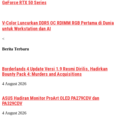
GeForce RTX 50 Series
V-Color Luncurkan DDR5 OC RDIMM RGB Pertama di Dunia
untuk Workstation dan AI
<
Berita Terbaru
Borderlands 4 Update Versi 1.9 Resmi Dirilis, Hadirkan
Bounty Pack 4: Murders and Acquisitions
4 August 2026
ASUS Hadiran Monitor ProArt OLED PA279CDV dan
PA329CDV
4 August 2026