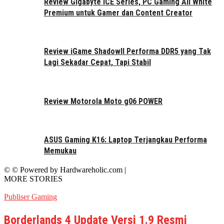
Review Gigabyte ICE Series, PC Gaming All White
Premium untuk Gamer dan Content Creator
Review iGame ShadowII Performa DDR5 yang Tak
Lagi Sekadar Cepat, Tapi Stabil
Review Motorola Moto g06 POWER
ASUS Gaming K16: Laptop Terjangkau Performa
Memukau
© © Powered by Hardwareholic.com |
MORE STORIES
Publiser Gaming
Borderlands 4 Update Versi 1.9 Resmi