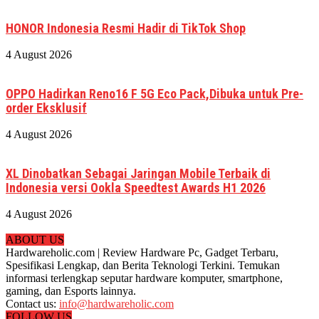
HONOR Indonesia Resmi Hadir di TikTok Shop
4 August 2026
OPPO Hadirkan Reno16 F 5G Eco Pack,Dibuka untuk Pre-
order Eksklusif
4 August 2026
XL Dinobatkan Sebagai Jaringan Mobile Terbaik di
Indonesia versi Ookla Speedtest Awards H1 2026
4 August 2026
ABOUT US
Hardwareholic.com | Review Hardware Pc, Gadget Terbaru,
Spesifikasi Lengkap, dan Berita Teknologi Terkini. Temukan
informasi terlengkap seputar hardware komputer, smartphone,
gaming, dan Esports lainnya.
Contact us:
info@hardwareholic.com
FOLLOW US