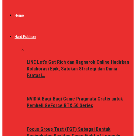
Home
Hard-Publiser
LINE Let’s Get Rich dan Ragnarok Online Hadirkan
Kolaborasi Epik, Satukan Strategi dan Dunia
Fantasi…
NVIDIA Bagi-Bagi Game Pragmata Gratis untuk
Pembeli GeForce RTX 50 Series
Focus Group Test (FGT) Sebagai Bentuk
Peningkatan Kualitas Game Fight of Legends