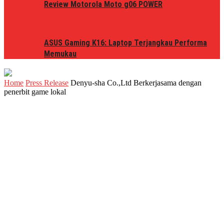
Review Motorola Moto g06 POWER
ASUS Gaming K16: Laptop Terjangkau Performa
Memukau
Home
Press Release
Denyu-sha Co.,Ltd Berkerjasama dengan
penerbit game lokal