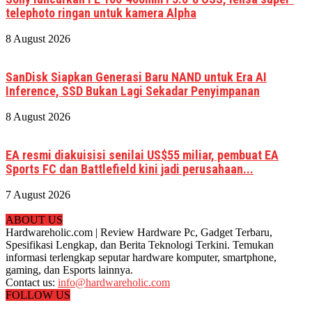
telephoto ringan untuk kamera Alpha
8 August 2026
SanDisk Siapkan Generasi Baru NAND untuk Era AI
Inference, SSD Bukan Lagi Sekadar Penyimpanan
8 August 2026
EA resmi diakuisisi senilai US$55 miliar, pembuat EA
Sports FC dan Battlefield kini jadi perusahaan...
7 August 2026
ABOUT US
Hardwareholic.com | Review Hardware Pc, Gadget Terbaru,
Spesifikasi Lengkap, dan Berita Teknologi Terkini. Temukan
informasi terlengkap seputar hardware komputer, smartphone,
gaming, dan Esports lainnya.
Contact us:
info@hardwareholic.com
FOLLOW US