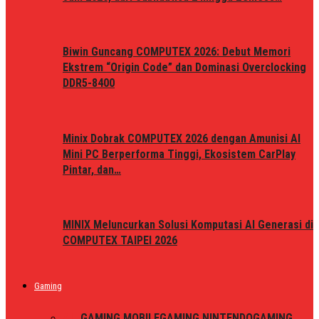
Biwin Guncang COMPUTEX 2026: Debut Memori
Ekstrem “Origin Code” dan Dominasi Overclocking
DDR5-8400
Minix Dobrak COMPUTEX 2026 dengan Amunisi AI
Mini PC Berperforma Tinggi, Ekosistem CarPlay
Pintar, dan…
MINIX Meluncurkan Solusi Komputasi AI Generasi di
COMPUTEX TAIPEI 2026
Gaming
ALL
GAMING MOBILE
GAMING NINTENDO
GAMING