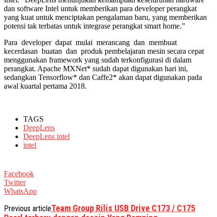
dan software Intel untuk memberikan para developer perangkat
yang kuat untuk menciptakan pengalaman baru, yang memberikan
potensi tak terbatas untuk integrase perangkat smart home.”
Para developer dapat mulai merancang dan membuat
kecerdasan buatan dan produk pembelajaran mesin secara cepat
menggunakan framework yang sudah terkonfigurasi di dalam
perangkat. Apache MXNet* sudah dapat digunakan hari ini,
sedangkan Tensorflow* dan Caffe2* akan dapat digunakan pada
awal kuartal pertama 2018.
TAGS
DeepLens
DeepLens intel
intel
Facebook
Twitter
WhatsApp
Team Group Rilis USB Drive C173 / C175
Previous article