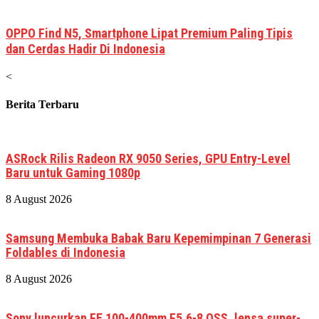
OPPO Find N5, Smartphone Lipat Premium Paling Tipis
dan Cerdas Hadir Di Indonesia
<
Berita Terbaru
ASRock Rilis Radeon RX 9050 Series, GPU Entry-Level
Baru untuk Gaming 1080p
8 August 2026
Samsung Membuka Babak Baru Kepemimpinan 7 Generasi
Foldables di Indonesia
8 August 2026
Sony luncurkan FE 100-400mm F5.6-8 OSS, lensa super-