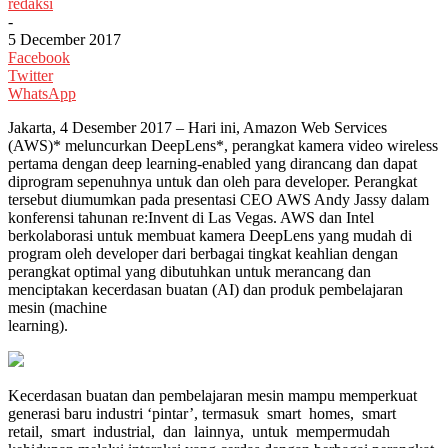
redaksi
-
5 December 2017
Facebook
Twitter
WhatsApp
Jakarta, 4 Desember 2017 – Hari ini, Amazon Web Services
(AWS)* meluncurkan DeepLens*, perangkat kamera video wireless
pertama dengan deep learning-enabled yang dirancang dan dapat
diprogram sepenuhnya untuk dan oleh para developer. Perangkat
tersebut diumumkan pada presentasi CEO AWS Andy Jassy dalam
konferensi tahunan re:Invent di Las Vegas. AWS dan Intel
berkolaborasi untuk membuat kamera DeepLens yang mudah di
program oleh developer dari berbagai tingkat keahlian dengan
perangkat optimal yang dibutuhkan untuk merancang dan
menciptakan kecerdasan buatan (AI) dan produk pembelajaran
mesin (machine
learning).
Kecerdasan buatan dan pembelajaran mesin mampu memperkuat
generasi baru industri ‘pintar’, termasuk smart homes, smart
retail, smart industrial, dan lainnya, untuk mempermudah