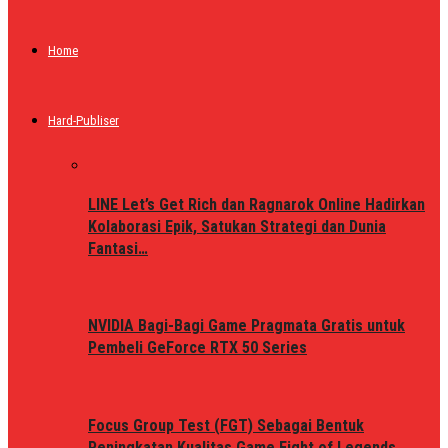
Home
Hard-Publiser
LINE Let’s Get Rich dan Ragnarok Online Hadirkan
Kolaborasi Epik, Satukan Strategi dan Dunia
Fantasi…
NVIDIA Bagi-Bagi Game Pragmata Gratis untuk
Pembeli GeForce RTX 50 Series
Focus Group Test (FGT) Sebagai Bentuk
Peningkatan Kualitas Game Fight of Legends