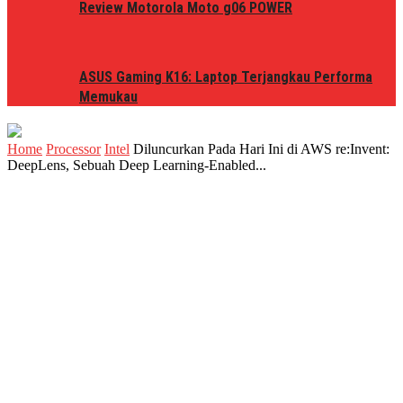
Review Motorola Moto g06 POWER
ASUS Gaming K16: Laptop Terjangkau Performa
Memukau
Home
Processor
Intel
Diluncurkan Pada Hari Ini di AWS re:Invent:
DeepLens, Sebuah Deep Learning-Enabled...