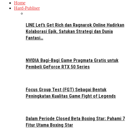
Home
Hard-Publiser
LINE Let’s Get Rich dan Ragnarok Online Hadirkan
Kolaborasi Epik, Satukan Strategi dan Dunia
Fantasi…
NVIDIA Bagi-Bagi Game Pragmata Gratis untuk
Pembeli GeForce RTX 50 Series
Focus Group Test (FGT) Sebagai Bentuk
Peningkatan Kualitas Game Fight of Legends
Dalam Periode Closed Beta Boxing Star: Pahami 7
Fitur Utama Boxing Star