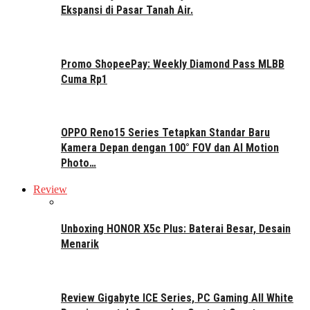
Ekspansi di Pasar Tanah Air.
Promo ShopeePay: Weekly Diamond Pass MLBB
Cuma Rp1
OPPO Reno15 Series Tetapkan Standar Baru
Kamera Depan dengan 100° FOV dan AI Motion
Photo…
Review
Unboxing HONOR X5c Plus: Baterai Besar, Desain
Menarik
Review Gigabyte ICE Series, PC Gaming All White