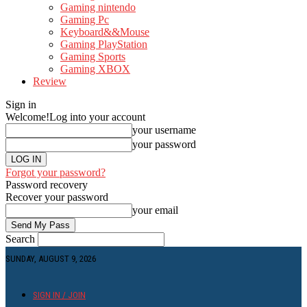
Gaming nintendo
Gaming Pc
Keyboard&&Mouse
Gaming PlayStation
Gaming Sports
Gaming XBOX
Review
Sign in
Welcome!
Log into your account
your username
your password
Forgot your password?
Password recovery
Recover your password
your email
Search
SUNDAY, AUGUST 9, 2026
SIGN IN / JOIN