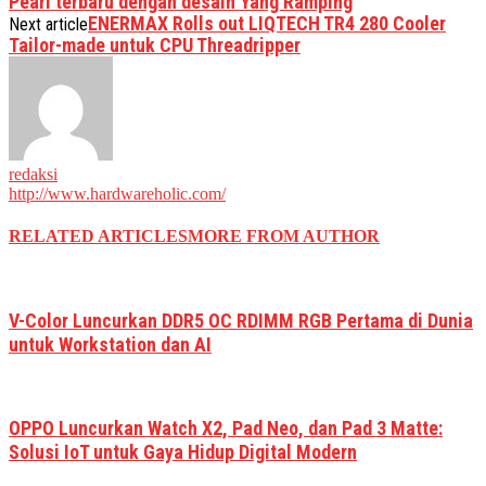
Pearl terbaru dengan desain Yang Ramping
ENERMAX Rolls out LIQTECH TR4 280 Cooler
Next article
Tailor-made untuk CPU Threadripper
redaksi
http://www.hardwareholic.com/
RELATED ARTICLES
MORE FROM AUTHOR
V-Color Luncurkan DDR5 OC RDIMM RGB Pertama di Dunia
untuk Workstation dan AI
OPPO Luncurkan Watch X2, Pad Neo, dan Pad 3 Matte:
Solusi IoT untuk Gaya Hidup Digital Modern