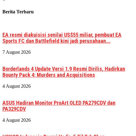
Berita Terbaru
EA resmi diakuisisi senilai US$55 miliar, pembuat EA
Sports FC dan Battlefield kini jadi perusahaan...
7 August 2026
Borderlands 4 Update Versi 1.9 Resmi Dirilis, Hadirkan
Bounty Pack 4: Murders and Acquisitions
4 August 2026
ASUS Hadiran Monitor ProArt OLED PA279CDV dan
PA329CDV
4 August 2026