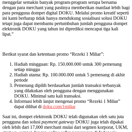
menggelar semakin banyak program-program serupa bersama
dengan para merchant yang pastinya memberikan manfaat lebih bagi
para pengguna dompet digital DOKU. Melalui promo kreatif seperti
ini kami berharap tidak hanya mendukung sosialisasi solusi DOKU
tetapi juga dapat membantu pertumbuhan jumlah pengguna dompet
elektronik DOKU yang tahun ini diprediksi mencapai tiga kali
lipat.”
Berikut syarat dan ketentuan promo “Rezeki 1 Miliar”:
Hadiah mingguan: Rp. 150.000.000 untuk 300 pemenang
setiap minggu
Hadiah utama: Rp. 100.000.000 untuk 5 pemenang di akhir
periode
Pemenang dipilih berdasarkan jumlah transaksi terbanyak
yang dilakukan oleh pengguna dengan menggunakan
DOKU. Minimal satu kali transaksi.
Informasi lebih lanjut mengenai promo “Rezeki 1 Miliar”
dapat dilihat di
doku.com/1miliar
Saat ini, dompet elektronik DOKU telah digunakan oleh satu juta
pengguna dan solusi
payment gateway
DOKU juga telah dipakai
oleh lebih dari 17,000 merchant mulai dari segmen korporat, UKM,