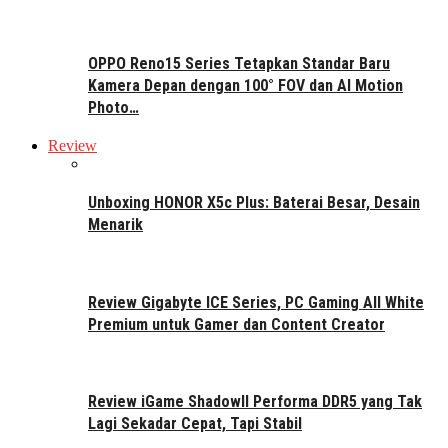
OPPO Reno15 Series Tetapkan Standar Baru
Kamera Depan dengan 100° FOV dan AI Motion
Photo…
Review
Unboxing HONOR X5c Plus: Baterai Besar, Desain
Menarik
Review Gigabyte ICE Series, PC Gaming All White
Premium untuk Gamer dan Content Creator
Review iGame ShadowII Performa DDR5 yang Tak
Lagi Sekadar Cepat, Tapi Stabil