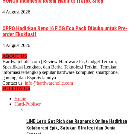
HONOR Indonesia Resmi Hadir di TikTok Shop
4 August 2026
OPPO Hadirkan Reno16 F 5G Eco Pack,Dibuka untuk Pre-
order Eksklusif
4 August 2026
ABOUT US
Hardwareholic.com | Review Hardware Pc, Gadget Terbaru,
Spesifikasi Lengkap, dan Berita Teknologi Terkini. Temukan
informasi terlengkap seputar hardware komputer, smartphone,
gaming, dan Esports lainnya.
Contact us:
info@hardwareholic.com
FOLLOW US
Home
Hard-Publiser
LINE Let’s Get Rich dan Ragnarok Online Hadirkan
Kolaborasi Epik, Satukan Strategi dan Dunia