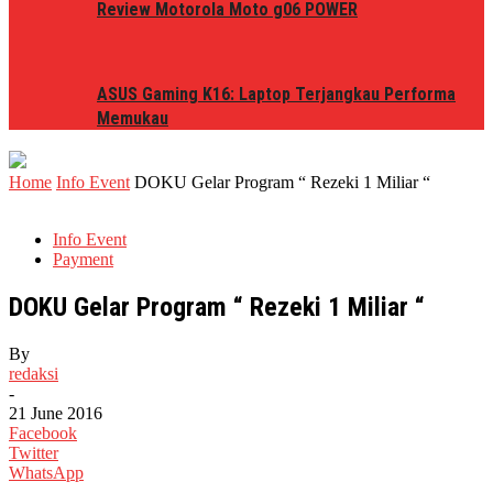
Review Motorola Moto g06 POWER
ASUS Gaming K16: Laptop Terjangkau Performa
Memukau
Home
Info Event
DOKU Gelar Program “ Rezeki 1 Miliar “
Info Event
Payment
DOKU Gelar Program “ Rezeki 1 Miliar “
By
redaksi
-
21 June 2016
Facebook
Twitter
WhatsApp