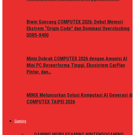
Biwin Guncang COMPUTEX 2026: Debut Memori
Ekstrem “Origin Code” dan Dominasi Overclocking
DDR5-8400
Minix Dobrak COMPUTEX 2026 dengan Amunisi AI
Mini PC Berperforma Tinggi, Ekosistem CarPlay
Pintar, dan…
MINIX Meluncurkan Solusi Komputasi AI Generasi di
COMPUTEX TAIPEI 2026
Gaming
ALL
GAMING MOBILE
GAMING NINTENDO
GAMING