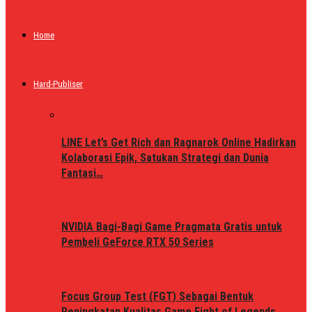
Home
Hard-Publiser
LINE Let’s Get Rich dan Ragnarok Online Hadirkan
Kolaborasi Epik, Satukan Strategi dan Dunia
Fantasi…
NVIDIA Bagi-Bagi Game Pragmata Gratis untuk
Pembeli GeForce RTX 50 Series
Focus Group Test (FGT) Sebagai Bentuk
Peningkatan Kualitas Game Fight of Legends