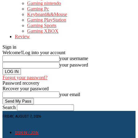
Gaming nintendo
Gaming Pc
Keyboard&&Mouse
Gaming PlayStation
Gaming Sports
Gaming XBOX
Review
Sign in
Welcome!
Log into your account
your username
your password
Forgot your password?
Password recovery
Recover your password
your email
Search
FRIDAY, AUGUST 7, 2026
SIGN IN / JOIN