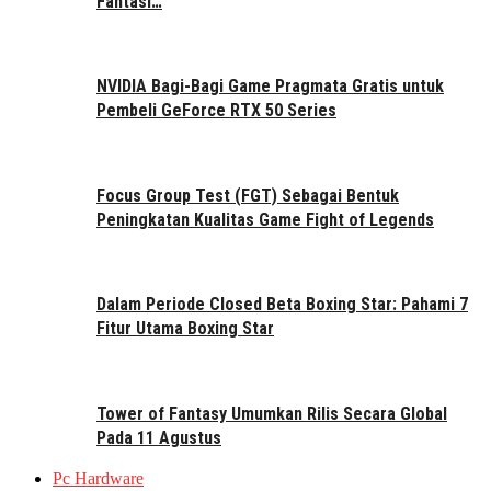
Fantasi…
NVIDIA Bagi-Bagi Game Pragmata Gratis untuk
Pembeli GeForce RTX 50 Series
Focus Group Test (FGT) Sebagai Bentuk
Peningkatan Kualitas Game Fight of Legends
Dalam Periode Closed Beta Boxing Star: Pahami 7
Fitur Utama Boxing Star
Tower of Fantasy Umumkan Rilis Secara Global
Pada 11 Agustus
Pc Hardware