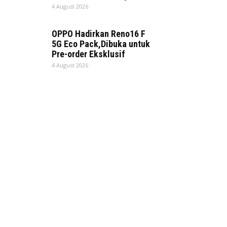
4 August 2026
OPPO Hadirkan Reno16 F
5G Eco Pack,Dibuka untuk
Pre-order Eksklusif
4 August 2026