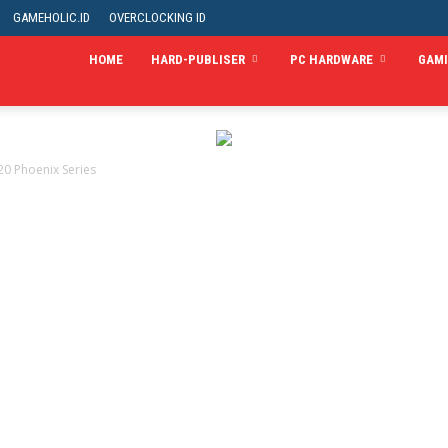
GAMEHOLIC.ID
OVERCLOCKING ID
HOME
HARD-PUBLISER
PC HARDWARE
GAM
 Phoenix Series