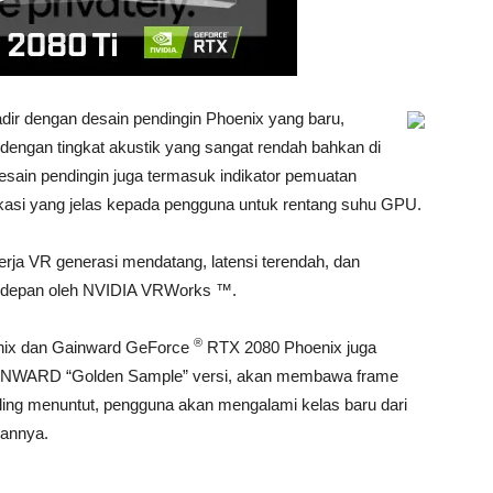
dir dengan desain pendingin Phoenix yang baru,
 dengan tingkat akustik yang sangat rendah bahkan di
ain pendingin juga termasuk indikator pemuatan
si yang jelas kepada pengguna untuk rentang suhu GPU.
rja VR generasi mendatang, latensi terendah, dan
terdepan oleh NVIDIA VRWorks ™.
®
nix dan Gainward GeForce
RTX 2080 Phoenix juga
GAINWARD “Golden Sample” versi, akan membawa frame
ing menuntut, pengguna akan mengalami kelas baru dari
gannya.