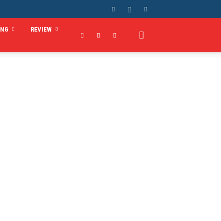
ING
REVIEW