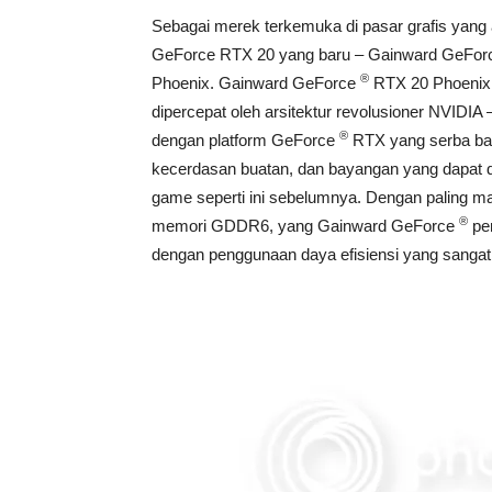
Sebagai merek terkemuka di pasar grafis yang
GeForce RTX 20 yang baru – Gainward GeFor
®
Phoenix. Gainward GeForce
RTX 20 Phoenix s
dipercepat oleh arsitektur revolusioner NVIDI
®
dengan platform GeForce
RTX yang serba bar
kecerdasan buatan, dan bayangan yang dapat
game seperti ini sebelumnya. Dengan paling m
®
memori GDDR6, yang Gainward GeForce
pen
dengan penggunaan daya efisiensi yang sangat 