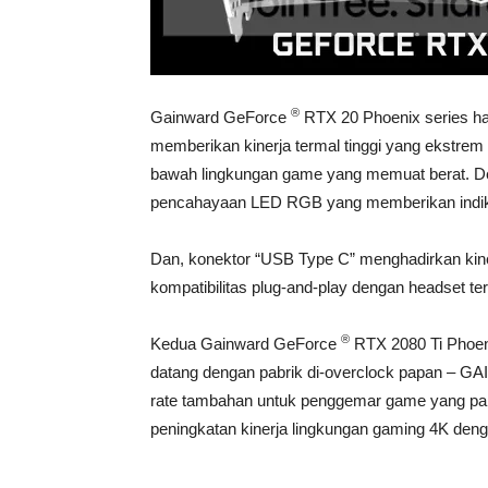
®
Gainward GeForce
RTX 20 Phoenix series ha
memberikan kinerja termal tinggi yang ekstrem
bawah lingkungan game yang memuat berat. Des
pencahayaan LED RGB yang memberikan indika
Dan, konektor “USB Type C” menghadirkan kine
kompatibilitas plug-and-play dengan headset 
®
Kedua Gainward GeForce
RTX 2080 Ti Phoe
datang dengan pabrik di-overclock papan – 
rate tambahan untuk penggemar game yang pal
peningkatan kinerja lingkungan gaming 4K den