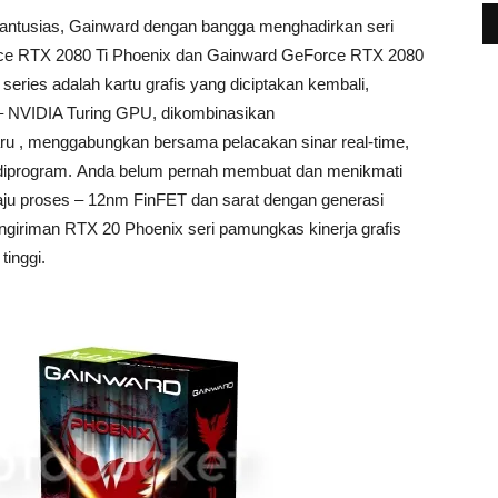
 antusias, Gainward dengan bangga menghadirkan seri
ce RTX 2080 Ti Phoenix dan Gainward GeForce RTX 2080
eries adalah kartu grafis yang diciptakan kembali,
A – NVIDIA Turing GPU, dikombinasikan
u , menggabungkan bersama pelacakan sinar real-time,
 diprogram. Anda belum pernah membuat dan menikmati
aju proses – 12nm FinFET dan sarat dengan generasi
giriman RTX 20 Phoenix seri pamungkas kinerja grafis
tinggi.