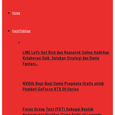
Home
Hard-Publiser
LINE Let’s Get Rich dan Ragnarok Online Hadirkan
Kolaborasi Epik, Satukan Strategi dan Dunia
Fantasi…
NVIDIA Bagi-Bagi Game Pragmata Gratis untuk
Pembeli GeForce RTX 50 Series
Focus Group Test (FGT) Sebagai Bentuk
Peningkatan Kualitas Game Fight of Legends