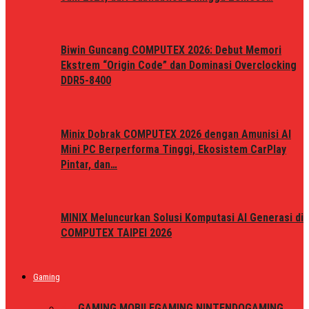
Biwin Guncang COMPUTEX 2026: Debut Memori
Ekstrem “Origin Code” dan Dominasi Overclocking
DDR5-8400
Minix Dobrak COMPUTEX 2026 dengan Amunisi AI
Mini PC Berperforma Tinggi, Ekosistem CarPlay
Pintar, dan…
MINIX Meluncurkan Solusi Komputasi AI Generasi di
COMPUTEX TAIPEI 2026
Gaming
ALL
GAMING MOBILE
GAMING NINTENDO
GAMING