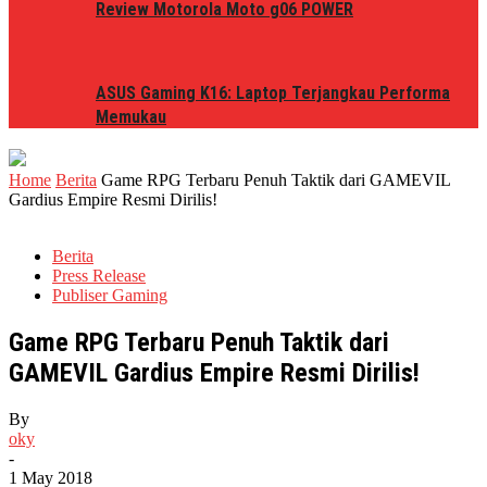
Review Motorola Moto g06 POWER
ASUS Gaming K16: Laptop Terjangkau Performa
Memukau
Home
Berita
Game RPG Terbaru Penuh Taktik dari GAMEVIL
Gardius Empire Resmi Dirilis!
Berita
Press Release
Publiser Gaming
Game RPG Terbaru Penuh Taktik dari
GAMEVIL Gardius Empire Resmi Dirilis!
By
oky
-
1 May 2018