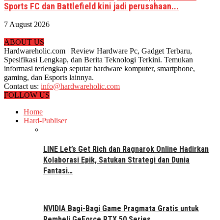
Sports FC dan Battlefield kini jadi perusahaan...
7 August 2026
ABOUT US
Hardwareholic.com | Review Hardware Pc, Gadget Terbaru,
Spesifikasi Lengkap, dan Berita Teknologi Terkini. Temukan
informasi terlengkap seputar hardware komputer, smartphone,
gaming, dan Esports lainnya.
Contact us:
info@hardwareholic.com
FOLLOW US
Home
Hard-Publiser
LINE Let’s Get Rich dan Ragnarok Online Hadirkan
Kolaborasi Epik, Satukan Strategi dan Dunia
Fantasi…
NVIDIA Bagi-Bagi Game Pragmata Gratis untuk
Pembeli GeForce RTX 50 Series