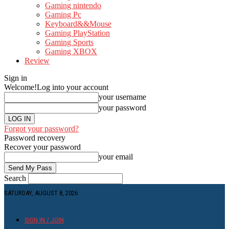
Gaming nintendo
Gaming Pc
Keyboard&&Mouse
Gaming PlayStation
Gaming Sports
Gaming XBOX
Review
Sign in
Welcome!
Log into your account
your username
your password
Forgot your password?
Password recovery
Recover your password
your email
Search
SATURDAY, AUGUST 8, 2026
SIGN IN / JOIN