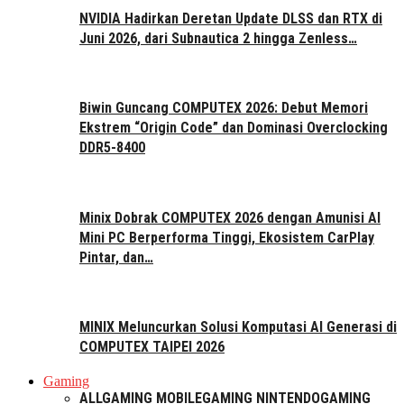
NVIDIA Hadirkan Deretan Update DLSS dan RTX di
Juni 2026, dari Subnautica 2 hingga Zenless…
Biwin Guncang COMPUTEX 2026: Debut Memori
Ekstrem “Origin Code” dan Dominasi Overclocking
DDR5-8400
Minix Dobrak COMPUTEX 2026 dengan Amunisi AI
Mini PC Berperforma Tinggi, Ekosistem CarPlay
Pintar, dan…
MINIX Meluncurkan Solusi Komputasi AI Generasi di
COMPUTEX TAIPEI 2026
Gaming
ALL
GAMING MOBILE
GAMING NINTENDO
GAMING