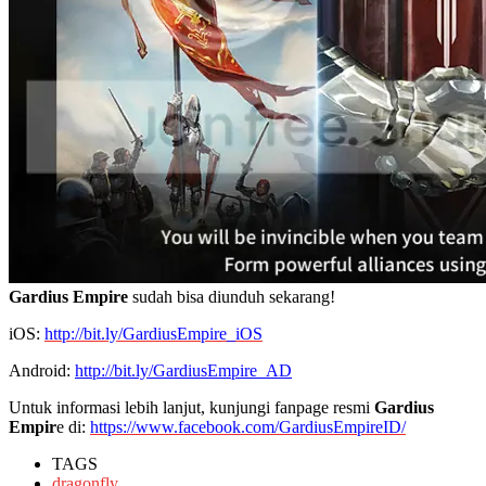
Gardius Empire
sudah bisa diunduh sekarang!
iOS:
http://bit.ly/GardiusEmpire_iOS
Android:
http://bit.ly/GardiusEmpire_AD
Untuk informasi lebih lanjut, kunjungi fanpage resmi
Gardius
Empir
e di:
https://www.facebook.com/GardiusEmpireID/
TAGS
dragonfly