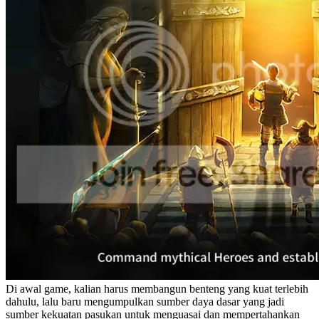
Di awal game, kalian harus membangun benteng yang kuat terlebih
dahulu, lalu baru mengumpulkan sumber daya dasar yang jadi
sumber kekuatan pasukan untuk menguasai dan mempertahankan