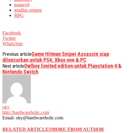
gamevil
gradius empire
RPG
Facebook
Twitter
WhatsApp
Game Hitman Sniper Assassin siap
Previous article
diluncurkan untuk PS4, Xbox one & PC
Owlboy limited edition untuk Playstation 4 &
Next article
Nintendo Switch
oky
http://hardwareholic.com
Email: oky@hardwareholic.com
RELATED ARTICLES
MORE FROM AUTHOR