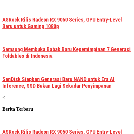
ASRock Rilis Radeon RX 9050 Series, GPU Entry-Level
Baru untuk Gaming 1080p
Samsung Membuka Babak Baru Kepemimpinan 7 Generasi
Foldables di Indonesia
SanDisk Siapkan Generasi Baru NAND untuk Era AI
Inference, SSD Bukan Lagi Sekadar Penyimpanan
<
Berita Terbaru
ASRock Rilis Radeon RX 9050 Series, GPU Entry-Level