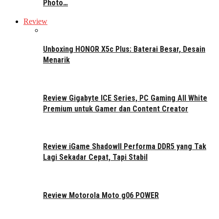
Photo…
Review
Unboxing HONOR X5c Plus: Baterai Besar, Desain
Menarik
Review Gigabyte ICE Series, PC Gaming All White
Premium untuk Gamer dan Content Creator
Review iGame ShadowII Performa DDR5 yang Tak
Lagi Sekadar Cepat, Tapi Stabil
Review Motorola Moto g06 POWER