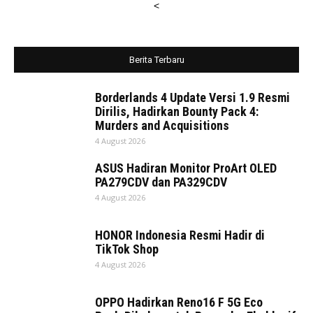
<
Berita Terbaru
Borderlands 4 Update Versi 1.9 Resmi
Dirilis, Hadirkan Bounty Pack 4:
Murders and Acquisitions
4 August 2026
ASUS Hadiran Monitor ProArt OLED
PA279CDV dan PA329CDV
4 August 2026
HONOR Indonesia Resmi Hadir di
TikTok Shop
4 August 2026
OPPO Hadirkan Reno16 F 5G Eco