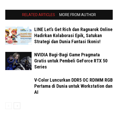
RELATED ARTICLES
MORE FROM AUTHOR
LINE Let’s Get Rich dan Ragnarok Online
Hadirkan Kolaborasi Epik, Satukan
Strategi dan Dunia Fantasi Ikonis!
NVIDIA Bagi-Bagi Game Pragmata
Gratis untuk Pembeli GeForce RTX 50
Series
V-Color Luncurkan DDR5 OC RDIMM RGB
Pertama di Dunia untuk Workstation dan
AI