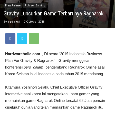
Press Release
Publiser Gaming
Gravity Luncurkan Game Terbarunya Ragnarok
By
redaksi
-
7 October 2018
Hardwareholic.com
, Di acara ‘2019 Indonesia Business
Plan For Gravity & Ragnarok’ , Gravity menggelar
konferensi
pers dalam
pengembang Ragnarok Online asal
Korea Selatan ini di Indonesia pada tahun 2019 mendatang.
Kitamura Yoshinori Selaku Chief Executive Officer Gravity
Interactive asal korea ini mengatakan, para gamer yang
memainkan game Ragnarok Online tercatat 62 Juta pemain
diseluruh dunia yang telah memainkan game Ragnarok itu,