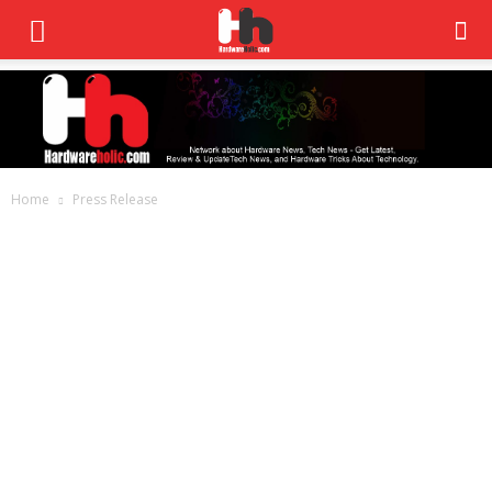
Home
Press Release