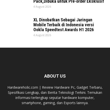
Pack,Dibuka untuk Pre-order Eksklusif
4 August 2026
XL Dinobatkan Sebagai Jaringan
Mobile Terbaik di Indonesia versi
Ookla Speedtest Awards H1 2026
4 August 2026
ABOUT US
Hardwareholic.com | Review Hardware Pc, Gadget Terbaru,
Spesifikasi Lengkap, dan Berita Teknologi Terkini. Temukan
informasi terlengkap seputar hardware komputer,
smartphone, gaming, dan Esports lainnya.