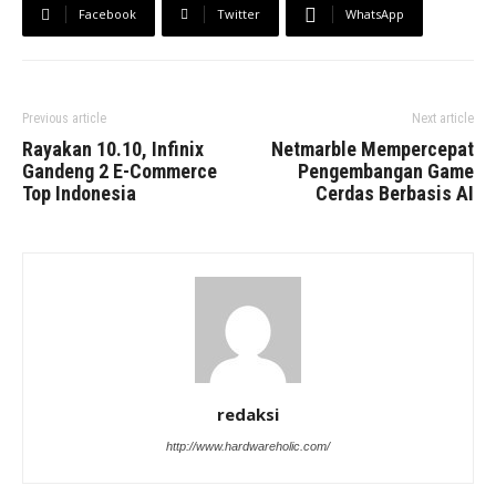
Facebook
Twitter
WhatsApp
Previous article
Next article
Rayakan 10.10, Infinix
Netmarble Mempercepat
Gandeng 2 E-Commerce
Pengembangan Game
Top Indonesia
Cerdas Berbasis AI
redaksi
http://www.hardwareholic.com/