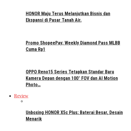
HONOR Maju Terus Melanjutkan Bisnis dan
Ekspansi di Pasar Tanah Air.
Promo ShopeePay: Weekly Diamond Pass MLBB
Cuma Rp1
OPPO Reno15 Series Tetapkan Standar Baru
Kamera Depan dengan 100° FOV dan AI Motion
Photo…
Review
Unboxing HONOR X5c Plus: Baterai Besar, Desain
Menarik