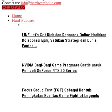
Contact us:
info@hardwareholic.com
FOLLOW US
Home
Hard-Publiser
LINE Let’s Get Rich dan Ragnarok Online Hadirkan
Kolaborasi Epik, Satukan Strategi dan Dunia
Fantasi…
NVIDIA Bagi-Bagi Game Pragmata Gratis untuk
Pembeli GeForce RTX 50 Series
Focus Group Test (FGT) Sebagai Bentuk
Peningkatan Kualitas Game Fight of Legends