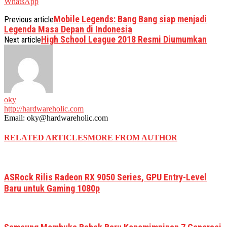
WhatsApp
Mobile Legends: Bang Bang siap menjadi
Previous article
Legenda Masa Depan di Indonesia
High School League 2018 Resmi Diumumkan
Next article
oky
http://hardwareholic.com
Email: oky@hardwareholic.com
RELATED ARTICLES
MORE FROM AUTHOR
ASRock Rilis Radeon RX 9050 Series, GPU Entry-Level
Baru untuk Gaming 1080p