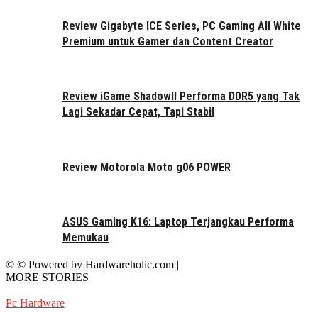
Review Gigabyte ICE Series, PC Gaming All White
Premium untuk Gamer dan Content Creator
Review iGame ShadowII Performa DDR5 yang Tak
Lagi Sekadar Cepat, Tapi Stabil
Review Motorola Moto g06 POWER
ASUS Gaming K16: Laptop Terjangkau Performa
Memukau
© © Powered by Hardwareholic.com |
MORE STORIES
Pc Hardware