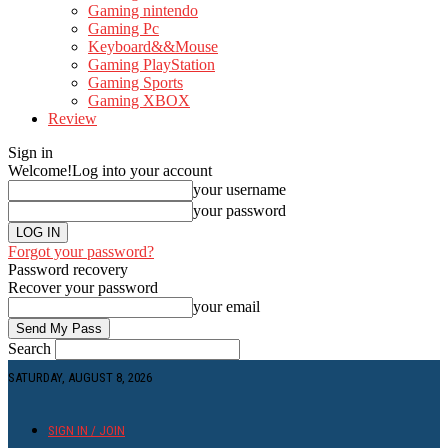
Gaming nintendo
Gaming Pc
Keyboard&&Mouse
Gaming PlayStation
Gaming Sports
Gaming XBOX
Review
Sign in
Welcome!
Log into your account
your username
your password
Forgot your password?
Password recovery
Recover your password
your email
Search
SATURDAY, AUGUST 8, 2026
SIGN IN / JOIN