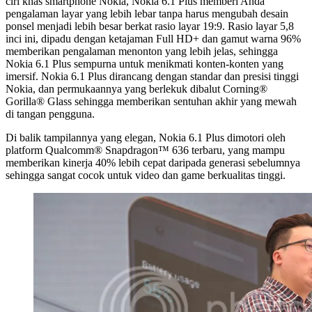
ciri khas smartphone Nokia, Nokia 6.1 Plus memberi Anda
pengalaman layar yang lebih lebar tanpa harus mengubah desain
ponsel menjadi lebih besar berkat rasio layar 19:9. Rasio layar 5,8
inci ini, dipadu dengan ketajaman Full HD+ dan gamut warna 96%
memberikan pengalaman menonton yang lebih jelas, sehingga
Nokia 6.1 Plus sempurna untuk menikmati konten-konten yang
imersif. Nokia 6.1 Plus dirancang dengan standar dan presisi tinggi
Nokia, dan permukaannya yang berlekuk dibalut Corning®
Gorilla® Glass sehingga memberikan sentuhan akhir yang mewah
di tangan pengguna.
Di balik tampilannya yang elegan, Nokia 6.1 Plus dimotori oleh
platform Qualcomm® Snapdragon™ 636 terbaru, yang mampu
memberikan kinerja 40% lebih cepat daripada generasi sebelumnya
sehingga sangat cocok untuk video dan game berkualitas tinggi.