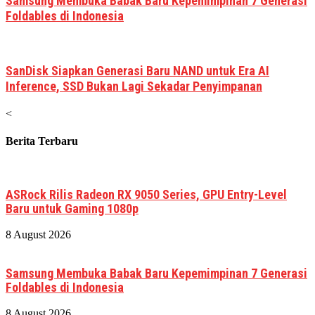
Samsung Membuka Babak Baru Kepemimpinan 7 Generasi
Foldables di Indonesia
SanDisk Siapkan Generasi Baru NAND untuk Era AI
Inference, SSD Bukan Lagi Sekadar Penyimpanan
<
Berita Terbaru
ASRock Rilis Radeon RX 9050 Series, GPU Entry-Level
Baru untuk Gaming 1080p
8 August 2026
Samsung Membuka Babak Baru Kepemimpinan 7 Generasi
Foldables di Indonesia
8 August 2026