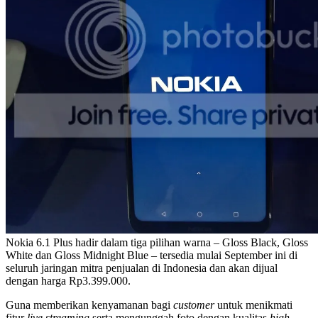
Nokia 6.1 Plus hadir dalam tiga pilihan warna – Gloss Black, Gloss
White dan Gloss Midnight Blue – tersedia mulai September ini di
seluruh jaringan mitra penjualan di Indonesia dan akan dijual
dengan harga Rp3.399.000.
Guna memberikan kenyamanan bagi
customer
untuk menikmati
fitur
live streaming
serta mengunggah foto dengan kualitas
high