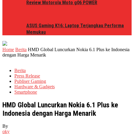
Review Motorola Moto g06 POWER
ASUS Gaming K16: Laptop Terjangkau Performa
Memukau
Home
Berita
HMD Global Luncurkan Nokia 6.1 Plus ke Indonesia
dengan Harga Menarik
Berita
Press Release
Publiser Gaming
Hardware & Gadgets
Smartphone
HMD Global Luncurkan Nokia 6.1 Plus ke
Indonesia dengan Harga Menarik
By
oky