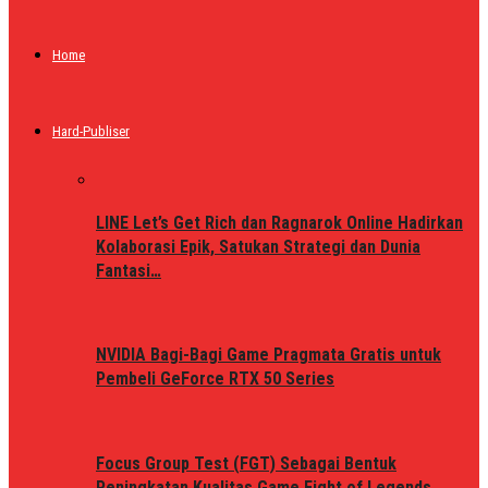
Home
Hard-Publiser
LINE Let’s Get Rich dan Ragnarok Online Hadirkan
Kolaborasi Epik, Satukan Strategi dan Dunia
Fantasi…
NVIDIA Bagi-Bagi Game Pragmata Gratis untuk
Pembeli GeForce RTX 50 Series
Focus Group Test (FGT) Sebagai Bentuk
Peningkatan Kualitas Game Fight of Legends