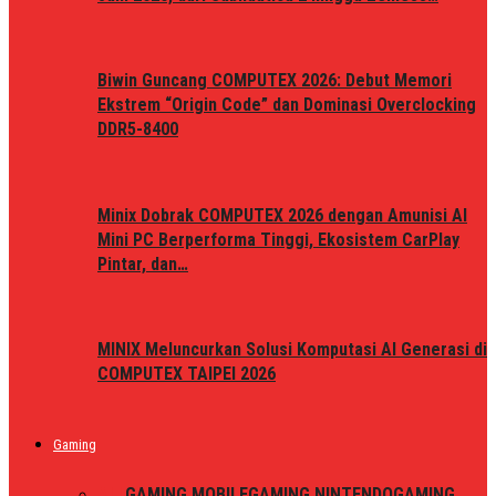
Biwin Guncang COMPUTEX 2026: Debut Memori
Ekstrem “Origin Code” dan Dominasi Overclocking
DDR5-8400
Minix Dobrak COMPUTEX 2026 dengan Amunisi AI
Mini PC Berperforma Tinggi, Ekosistem CarPlay
Pintar, dan…
MINIX Meluncurkan Solusi Komputasi AI Generasi di
COMPUTEX TAIPEI 2026
Gaming
ALL
GAMING MOBILE
GAMING NINTENDO
GAMING