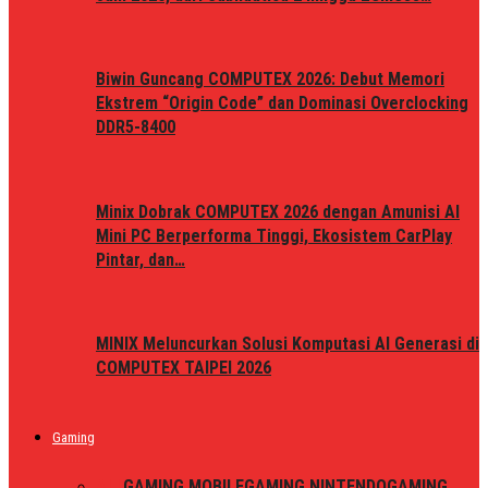
Biwin Guncang COMPUTEX 2026: Debut Memori
Ekstrem “Origin Code” dan Dominasi Overclocking
DDR5-8400
Minix Dobrak COMPUTEX 2026 dengan Amunisi AI
Mini PC Berperforma Tinggi, Ekosistem CarPlay
Pintar, dan…
MINIX Meluncurkan Solusi Komputasi AI Generasi di
COMPUTEX TAIPEI 2026
Gaming
ALL
GAMING MOBILE
GAMING NINTENDO
GAMING