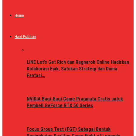
Home
Hard-Publiser
LINE Let’s Get Rich dan Ragnarok Online Hadirkan
Kolaborasi Epik, Satukan Strategi dan Dunia
Fantasi…
NVIDIA Bagi-Bagi Game Pragmata Gratis untuk
Pembeli GeForce RTX 50 Series
Focus Group Test (FGT) Sebagai Bentuk
Peningkatan Kualitas Game Fight of Legends