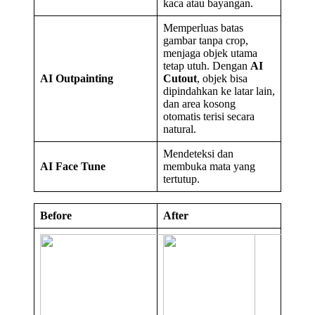
kaca atau bayangan.
Memperluas batas
gambar tanpa crop,
menjaga objek utama
tetap utuh. Dengan
AI
AI Outpainting
Cutout
, objek bisa
dipindahkan ke latar lain,
dan area kosong
otomatis terisi secara
natural.
Mendeteksi dan
AI Face Tune
membuka mata yang
tertutup.
Before
After