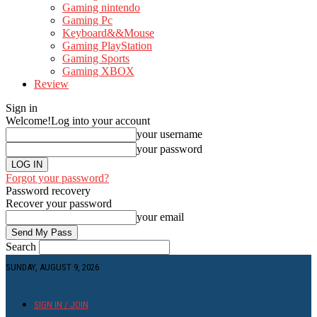
Gaming nintendo
Gaming Pc
Keyboard&&Mouse
Gaming PlayStation
Gaming Sports
Gaming XBOX
Review
Sign in
Welcome!
Log into your account
your username
your password
Forgot your password?
Password recovery
Recover your password
your email
Search
SUNDAY, AUGUST 9, 2026
SIGN IN / JOIN