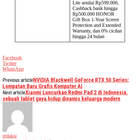
Lite senilai Rp599.000,
Cashback bank hingga
Rp500.000 HONOR
Gift Box 1-Year Screen
Protection and Extended
Warranty, dan 0% cicilan
hingga 24 bulan
Facebook
Twitter
WhatsApp
NVIDIA Blackwell GeForce RTX 50 Series:
Previous article
Lompatan Baru Grafis Komputer AI
Xiaomi Luncurkan Redmi Pad 2 di Indonesia,
Next article
sebuah tablet gaya hidup dinamis keluarga modern
redaksi