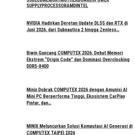
SUPPLY
PROCESSOR
AMD
INTEL
NVIDIA Hadirkan Deretan Update DLSS dan RTX di
Juni 2026, dari Subnautica 2 hingga Zenless…
Biwin Guncang COMPUTEX 2026: Debut Memori
Ekstrem “Origin Code” dan Dominasi Overclocking
DDR5-8400
Minix Dobrak COMPUTEX 2026 dengan Amunisi AI
Mini PC Berperforma Tinggi, Ekosistem CarPlay
Pintar, dan…
MINIX Meluncurkan Solusi Komputasi AI Generasi di
COMPUTEX TAIPEI 2026