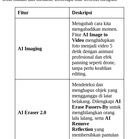
Fitur
Deskripsi
Mengubah cara kita
mengabadikan momen.
Fitur
AI Image to
Video
menghidupkan
foto menjadi video 5
AI Imaging
detik dengan animasi
profesional dan efek
panning seperti drone,
tanpa perlu keahlian
editing.
Mendeteksi dan
menghapus objek yang
mengganggu di latar
belakang. Dilengkapi
AI
Erase Passers-By
untuk
AI Eraser 2.0
menghilangkan orang
lalu lalang, serta
AI
Remove
Reflection
yang
membersihkan pantulan