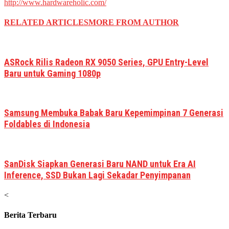
http://www.hardwareholic.com/
RELATED ARTICLES
MORE FROM AUTHOR
ASRock Rilis Radeon RX 9050 Series, GPU Entry-Level
Baru untuk Gaming 1080p
Samsung Membuka Babak Baru Kepemimpinan 7 Generasi
Foldables di Indonesia
SanDisk Siapkan Generasi Baru NAND untuk Era AI
Inference, SSD Bukan Lagi Sekadar Penyimpanan
<
Berita Terbaru