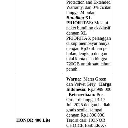
Protection and Extended
Warranty, dan 0% cicilan
hingga 24 bulan
Bundling
XL
PRIORITAS:
Melalui
paket bundling eksklusif
dengan XL
PRIORITAS, pelanggan
cukup membayar hanya
dengan Rp37ribuan per
bulan, lengkap dengan
total kuota data hingga
720GB untuk satu tahun
penuh.
Warna:
Marrs Green
dan Velvet Grey
Harga
Indonesia:
Rp3.999.000
Ketersediaan:
Pre-
Order di tanggal 3-17
Juli 2025 dengan hadiah
gratis senilai sampai
dengan Rp1.800.000.
HONOR 400 Lite
Terdiri dari: HONOR
CHOICE Earbuds X7