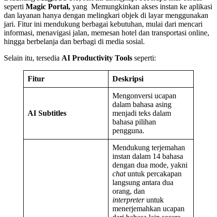
seperti
Magic Portal,
yang Memungkinkan akses instan ke aplikasi
dan layanan hanya dengan melingkari objek di layar menggunakan
jari. Fitur ini mendukung berbagai kebutuhan, mulai dari mencari
informasi, menavigasi jalan, memesan hotel dan transportasi online,
hingga berbelanja dan berbagi di media sosial.
Selain itu, tersedia
AI Productivity Tools
seperti:
Fitur
Deskripsi
Mengonversi ucapan
dalam bahasa asing
AI Subtitles
menjadi teks dalam
bahasa pilihan
pengguna.
Mendukung terjemahan
instan dalam 14 bahasa
dengan dua mode, yakni
chat
untuk percakapan
langsung antara dua
orang, dan
interpreter
untuk
menerjemahkan ucapan