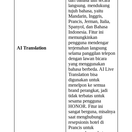
dari bahasa lain secara
langsung. mendukung
tujuh bahasa, yaitu
Mandarin, Inggris,
Prancis, Jerman, Italia,
Spanyol, dan Bahasa
Indonesia. Fitur ini
memungkinkan
pengguna mendengar
AI Translation
terjemahan langsung
selama panggilan telepon
dengan lawan bicara
yang menggunakan
bahasa berbeda. AI Live
Translation bisa
digunakan untuk
menelpon ke semua
brand perangkat, jadi
tidak terbatas untuk
sesama pengguna
HONOR. Fitur ini
sangat berguna, misalnya
saat menghubungi
resepsionis hotel di
Prancis untuk