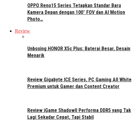
OPPO Reno15 Series Tetapkan Standar Baru
Kamera Depan dengan 100° FOV dan AI Motion
Photo…
Review
Unboxing HONOR X5c Plus: Baterai Besar, Desain
Menarik
Review Gigabyte ICE Series, PC Gaming All White
Premium untuk Gamer dan Content Creator
Review iGame ShadowII Performa DDR5 yang Tak
Lagi Sekadar Cepat, Tapi Stabil