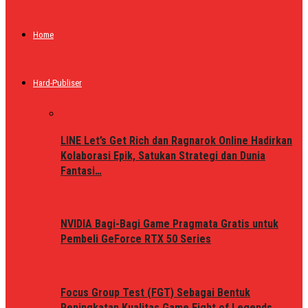
Home
Hard-Publiser
LINE Let’s Get Rich dan Ragnarok Online Hadirkan
Kolaborasi Epik, Satukan Strategi dan Dunia
Fantasi…
NVIDIA Bagi-Bagi Game Pragmata Gratis untuk
Pembeli GeForce RTX 50 Series
Focus Group Test (FGT) Sebagai Bentuk
Peningkatan Kualitas Game Fight of Legends