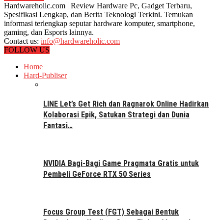
Hardwareholic.com | Review Hardware Pc, Gadget Terbaru,
Spesifikasi Lengkap, dan Berita Teknologi Terkini. Temukan
informasi terlengkap seputar hardware komputer, smartphone,
gaming, dan Esports lainnya.
Contact us:
info@hardwareholic.com
FOLLOW US
Home
Hard-Publiser
LINE Let’s Get Rich dan Ragnarok Online Hadirkan
Kolaborasi Epik, Satukan Strategi dan Dunia
Fantasi…
NVIDIA Bagi-Bagi Game Pragmata Gratis untuk
Pembeli GeForce RTX 50 Series
Focus Group Test (FGT) Sebagai Bentuk