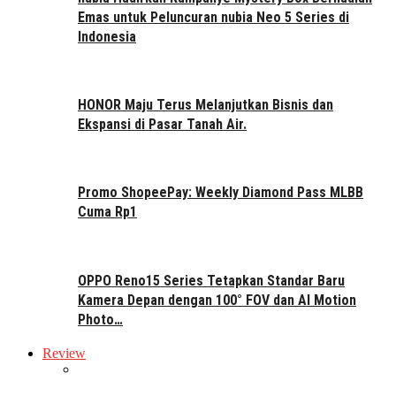
Emas untuk Peluncuran nubia Neo 5 Series di
Indonesia
HONOR Maju Terus Melanjutkan Bisnis dan
Ekspansi di Pasar Tanah Air.
Promo ShopeePay: Weekly Diamond Pass MLBB
Cuma Rp1
OPPO Reno15 Series Tetapkan Standar Baru
Kamera Depan dengan 100° FOV dan AI Motion
Photo…
Review