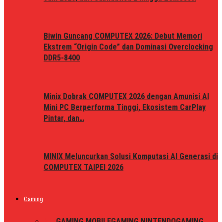
Biwin Guncang COMPUTEX 2026: Debut Memori
Ekstrem “Origin Code” dan Dominasi Overclocking
DDR5-8400
Minix Dobrak COMPUTEX 2026 dengan Amunisi AI
Mini PC Berperforma Tinggi, Ekosistem CarPlay
Pintar, dan…
MINIX Meluncurkan Solusi Komputasi AI Generasi di
COMPUTEX TAIPEI 2026
Gaming
ALL
GAMING MOBILE
GAMING NINTENDO
GAMING