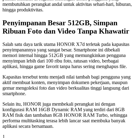
membutuhkan perangkat andal untuk aktivitas sehari-hari, hiburan,
hingga produktivitas.
Penyimpanan Besar 512GB, Simpan
Ribuan Foto dan Video Tanpa Khawatir
Salah satu daya tarik utama HONOR X7d terletak pada kapasitas
penyimpanannya yang sangat besar. Smartphone ini dibekali
memori internal hingga 512GB yang memungkinkan pengguna
menyimpan lebih dari 100 ribu foto, ratusan video, berbagai
aplikasi, hingga game favorit tanpa harus sering menghapus file.
Kapasitas tersebut tentu menjadi nilai tambah bagi pengguna yang
aktif membuat konten, menyimpan dokumen pekerjaan, maupun
gemar mengoleksi foto dan video berkualitas tinggi langsung dari
smartphone.
Selain itu, HONOR juga membekali perangkat ini dengan
konfigurasi RAM 16GB Dynamic RAM yang terdiri dari 8GB
RAM fisik dan tambahan 8GB HONOR RAM Turbo, sehingga
performa multitasking terasa lebih lancar saat membuka banyak
aplikasi secara bersamaan.
1