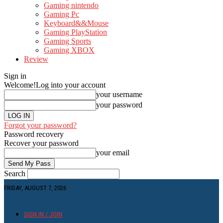
Gaming nintendo
Gaming Pc
Keyboard&&Mouse
Gaming PlayStation
Gaming Sports
Gaming XBOX
Review
Sign in
Welcome!
Log into your account
your username
your password
Forgot your password?
Password recovery
Recover your password
your email
Search
FRIDAY, AUGUST 7, 2026
SIGN IN / JOIN