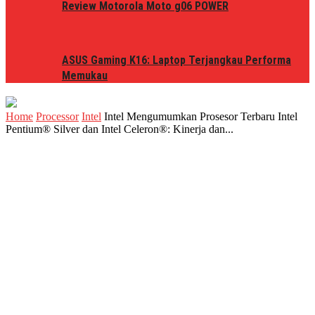
Review Motorola Moto g06 POWER
ASUS Gaming K16: Laptop Terjangkau Performa
Memukau
Home
Processor
Intel
Intel Mengumumkan Prosesor Terbaru Intel
Pentium® Silver dan Intel Celeron®: Kinerja dan...