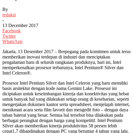
By
redaksi
-
13 December 2017
Facebook
Twitter
WhatsApp
Jakarta, 13 Desember 2017 – Berpegang pada komitmen untuk terus
memberikan inovasi terdepan di industri dan menciptakan
pengalaman baru di seluruh rangkaian produknya, hari ini, Intel
memperkenalkan prosesor terbarunya, Intel Pentium® Silver dan
Intel Celeron®.
Prosesor Intel Pentium Silver dan Intel Celeron yang baru memiliki
basis arsitektur dengan kode nama Gemini Lake. Prosesor ini
diciptakan untuk keseimbangan kinerja dan konektivitas yang hebat
untuk banyak hal yang dilakukan setiap orang di keseharian, seperti
mengerjakan dokumen kantor serta spreadsheet, menjelajah internet,
menikmati acara serta film favorit dan mengedit foto – dengan daya
tahan baterai yang besar. Semua hal tersebut bisa dilakukan pada
berbagai perangkat dengan harga yang kompetitif. Intel Pentium
Silver akan memberikan kinerja produktivitas 58 persen lebih
cepat1,7 dibandingkan dengan PC yang berumur 4 tahun yang lalu.