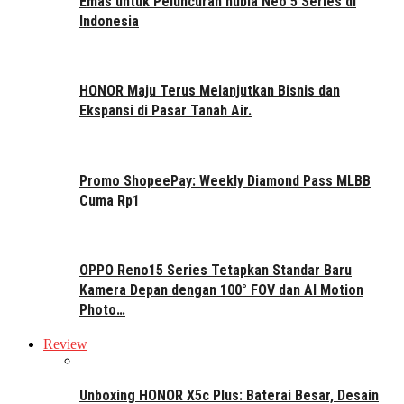
Emas untuk Peluncuran nubia Neo 5 Series di
Indonesia
HONOR Maju Terus Melanjutkan Bisnis dan
Ekspansi di Pasar Tanah Air.
Promo ShopeePay: Weekly Diamond Pass MLBB
Cuma Rp1
OPPO Reno15 Series Tetapkan Standar Baru
Kamera Depan dengan 100° FOV dan AI Motion
Photo…
Review
Unboxing HONOR X5c Plus: Baterai Besar, Desain