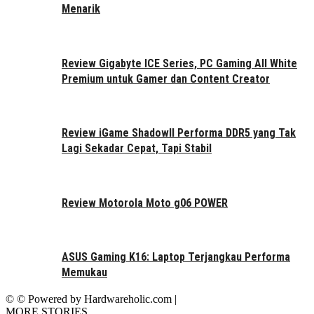
Menarik
Review Gigabyte ICE Series, PC Gaming All White
Premium untuk Gamer dan Content Creator
Review iGame ShadowII Performa DDR5 yang Tak
Lagi Sekadar Cepat, Tapi Stabil
Review Motorola Moto g06 POWER
ASUS Gaming K16: Laptop Terjangkau Performa
Memukau
© © Powered by Hardwareholic.com |
MORE STORIES