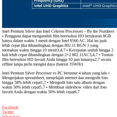
Intel Pentium Silver dan Intel Celeron Processors – By the Numbers
• Pengguna dapat mengunduh film beresolusi HD berukuran 8GB
hanya dalam waktu 1 menit dengan Intel 9560 AC. Hal ini jauh
lebih cepat jika dibandingkan dengan 802.11 BGN 3 yang
memakan waktu hingga 10 menit3,4,7 • Kecepatan unduh hingga 2
kali lebih cepat dibandingkan dengan 2×2 802.11AC3,4,7 • Tonton
film beresolusi HD favorit Anda hingga 10 jam lamanya2,7 secara
offline tanpa perlu mengisi daya (baterai 35WHr)
Intel Pentium Silver Processor vs PC berumur 4 tahun yang lalu •
Mengerjakan spreadsheet, menjelajah internet dan mengedit foto
hingga 58% lebih cepat1,7 • Mengedit foto satu album dengan
waktu 50% lebih cepat5,7 • Membuat slideshow video dari foto
favorit Anda dengan waktu 50% lebih cepat6,7
Facebook
Twitter
WhatsApp