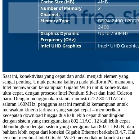
Saat ini, konektivitas yang cepat dan andal menjadi elemen yang
sangat penting. Untuk pertama kalinya pada platform PC manapun,
Intel menawarkan kemampuan Gigabit Wi-Fi untuk konektivitas
ultra cepat, dengan prosesor Intel Pentium Silver dan Intel Celeron
baru. Dengan menggunakan standar industri 2×2 802.11AC di
saluran 160MHz, pengguna saat ini memiliki kemampuan untuk
merasakan kinerja jaringan yang sangat cepat – memberikan
kecepatan download hingga dua kali lebih cepat dibandingkan
dengan sistem yang menggunakan 802.11AC, 12 kali lebih cepat
dibandingkan dengan sistem yang menggunakan 802.11 BGN, dan
bahkan lebih cepat dari koneksi Gigabit Ethernet berkabel3,4,7. Hal
tersebut membuat Intel Gigabit Wi-Fi menyediakan koneksi cepat