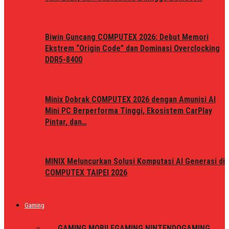
Biwin Guncang COMPUTEX 2026: Debut Memori
Ekstrem “Origin Code” dan Dominasi Overclocking
DDR5-8400
Minix Dobrak COMPUTEX 2026 dengan Amunisi AI
Mini PC Berperforma Tinggi, Ekosistem CarPlay
Pintar, dan…
MINIX Meluncurkan Solusi Komputasi AI Generasi di
COMPUTEX TAIPEI 2026
Gaming
ALL
GAMING MOBILE
GAMING NINTENDO
GAMING