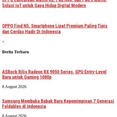
Solusi IoT untuk Gaya Hidup Digital Modern
OPPO Find N5, Smartphone Lipat Premium Paling Tipis
dan Cerdas Hadir Di Indonesia
<
Berita Terbaru
ASRock Rilis Radeon RX 9050 Series, GPU Entry-Level
Baru untuk Gaming 1080p
8 August 2026
Samsung Membuka Babak Baru Kepemimpinan 7 Generasi
Foldables di Indonesia
8 August 2026