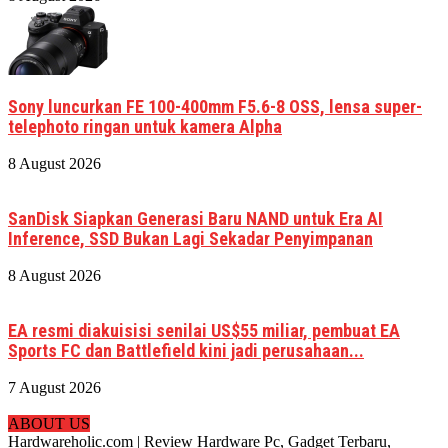
Sony luncurkan FE 100-400mm F5.6-8 OSS, lensa super-
telephoto ringan untuk kamera Alpha
8 August 2026
SanDisk Siapkan Generasi Baru NAND untuk Era AI
Inference, SSD Bukan Lagi Sekadar Penyimpanan
8 August 2026
EA resmi diakuisisi senilai US$55 miliar, pembuat EA
Sports FC dan Battlefield kini jadi perusahaan...
7 August 2026
ABOUT US
Hardwareholic.com | Review Hardware Pc, Gadget Terbaru,