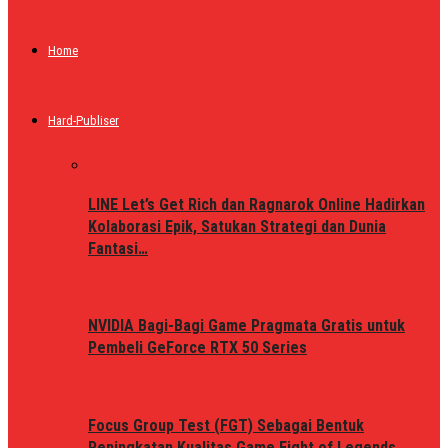
Home
Hard-Publiser
LINE Let’s Get Rich dan Ragnarok Online Hadirkan
Kolaborasi Epik, Satukan Strategi dan Dunia
Fantasi…
NVIDIA Bagi-Bagi Game Pragmata Gratis untuk
Pembeli GeForce RTX 50 Series
Focus Group Test (FGT) Sebagai Bentuk
Peningkatan Kualitas Game Fight of Legends