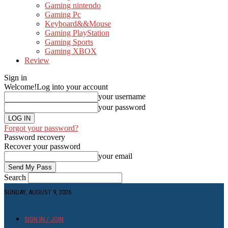
Gaming nintendo
Gaming Pc
Keyboard&&Mouse
Gaming PlayStation
Gaming Sports
Gaming XBOX
Review
Sign in
Welcome!
Log into your account
your username
your password
Forgot your password?
Password recovery
Recover your password
your email
Search
SUNDAY, AUGUST 9, 2026
SIGN IN / JOIN