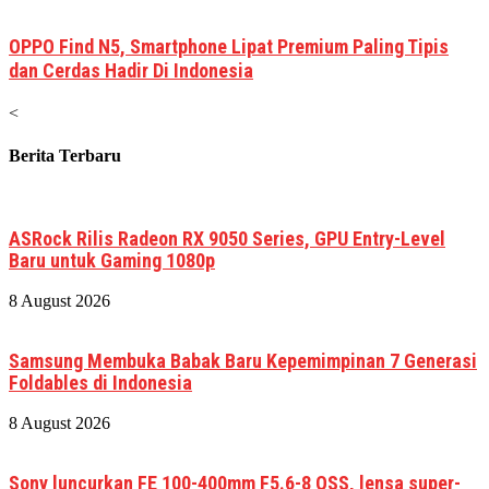
OPPO Find N5, Smartphone Lipat Premium Paling Tipis
dan Cerdas Hadir Di Indonesia
<
Berita Terbaru
ASRock Rilis Radeon RX 9050 Series, GPU Entry-Level
Baru untuk Gaming 1080p
8 August 2026
Samsung Membuka Babak Baru Kepemimpinan 7 Generasi
Foldables di Indonesia
8 August 2026
Sony luncurkan FE 100-400mm F5.6-8 OSS, lensa super-