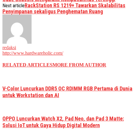
RackStation RS 1219+ Tawarkan Skalabilitas
Next article
Penyimpanan sekaligus Penghematan Ruang
redaksi
http://www.hardwareholic.com/
RELATED ARTICLES
MORE FROM AUTHOR
V-Color Luncurkan DDR5 OC RDIMM RGB Pertama di Dunia
untuk Workstation dan AI
OPPO Luncurkan Watch X2, Pad Neo, dan Pad 3 Matte:
Solusi IoT untuk Gaya Hidup Digital Modern