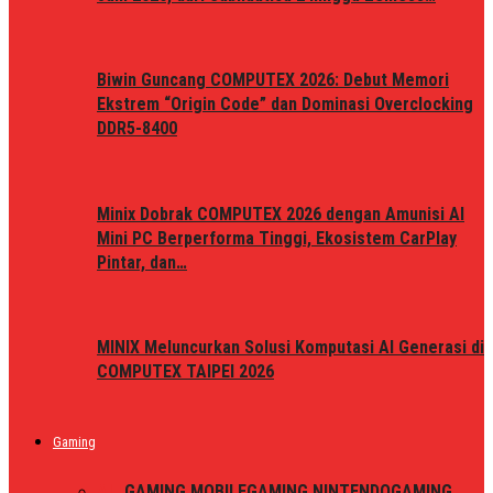
Biwin Guncang COMPUTEX 2026: Debut Memori
Ekstrem “Origin Code” dan Dominasi Overclocking
DDR5-8400
Minix Dobrak COMPUTEX 2026 dengan Amunisi AI
Mini PC Berperforma Tinggi, Ekosistem CarPlay
Pintar, dan…
MINIX Meluncurkan Solusi Komputasi AI Generasi di
COMPUTEX TAIPEI 2026
Gaming
ALL
GAMING MOBILE
GAMING NINTENDO
GAMING