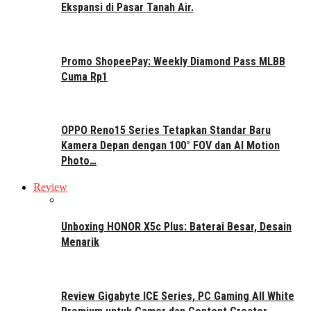
Ekspansi di Pasar Tanah Air.
Promo ShopeePay: Weekly Diamond Pass MLBB
Cuma Rp1
OPPO Reno15 Series Tetapkan Standar Baru
Kamera Depan dengan 100° FOV dan AI Motion
Photo…
Review
Unboxing HONOR X5c Plus: Baterai Besar, Desain
Menarik
Review Gigabyte ICE Series, PC Gaming All White