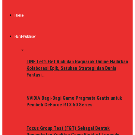
Home
Hard-Publiser
LINE Let’s Get Rich dan Ragnarok Online Hadirkan
Kolaborasi Epik, Satukan Strategi dan Dunia
Fantasi…
NVIDIA Bagi-Bagi Game Pragmata Gratis untuk
Pembeli GeForce RTX 50 Series
Focus Group Test (FGT) Sebagai Bentuk
Peningkatan Kualitas Game Fight of Legends