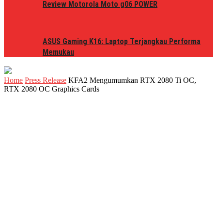
Review Motorola Moto g06 POWER
ASUS Gaming K16: Laptop Terjangkau Performa
Memukau
Home
Press Release
KFA2 Mengumumkan RTX 2080 Ti OC,
RTX 2080 OC Graphics Cards