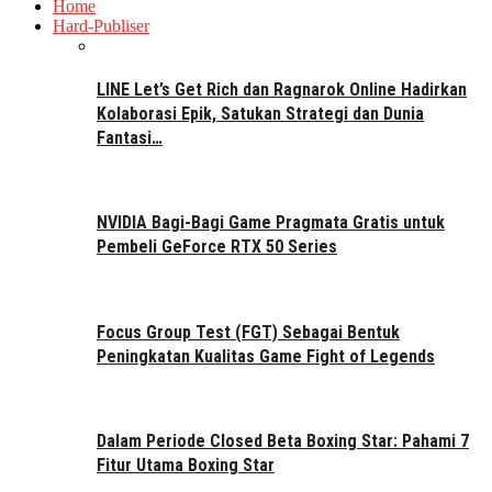
Home
Hard-Publiser
LINE Let’s Get Rich dan Ragnarok Online Hadirkan
Kolaborasi Epik, Satukan Strategi dan Dunia
Fantasi…
NVIDIA Bagi-Bagi Game Pragmata Gratis untuk
Pembeli GeForce RTX 50 Series
Focus Group Test (FGT) Sebagai Bentuk
Peningkatan Kualitas Game Fight of Legends
Dalam Periode Closed Beta Boxing Star: Pahami 7
Fitur Utama Boxing Star