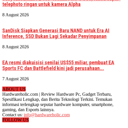
telephoto ringan untuk kamera Alpha
8 August 2026
SanDisk Siapkan Generasi Baru NAND untuk Era AI
Inference, SSD Bukan Lagi Sekadar Penyimpanan
8 August 2026
EA resmi diakuisisi senilai US$55 miliar, pembuat EA
Sports FC dan Battlefield kini jadi perusahaan...
7 August 2026
ABOUT US
Hardwareholic.com | Review Hardware Pc, Gadget Terbaru,
Spesifikasi Lengkap, dan Berita Teknologi Terkini. Temukan
informasi terlengkap seputar hardware komputer, smartphone,
gaming, dan Esports lainnya.
Contact us:
info@hardwareholic.com
FOLLOW US