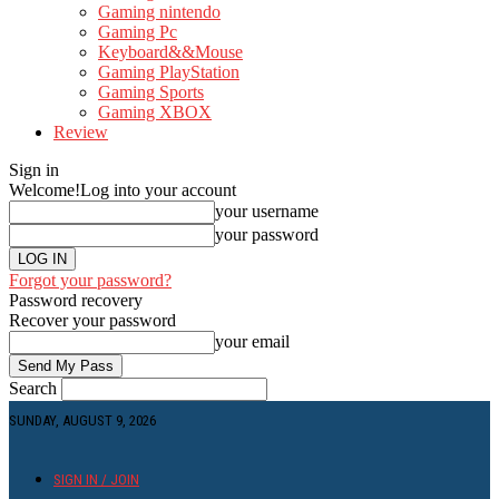
Gaming nintendo
Gaming Pc
Keyboard&&Mouse
Gaming PlayStation
Gaming Sports
Gaming XBOX
Review
Sign in
Welcome!
Log into your account
your username
your password
Forgot your password?
Password recovery
Recover your password
your email
Search
SUNDAY, AUGUST 9, 2026
SIGN IN / JOIN