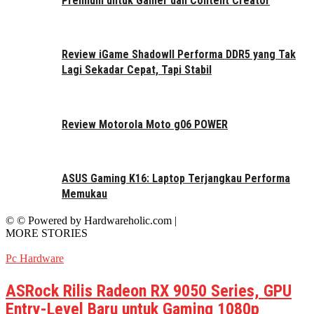
Premium untuk Gamer dan Content Creator
Review iGame ShadowII Performa DDR5 yang Tak
Lagi Sekadar Cepat, Tapi Stabil
Review Motorola Moto g06 POWER
ASUS Gaming K16: Laptop Terjangkau Performa
Memukau
© © Powered by Hardwareholic.com |
MORE STORIES
Pc Hardware
ASRock Rilis Radeon RX 9050 Series, GPU
Entry-Level Baru untuk Gaming 1080p