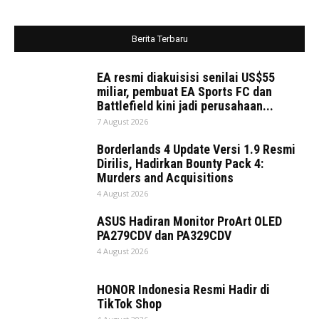
Berita Terbaru
EA resmi diakuisisi senilai US$55
miliar, pembuat EA Sports FC dan
Battlefield kini jadi perusahaan...
7 August 2026
Borderlands 4 Update Versi 1.9 Resmi
Dirilis, Hadirkan Bounty Pack 4:
Murders and Acquisitions
4 August 2026
ASUS Hadiran Monitor ProArt OLED
PA279CDV dan PA329CDV
4 August 2026
HONOR Indonesia Resmi Hadir di
TikTok Shop