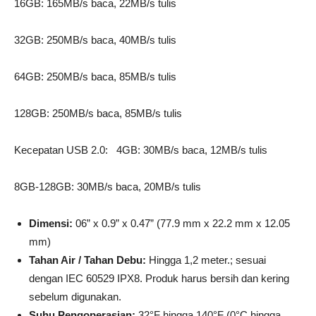
16GB: 165MB/s baca, 22MB/s tulis
32GB: 250MB/s baca, 40MB/s tulis
64GB: 250MB/s baca, 85MB/s tulis
128GB: 250MB/s baca, 85MB/s tulis
Kecepatan USB 2.0: 4GB: 30MB/s baca, 12MB/s tulis
8GB-128GB: 30MB/s baca, 20MB/s tulis
Dimensi:
06” x 0.9” x 0.47” (77.9 mm x 22.2 mm x 12.05
mm)
Tahan Air / Tahan Debu:
Hingga 1,2 meter.; sesuai
dengan IEC 60529 IPX8. Produk harus bersih dan kering
sebelum digunakan.
Suhu Pengoperasian:
32°F hingga 140°F (0°C hingga