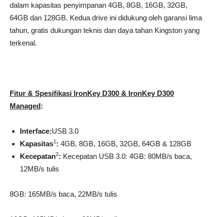
dalam kapasitas penyimpanan 4GB, 8GB, 16GB, 32GB,
64GB dan 128GB. Kedua drive ini didukung oleh garansi lima
tahun, gratis dukungan teknis dan daya tahan Kingston yang
terkenal.
Fitur & Spesifikasi IronKey D300 & IronKey D300
Managed
:
Interface:
USB 3.0
1
Kapasitas
:
4GB, 8GB, 16GB, 32GB, 64GB & 128GB
2
Kecepatan
:
Kecepatan USB 3.0: 4GB: 80MB/s baca,
12MB/s tulis
8GB: 165MB/s baca, 22MB/s tulis