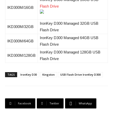
Flash Drive
IKD300M/16GB
IronKey D300 Managed 32GB USB
IKD300M/32GB
Flash Drive
IronKey D300 Managed 64GB USB
IKD300M/64GB
Flash Drive
IronKey D300 Managed 128GB USB
IKD300M/128GB
Flash Drive
TAGS
IronKey D30
Kingston
USB Flash Drive IronKey D300
Facebook
Twitter
WhatsApp