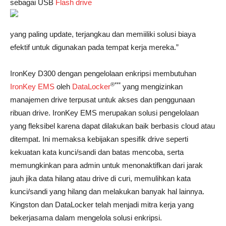
sebagai USB
Flash drive
yang paling update, terjangkau dan memiiliki solusi biaya
efektif untuk digunakan pada tempat kerja mereka.”
IronKey D300 dengan pengelolaan enkripsi membutuhan
®**
*
IronKey EMS
oleh
DataLocker
yang mengizinkan
manajemen drive terpusat untuk akses dan penggunaan
ribuan drive. IronKey EMS merupakan solusi pengelolaan
yang fleksibel karena dapat dilakukan baik berbasis cloud atau
ditempat. Ini memaksa kebijakan spesifik drive seperti
kekuatan kata kunci/sandi dan batas mencoba, serta
memungkinkan para admin untuk menonaktifkan dari jarak
jauh jika data hilang atau drive di curi, memulihkan kata
kunci/sandi yang hilang dan melakukan banyak hal lainnya.
Kingston dan DataLocker telah menjadi mitra kerja yang
bekerjasama dalam mengelola solusi enkripsi.