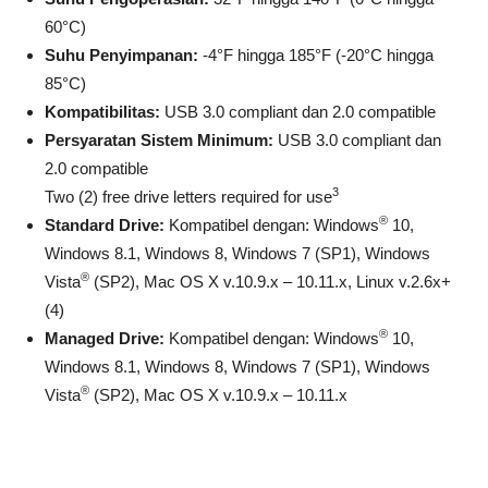
60°C)
Suhu Penyimpanan:
-4°F hingga 185°F (-20°C hingga
85°C)
Kompatibilitas:
USB 3.0 compliant dan 2.0 compatible
Persyaratan Sistem Minimum:
USB 3.0 compliant dan
2.0 compatible
3
Two (2) free drive letters required for use
®
Standard Drive:
Kompatibel dengan: Windows
10,
Windows 8.1, Windows 8, Windows 7 (SP1), Windows
®
Vista
(SP2), Mac OS X v.10.9.x – 10.11.x, Linux v.2.6x+
(4)
®
Managed Drive:
Kompatibel dengan: Windows
10,
Windows 8.1, Windows 8, Windows 7 (SP1), Windows
®
Vista
(SP2), Mac OS X v.10.9.x – 10.11.x