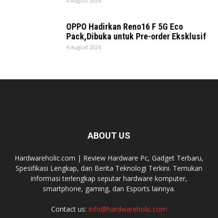
4 August 2026
OPPO Hadirkan Reno16 F 5G Eco
Pack,Dibuka untuk Pre-order Eksklusif
4 August 2026
ABOUT US
Hardwareholic.com | Review Hardware Pc, Gadget Terbaru,
Spesifikasi Lengkap, dan Berita Teknologi Terkini. Temukan
informasi terlengkap seputar hardware komputer,
smartphone, gaming, dan Esports lainnya.
Contact us:
info@hardwareholic.com