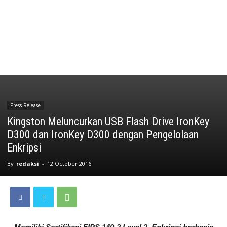
Press Release
Kingston Meluncurkan USB Flash Drive IronKey
D300 dan IronKey D300 dengan Pengelolaan
Enkripsi
By
redaksi
-
12 October 2016