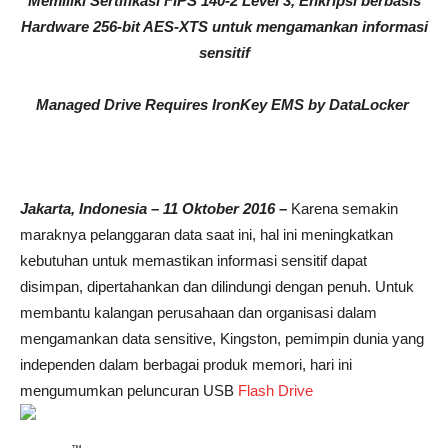
Memiliki Sertifikasi FIPS 140-2 Level 3, Enkripsi berbasis
Hardware 256-bit AES-XTS untuk mengamankan informasi
sensitif
Managed Drive Requires IronKey EMS by DataLocker
Jakarta, Indonesia –
11 Oktober
2016
–
Karena semakin
maraknya pelanggaran data saat ini, hal ini meningkatkan
kebutuhan untuk memastikan informasi sensitif dapat
disimpan, dipertahankan dan dilindungi dengan penuh. Untuk
membantu kalangan perusahaan dan organisasi dalam
mengamankan data sensitive, Kingston, pemimpin dunia yang
independen dalam berbagai produk memori, hari ini
mengumumkan peluncuran USB
Flash Drive