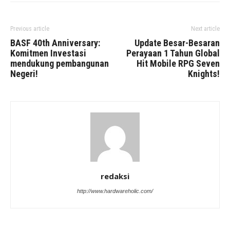
Previous article
Next article
BASF 40th Anniversary:
Update Besar-Besaran
Komitmen Investasi
Perayaan 1 Tahun Global
mendukung pembangunan
Hit Mobile RPG Seven
Negeri!
Knights!
redaksi
http://www.hardwareholic.com/