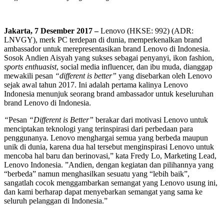
Jakarta, 7 Desember 2017 –
Lenovo (HKSE: 992) (ADR:
LNVGY), merk PC terdepan di dunia, memperkenalkan brand
ambassador untuk merepresentasikan brand Lenovo di Indonesia.
Sosok Andien Aisyah yang sukses sebagai penyanyi, ikon fashion,
sports enthuasist
, social media influencer, dan ibu muda, dianggap
mewakili pesan
“different is better”
yang disebarkan oleh Lenovo
sejak awal tahun 2017. Ini adalah pertama kalinya Lenovo
Indonesia menunjuk seorang brand ambassador untuk keseluruhan
brand Lenovo di Indonesia.
“
Pesan
“Different is Better”
berakar dari motivasi Lenovo untuk
menciptakan teknologi yang terinspirasi dari perbedaan para
penggunanya. Lenovo menghargai semua yang berbeda maupun
unik di dunia, karena dua hal tersebut menginspirasi Lenovo untuk
mencoba hal baru dan berinovasi,” kata Fredy Lo, Marketing Lead,
Lenovo Indonesia. ”Andien, dengan kegiatan dan pilihannya yang
“berbeda” namun menghasilkan sesuatu yang “lebih baik”,
sangatlah cocok menggambarkan semangat yang Lenovo usung ini,
dan kami berharap dapat menyebarkan semangat yang sama ke
seluruh pelanggan di Indonesia.”