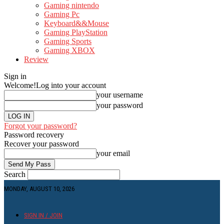
Gaming nintendo
Gaming Pc
Keyboard&&Mouse
Gaming PlayStation
Gaming Sports
Gaming XBOX
Review
Sign in
Welcome!
Log into your account
your username
your password
Forgot your password?
Password recovery
Recover your password
your email
Search
MONDAY, AUGUST 10, 2026
SIGN IN / JOIN