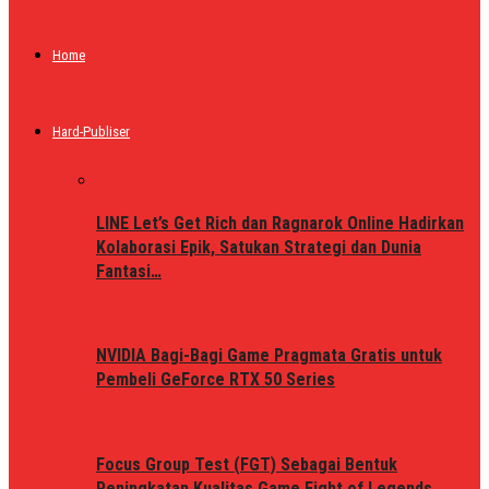
Home
Hard-Publiser
LINE Let’s Get Rich dan Ragnarok Online Hadirkan
Kolaborasi Epik, Satukan Strategi dan Dunia
Fantasi…
NVIDIA Bagi-Bagi Game Pragmata Gratis untuk
Pembeli GeForce RTX 50 Series
Focus Group Test (FGT) Sebagai Bentuk
Peningkatan Kualitas Game Fight of Legends