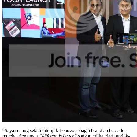
“Saya senang sekali ditunjuk Lenovo sebagai brand ambassador
mereka. Semangat
“different is better”
sangat terlihat dari produk-