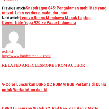
Snapdragon 845: Pengalaman mobilitas yang
Previous article
inovatif dan cerdas dimulai dari sini
Lenovo Resmi Membawa Masuk Laptop
Next article
Convertible Yoga 920 ke Pasar Indonesia
redaksi
http://www.hardwareholic.com/
RELATED ARTICLES
MORE FROM AUTHOR
V-Color Luncurkan DDR5 OC RDIMM RGB Pertama di Dunia
untuk Workstation dan AI
OPPO Luncurkan Watch X2, Pad Neo, dan Pad 3 Matte: