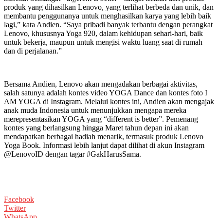
produk yang dihasilkan Lenovo, yang terlihat berbeda dan unik, dan
membantu penggunanya untuk menghasilkan karya yang lebih baik
lagi,” kata Andien. “Saya pribadi banyak terbantu dengan perangkat
Lenovo, khususnya Yoga 920, dalam kehidupan sehari-hari, baik
untuk bekerja, maupun untuk mengisi waktu luang saat di rumah
dan di perjalanan.”
Bersama Andien, Lenovo akan mengadakan berbagai aktivitas,
salah satunya adalah kontes video YOGA Dance dan kontes foto I
AM YOGA di Instagram. Melalui kontes ini, Andien akan mengajak
anak muda Indonesia untuk menunjukkan mengapa mereka
merepresentasikan YOGA yang “different is better”. Pemenang
kontes yang berlangsung hingga Maret tahun depan ini akan
mendapatkan berbagai hadiah menarik, termasuk produk Lenovo
Yoga Book. Informasi lebih lanjut dapat dilihat di akun Instagram
@LenovoID dengan tagar #GakHarusSama.
Facebook
Twitter
WhatsApp