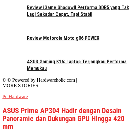
Review iGame ShadowII Performa DDR5 yang Tak
Lagi Sekadar Cepat, Tapi Stabil
Review Motorola Moto g06 POWER
ASUS Gaming K16: Laptop Terjangkau Performa
Memukau
© © Powered by Hardwareholic.com |
MORE STORIES
Pc Hardware
ASUS Prime AP304 Hadir dengan Desain
Panoramic dan Dukungan GPU Hingga 420
mm