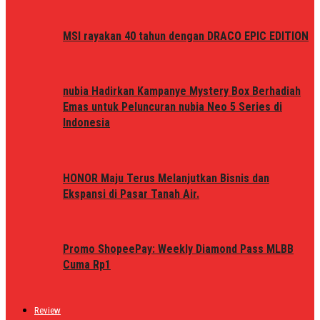
MSI rayakan 40 tahun dengan DRACO EPIC EDITION
nubia Hadirkan Kampanye Mystery Box Berhadiah
Emas untuk Peluncuran nubia Neo 5 Series di
Indonesia
HONOR Maju Terus Melanjutkan Bisnis dan
Ekspansi di Pasar Tanah Air.
Promo ShopeePay: Weekly Diamond Pass MLBB
Cuma Rp1
Review