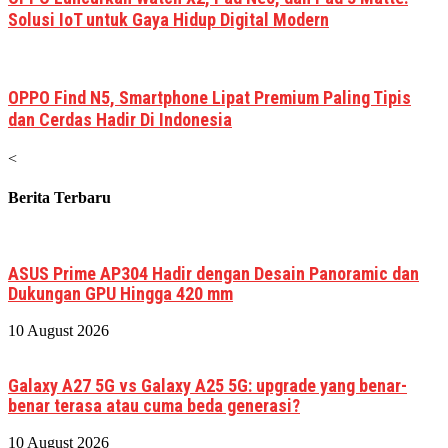
Solusi IoT untuk Gaya Hidup Digital Modern
OPPO Find N5, Smartphone Lipat Premium Paling Tipis
dan Cerdas Hadir Di Indonesia
<
Berita Terbaru
ASUS Prime AP304 Hadir dengan Desain Panoramic dan
Dukungan GPU Hingga 420 mm
10 August 2026
Galaxy A27 5G vs Galaxy A25 5G: upgrade yang benar-
benar terasa atau cuma beda generasi?
10 August 2026