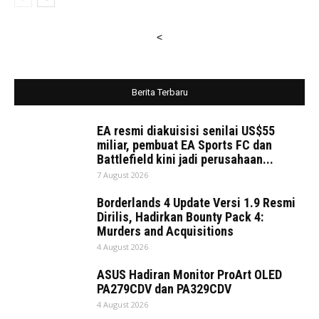
<
Berita Terbaru
EA resmi diakuisisi senilai US$55
miliar, pembuat EA Sports FC dan
Battlefield kini jadi perusahaan...
7 August 2026
Borderlands 4 Update Versi 1.9 Resmi
Dirilis, Hadirkan Bounty Pack 4:
Murders and Acquisitions
4 August 2026
ASUS Hadiran Monitor ProArt OLED
PA279CDV dan PA329CDV
4 August 2026