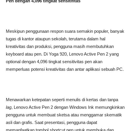
Pen dengan 4,096 tingkat sensitifitas
Meskipun penggunaan respon suara semakin populer, banyak
tugas di kantor ataupun sekolah, terutama dalam hal
kreativitas dan produksi, pengguna masih membutuhkan
keyboard atau pen. Di Yoga 920, Lenovo Active Pen 2 yang
optional dengan 4,096 tingkat sensitivitas pen akan
memperluas potensi kreativitas dan antar aplikasi sebuah PC.
Menawarkan ketepatan seperti menulis di kertas dan tanpa
lag
, Lenovo Active Pen 2 dengan Windows Ink memungkinkan
pengguna untuk membuat sketsa atau menggamar skematik
asli dan grafis. Saat presentasi, pengguna dapat
memanfaatkan tombol shortcut pen untuk membuka dan