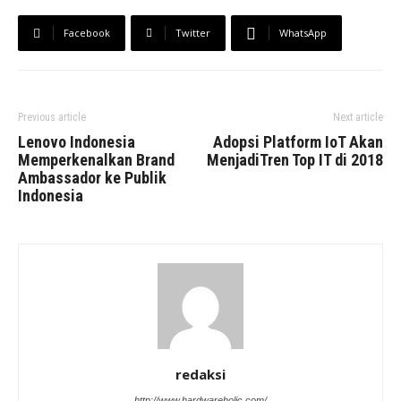
Facebook
Twitter
WhatsApp
Previous article
Next article
Lenovo Indonesia
Adopsi Platform IoT Akan
Memperkenalkan Brand
MenjadiTren Top IT di 2018
Ambassador ke Publik
Indonesia
redaksi
http://www.hardwareholic.com/