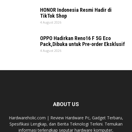
HONOR Indonesia Resmi Hadir di
TikTok Shop
4 August 2026
OPPO Hadirkan Reno16 F 5G Eco
Pack,Dibuka untuk Pre-order Eksklusif
4 August 2026
ABOUT US
Hardwareholic.com | Review Hardware Pc, Gadget Terbaru,
Spesifikasi Lengkap, dan Berita Teknologi Terkini. Temukan
informasi terlengkap seputar hardware komputer,