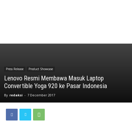
Press Release
Product Showcase
Lenovo Resmi Membawa Masuk Laptop
Convertible Yoga 920 ke Pasar Indonesia
By
redaksi
-
7 December 2017