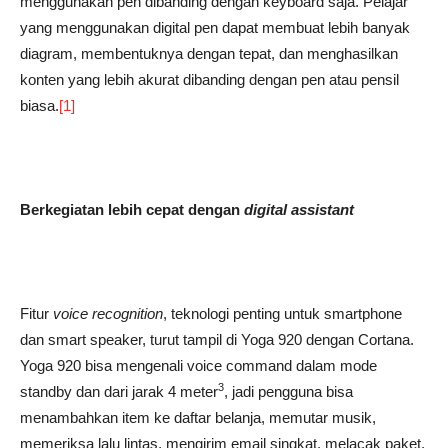
menggunakan pen dibanding dengan keyboard saja. Pelajar
yang menggunakan digital pen dapat membuat lebih banyak
diagram, membentuknya dengan tepat, dan menghasilkan
konten yang lebih akurat dibanding dengan pen atau pensil
biasa.
[1]
Berkegiatan lebih cepat dengan
digital assistant
Fitur
voice recognition
, teknologi penting untuk smartphone
dan smart speaker, turut tampil di Yoga 920 dengan Cortana.
Yoga 920 bisa mengenali voice command dalam mode
3
standby dan dari jarak 4 meter
, jadi pengguna bisa
menambahkan item ke daftar belanja, memutar musik,
memeriksa lalu lintas, mengirim email singkat, melacak paket,