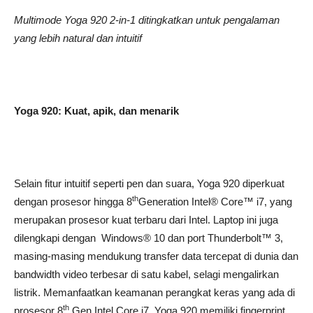
Multimode Yoga 920 2-in-1 ditingkatkan untuk pengalaman
yang lebih natural dan intuitif
Yoga 920: Kuat, apik, dan menarik
Selain fitur intuitif seperti pen dan suara, Yoga 920 diperkuat
th
dengan prosesor hingga 8
Generation Intel® Core™ i7, yang
merupakan prosesor kuat terbaru dari Intel. Laptop ini juga
dilengkapi dengan Windows® 10 dan port Thunderbolt™ 3,
masing-masing mendukung transfer data tercepat di dunia dan
bandwidth video terbesar di satu kabel, selagi mengalirkan
listrik. Memanfaatkan keamanan perangkat keras yang ada di
th
prosesor 8
Gen Intel Core i7, Yoga 920 memiliki fingerprint